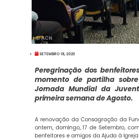
SETEMBRO 18, 2023
Peregrinação dos benfeitor
momento de partilha sobre 
Jornada Mundial da Juven
primeira semana de Agosto.
A renovação da Consagração da Fund
ontem, domingo, 17 de Setembro, co
benfeitores e amigos da Ajuda à Igreja