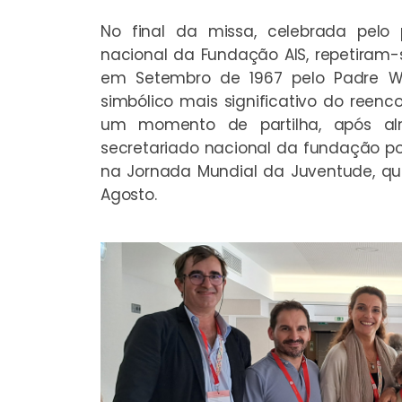
No final da missa, celebrada pelo p
nacional da Fundação AIS, repetiram-
em Setembro de 1967 pelo Padre We
simbólico mais significativo do reenc
um momento de partilha, após a
secretariado nacional da fundação pon
na Jornada Mundial da Juventude, q
Agosto.