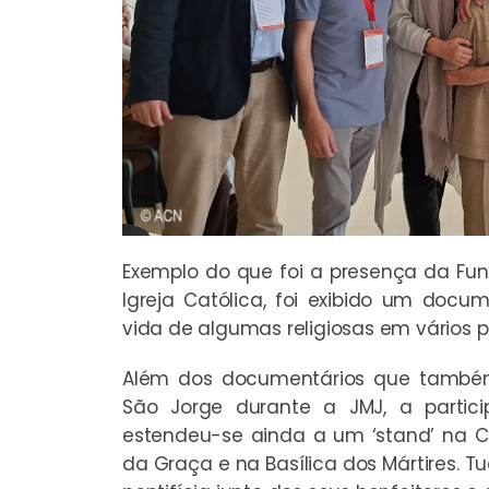
Exemplo do que foi a presença da Fu
Igreja Católica, foi exibido um docum
vida de algumas religiosas em vários 
Além dos documentários que també
São Jorge durante a JMJ, a parti
estendeu-se ainda a um ‘stand’ na C
da Graça e na Basílica dos Mártires. T