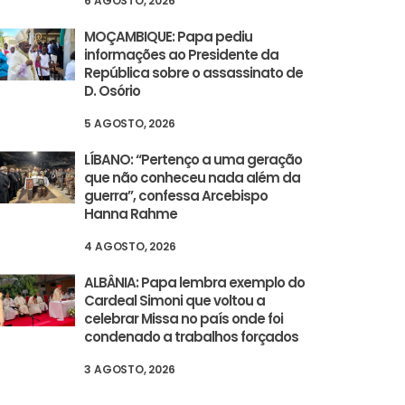
6 AGOSTO, 2026
MOÇAMBIQUE: Papa pediu
informações ao Presidente da
República sobre o assassinato de
D. Osório
5 AGOSTO, 2026
LÍBANO: “Pertenço a uma geração
que não conheceu nada além da
guerra”, confessa Arcebispo
Hanna Rahme
4 AGOSTO, 2026
ALBÂNIA: Papa lembra exemplo do
Cardeal Simoni que voltou a
celebrar Missa no país onde foi
condenado a trabalhos forçados
3 AGOSTO, 2026