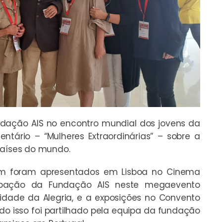
ndação AIS no encontro mundial dos jovens da
entário – “Mulheres Extraordinárias” – sobre a
países do mundo.
m foram apresentados em Lisboa no Cinema
cipação da Fundação AIS neste megaevento
idade da Alegria, e a exposições no Convento
udo isso foi partilhado pela equipa da fundação