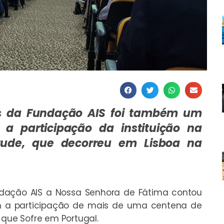
es da Fundação AIS foi também um
a participação da instituição na
tude, que decorreu em Lisboa na
ação AIS a Nossa Senhora de Fátima contou
m a participação de mais de uma centena de
 que Sofre em Portugal.