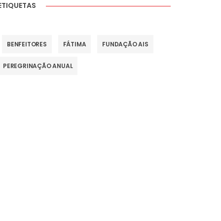
ETIQUETAS
BENFEITORES
FÁTIMA
FUNDAÇÃO AIS
PEREGRINAÇÃO ANUAL