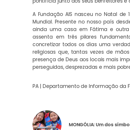
pontifícia junto dos seus benfeitores e
A Fundação AIS nasceu no Natal de 
Mundial. Presente no nosso país desde
ainda uma casa em Fátima e outra e
assenta em três pilares fundamentai
concretizar todos os dias uma verda
religiosas que, tantas vezes de mão
presença de Deus aos locais mais imp
perseguidas, desprezadas e mais pobre
PA | Departamento de Informação da 