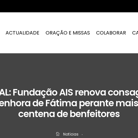
ACTUALIDADE
ORAÇÃO E MISSAS
COLABORAR
C
L: Fundação AIS renova consa
enhora de Fátima perante mai
centena de benfeitores
Notícias
‧