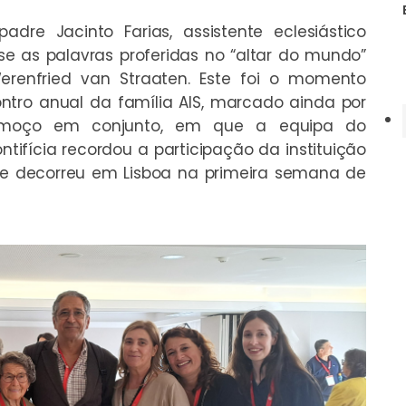
adre Jacinto Farias, assistente eclesiástico
se as palavras proferidas no “altar do mundo”
renfried van Straaten. Este foi o momento
ontro anual da família AIS, marcado ainda por
lmoço em conjunto, em que a equipa do
tifícia recordou a participação da instituição
ue decorreu em Lisboa na primeira semana de