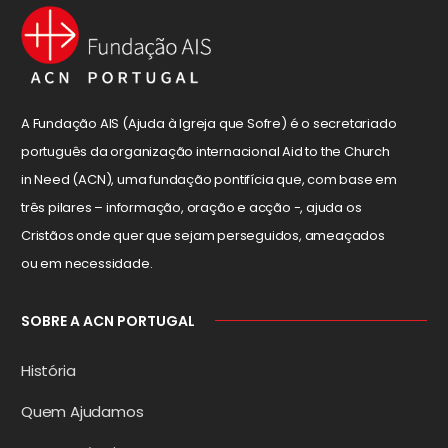
A Fundação AIS (Ajuda à Igreja que Sofre) é o secretariado
português da organização internacional Aid to the Church
in Need (ACN), uma fundação pontifícia que, com base em
três pilares – informação, oração e acção -, ajuda os
Cristãos onde quer que sejam perseguidos, ameaçados
ou em necessidade.
SOBRE A ACN PORTUGAL
História
Quem Ajudamos