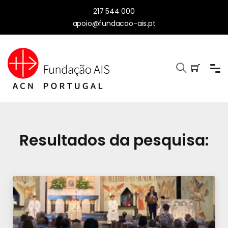
217 544 000
apoio@fundacao-ais.pt
Resultados da pesquisa: