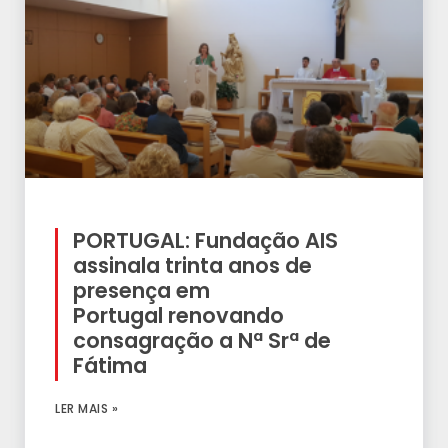
PORTUGAL: Fundação AIS
assinala trinta anos de
presença em
Portugal renovando
consagração a Nª Srª de
Fátima
LER MAIS »