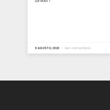
LER MAIS »
9 AGOSTO, 2023
Sem comentários