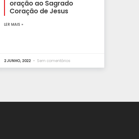
oração ao Sagrado
Coração de Jesus
LER MAIS »
2 JUNHO, 2022
Sem comentários