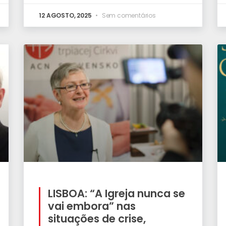
12 AGOSTO, 2025
Sem comentários
LISBOA: “A Igreja nunca se
vai embora” nas
situações de crise,