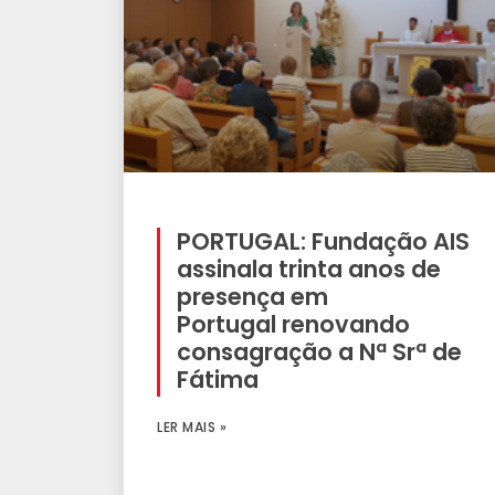
PORTUGAL: Fundação AIS
assinala trinta anos de
presença em
Portugal renovando
consagração a Nª Srª de
Fátima
LER MAIS »