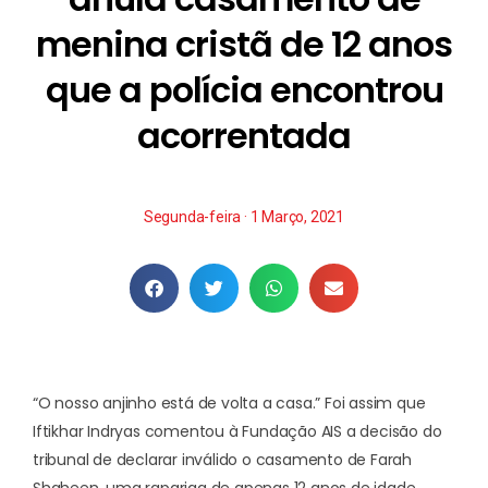
menina cristã de 12 anos
que a polícia encontrou
acorrentada
Segunda-feira · 1 Março, 2021
“O nosso anjinho está de volta a casa.” Foi assim que
Iftikhar Indryas comentou à Fundação AIS a decisão do
tribunal de declarar inválido o casamento de Farah
Shaheen, uma rapariga de apenas 12 anos de idade,