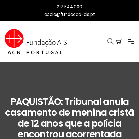
217 544 000
apoio@fundacao-ais.pt
PAQUISTÃO: Tribunal anula
casamento de menina cristã
de 12 anos que a polícia
encontrou acorrentada