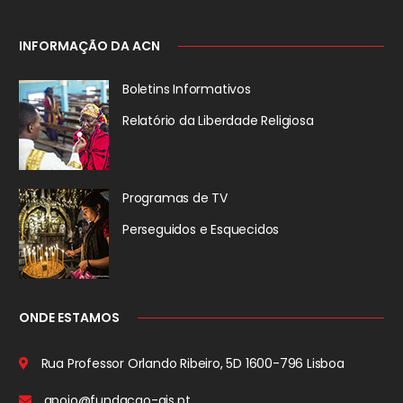
INFORMAÇÃO DA ACN
Boletins Informativos
Relatório da
Liberdade Religiosa
Programas de TV
Perseguidos
e Esquecidos
ONDE ESTAMOS
Rua Professor Orlando Ribeiro, 5D
1600-796 Lisboa
apoio@fundacao-ais.pt