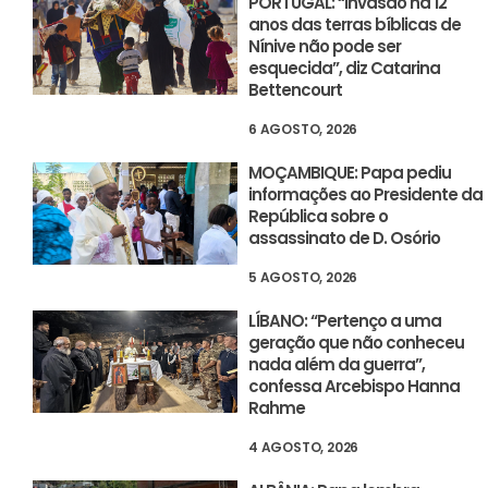
PORTUGAL: “Invasão há 12
anos das terras bíblicas de
Nínive não pode ser
esquecida”, diz Catarina
Bettencourt
6 AGOSTO, 2026
MOÇAMBIQUE: Papa pediu
informações ao Presidente da
República sobre o
assassinato de D. Osório
5 AGOSTO, 2026
LÍBANO: “Pertenço a uma
geração que não conheceu
nada além da guerra”,
confessa Arcebispo Hanna
Rahme
4 AGOSTO, 2026