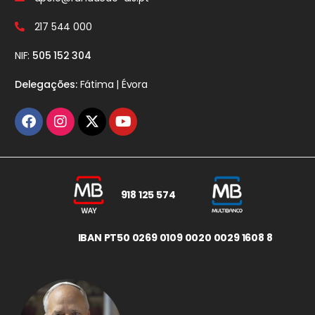
217 544 000
NIF:
505 152 304
Delegações:
Fátima | Évora
918 125 574
IBAN PT50 0269 0109 0020 0029 1608 8