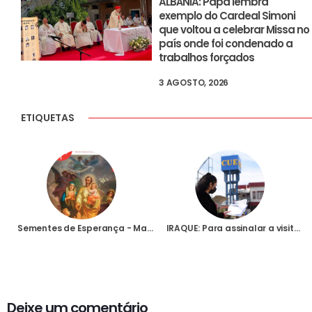
ALBÂNIA: Papa lembra
exemplo do Cardeal Simoni
que voltou a celebrar Missa no
país onde foi condenado a
trabalhos forçados
3 AGOSTO, 2026
ETIQUETAS
Sementes de Esperança - Março 2021
IRAQUE: Para assinalar a visita do Papa, Fundação AIS lança ambicioso programa de apoio aos jovens cristãos
Deixe um comentário