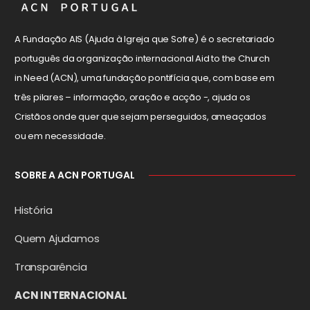
A Fundação AIS (Ajuda à Igreja que Sofre) é o secretariado
português da organização internacional Aid to the Church
in Need (ACN), uma fundação pontifícia que, com base em
três pilares – informação, oração e acção -, ajuda os
Cristãos onde quer que sejam perseguidos, ameaçados
ou em necessidade.
SOBRE A ACN PORTUGAL
História
Quem Ajudamos
Transparência
ACN INTERNACIONAL