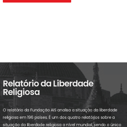
Relatório da Liberdade
Religiosa
O relatório da Fundação AIS analisa a situação da liberdade
religiosa em 196 países. É um dos quatro relatórios sobre a
situação da liberdade religiosa a nível mundial, sendo o único