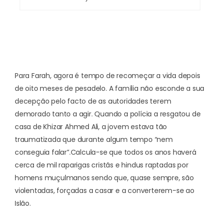
Para Farah, agora é tempo de recomeçar a vida depois
de
oito meses de pesadelo
. A família não esconde a sua
decepção pelo facto de as autoridades terem
demorado tanto a agir. Quando a polícia a resgatou de
casa de Khizar Ahmed Ali, a jovem estava tão
traumatizada que durante algum tempo “nem
conseguia falar”.
Calcula-se que todos os anos haverá
cerca de mil raparigas cristãs e hindus raptadas por
homens muçulmanos sendo que, quase sempre, são
violentadas, forçadas a casar e a converterem-se ao
Islão.