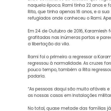
naquela época. Rami tinha 22 anos e f
Rita, que tinha apenas 16 anos, e a s
refugiados onde conheceu o Rami. Apes
Em 24 de Outubro de 2016, Karamlesh fo
grafitadas nas inúmeras portas e pared
a libertação da vila.
Rami foi o primeiro a regressar a Ka
regressou à normalidade. As cruzes for
pouco tempo, também a Rita regressou. 
padaria.
“As pessoas daqui são muito afáveis e
as nossas casas em instalações militar
No total, quase metade das famílias