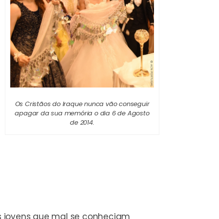
Os Cristãos do Iraque nunca vão conseguir
apagar da sua memória o dia 6 de Agosto
de 2014.
ois jovens que mal se conheciam