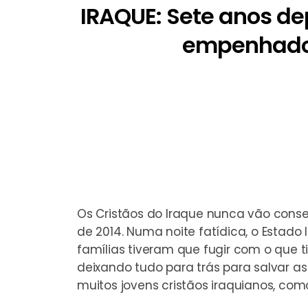
IRAQUE: Sete anos dep
empenhados 
Os Cristãos do Iraque nunca vão cons
de 2014. Numa noite fatídica, o Estado 
famílias tiveram que fugir com o que ti
deixando tudo para trás para salvar a
muitos jovens cristãos iraquianos, como