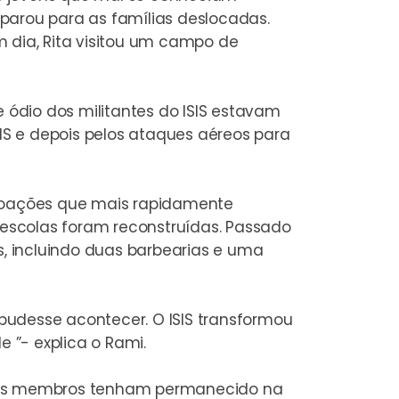
parou para as famílias deslocadas.
m dia, Rita visitou um campo de
e ódio dos militantes do ISIS estavam
SIS e depois pelos ataques aéreos para
ovoações que mais rapidamente
e escolas foram reconstruídas. Passado
s, incluindo duas barbearias e uma
pudesse acontecer. O ISIS transformou
e ”- explica o Rami.
 seus membros tenham permanecido na