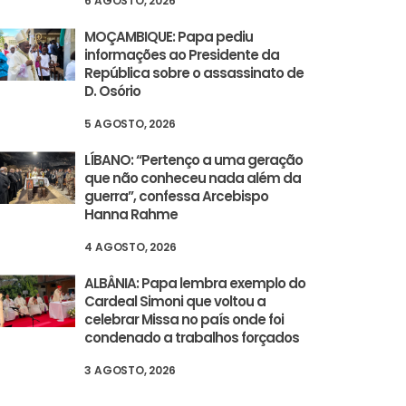
6 AGOSTO, 2026
MOÇAMBIQUE: Papa pediu
informações ao Presidente da
República sobre o assassinato de
D. Osório
5 AGOSTO, 2026
LÍBANO: “Pertenço a uma geração
que não conheceu nada além da
guerra”, confessa Arcebispo
Hanna Rahme
4 AGOSTO, 2026
ALBÂNIA: Papa lembra exemplo do
Cardeal Simoni que voltou a
celebrar Missa no país onde foi
condenado a trabalhos forçados
3 AGOSTO, 2026