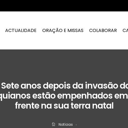
ACTUALIDADE
ORAÇÃO E MISSAS
COLABORAR
C
 Sete anos depois da invasão do 
aquianos estão empenhados em
frente na sua terra natal
Notícias
‧