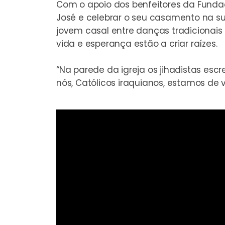
Com o apoio dos benfeitores da Fundaç
José e celebrar o seu casamento na su
jovem casal entre danças tradicionai
vida e esperança estão a criar raízes.
“Na parede da igreja os jihadistas esc
nós, Católicos iraquianos, estamos de vo