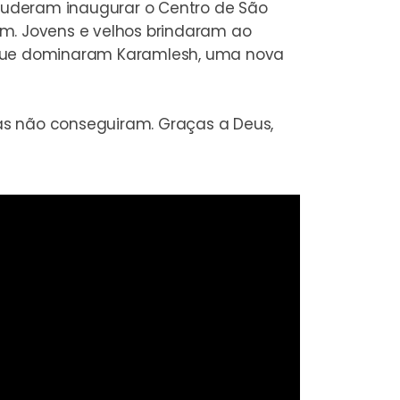
 puderam inaugurar o Centro de São
am. Jovens e velhos brindaram ao
e que dominaram Karamlesh, uma nova
Mas não conseguiram. Graças a Deus,