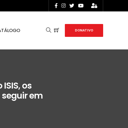
ATÁLOGO
DONATIVO
ISIS, os
 seguir em