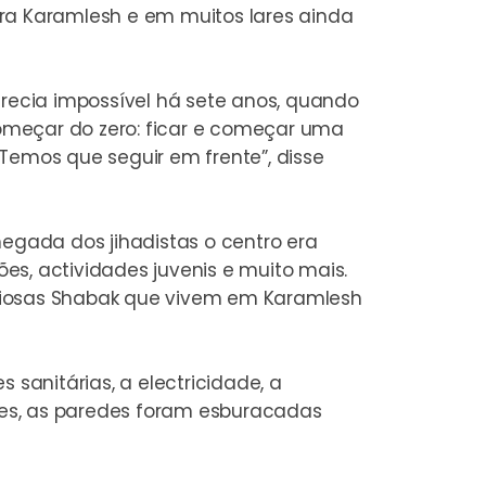
ara Karamlesh e em muitos lares ainda
ecia impossível há sete anos, quando
começar do zero: ficar e começar uma
. Temos que seguir em frente”, disse
hegada dos jihadistas o centro era
ões, actividades juvenis e muito mais.
ligiosas Shabak que vivem em Karamlesh
s sanitárias, a electricidade, a
ores, as paredes foram esburacadas