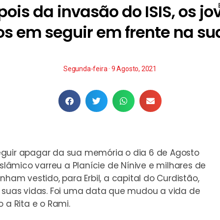
ois da invasão do ISIS, os j
em seguir em frente na sua
Segunda-feira · 9 Agosto, 2021
eguir apagar da sua memória o dia 6 de Agosto
Islâmico varreu a Planície de Nínive e milhares de
nham vestido, para Erbil, a capital do Curdistão,
s suas vidas. Foi uma data que mudou a vida de
 a Rita e o Rami.