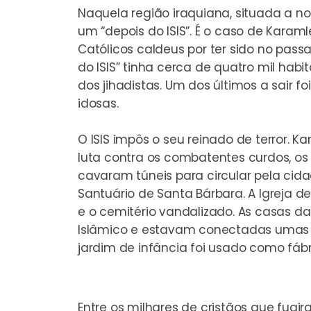
Naquela região iraquiana, situada a no
um “depois do ISIS”. É o caso de Karam
Católicos caldeus por ter sido no passa
do ISIS” tinha cerca de quatro mil ha
dos jihadistas. Um dos últimos a sair 
idosas.
O ISIS impôs o seu reinado de terror.
luta contra os combatentes curdos, os 
cavaram túneis para circular pela cid
Santuário de Santa Bárbara. A Igreja d
e o cemitério vandalizado. As casas 
Islâmico e estavam conectadas umas à
jardim de infância foi usado como fáb
Entre os milhares de cristãos que fugi