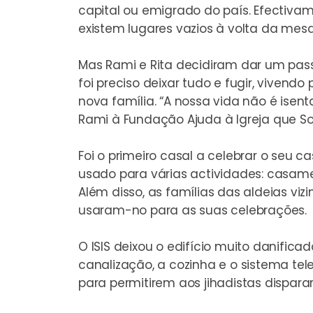
capital ou emigrado do país. Efectiva
existem lugares vazios à volta da mesa
Mas Rami e Rita decidiram dar um pas
foi preciso deixar tudo e fugir, viven
nova família. “A nossa vida não é isent
Rami à Fundação Ajuda à Igreja que Sof
Foi
o primeiro casal a celebrar o seu 
usado para várias actividades: casament
Além disso, as famílias das aldeias v
usaram-no para as suas celebrações.
O ISIS deixou o edifício muito danificad
canalização, a cozinha e o sistema te
para permitirem aos jihadistas dispara