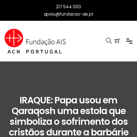
217 544 000
apoio@fundacao-ais.pt
IRAQUE: Papa usou em
Qaraqosh uma estola que
simboliza o sofrimento dos
cristãos durante a barbárie