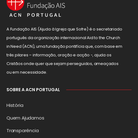
A Fundação AIS (Ajuda à Igreja que Sofre) é o secretariado
português da organização internacional Aid to the Church
in Need (ACN), uma fundação pontifícia que, com base em
três pilares – informação, oração e acção -, ajuda os
Cristãos onde quer que sejam perseguidos, ameaçados
ou em necessidade.
SOBRE A ACN PORTUGAL
História
Quem Ajudamos
Transparência