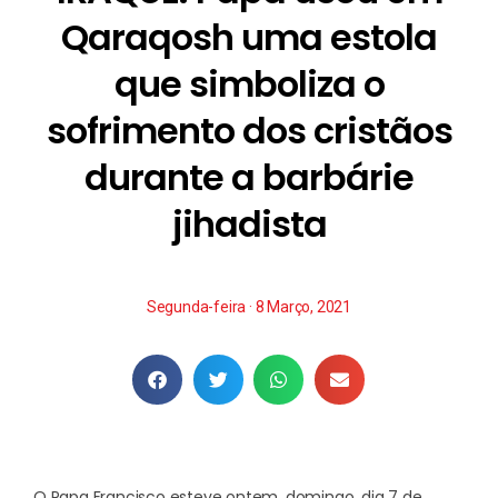
Qaraqosh uma estola
que simboliza o
sofrimento dos cristãos
durante a barbárie
jihadista
Segunda-feira · 8 Março, 2021
O Papa Francisco esteve ontem, domingo, dia 7 de