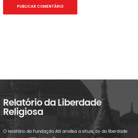
Relatório da Liberdade
Religiosa
O relatório da Fundação AIS analisa a situação da liberdade