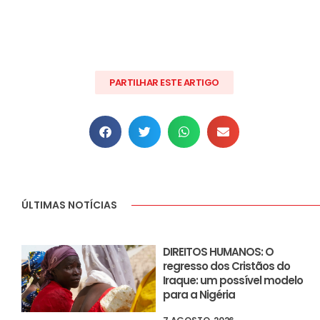
PARTILHAR ESTE ARTIGO
ÚLTIMAS NOTÍCIAS
DIREITOS HUMANOS: O
regresso dos Cristãos do
Iraque: um possível modelo
para a Nigéria