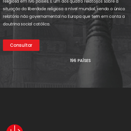
religiosa em 196 países. É um dos quatro relatórios sobre a
situação da liberdade religiosa a nível mundial, sendo o único
relatório não governamental na Europa que tem em conta a
doutrina social católica.
Consultar
196 PAÍSES