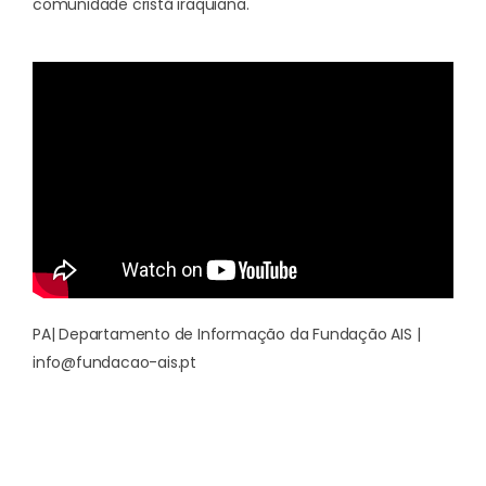
comunidade cristã iraquiana.
PA| Departamento de Informação da Fundação AIS |
info@fundacao-ais.pt