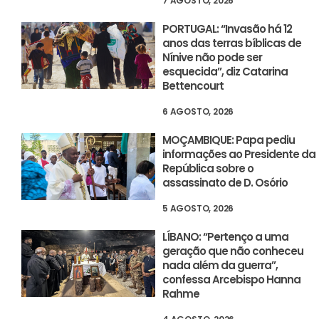
7 AGOSTO, 2026
PORTUGAL: “Invasão há 12
anos das terras bíblicas de
Nínive não pode ser
esquecida”, diz Catarina
Bettencourt
6 AGOSTO, 2026
MOÇAMBIQUE: Papa pediu
informações ao Presidente da
República sobre o
assassinato de D. Osório
5 AGOSTO, 2026
LÍBANO: “Pertenço a uma
geração que não conheceu
nada além da guerra”,
confessa Arcebispo Hanna
Rahme