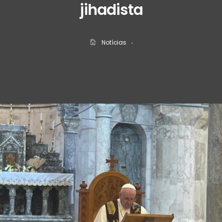
jihadista
Notícias
‧