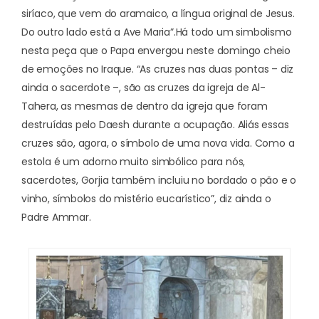
siríaco, que vem do aramaico, a língua original de Jesus.
Do outro lado está a Ave Maria”.
Há todo um simbolismo
nesta peça que o Papa envergou neste domingo cheio
de emoções no Iraque. “As cruzes nas duas pontas – diz
ainda o sacerdote –, são as cruzes da igreja de Al-
Tahera, as mesmas de dentro da igreja que foram
destruídas pelo Daesh durante a ocupação. Aliás essas
cruzes são, agora, o símbolo de uma nova vida. Como a
estola é um adorno muito simbólico para nós,
sacerdotes, Gorjia também incluiu no bordado o pão e o
vinho, símbolos do mistério eucarístico”, diz ainda o
Padre Ammar.