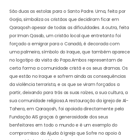
São duas as estolas para o Santo Padre. Uma, feita por
Gorjia, simboliza os cristãos que decidiram ficar em
Qaraqosh apesar de todas as dificuldades. A outra, feita
por Iman Qasab, um cristão local que entretanto foi
forçado a emigrar para o Canadá, é decorada com
uma palmeira, símbolo do Iraque, que também aparece
no logotipo da visita do Papa.
Ambos representam de
certa forma a comunidade cristã e os seus dramas. Os
que estão no Iraque e sofrem ainda as consequências
da violência terrorista, e os que se viram forçados a
partir, deixando para trás as suas raízes, a sua cultura, a
sua comunidade religiosa.
A restauração da igreja de Al-
Tahera, em Qaraqosh, foi apoiada directamente pela
Fundação AIS graças à generosidade dos seus
benfeitores em todo o mundo e é um exemplo do
compromisso da Ajuda à Igreja que Sofre no apoio à