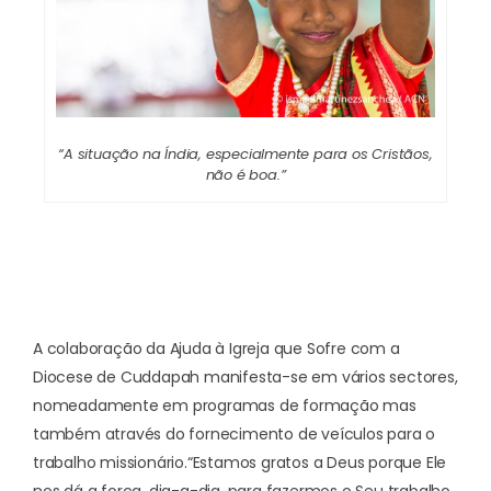
“A situação na Índia, especialmente para os Cristãos,
não é boa.”
A colaboração da Ajuda à Igreja que Sofre com a
Diocese de Cuddapah manifesta-se em vários sectores,
nomeadamente em programas de formação mas
também através do fornecimento de veículos para o
trabalho missionário.
“Estamos gratos a Deus porque Ele
nos dá a força, dia-a-dia, para fazermos o Seu trabalho