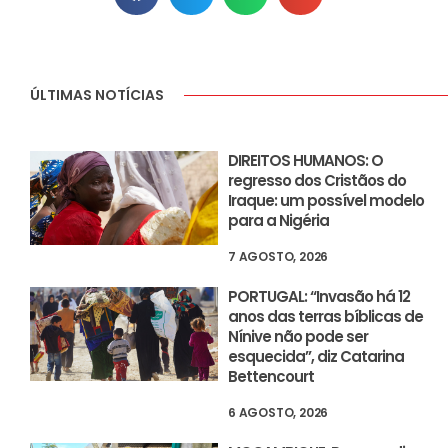
ÚLTIMAS NOTÍCIAS
DIREITOS HUMANOS: O
regresso dos Cristãos do
Iraque: um possível modelo
para a Nigéria
7 AGOSTO, 2026
PORTUGAL: “Invasão há 12
anos das terras bíblicas de
Nínive não pode ser
esquecida”, diz Catarina
Bettencourt
6 AGOSTO, 2026