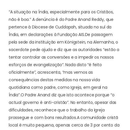
“A situação na Índia, especialmente para os Cristãos,
não é boa.” A denúncia é do Padre Anand Reddy, que
pertence à Diocese de Cuddapah, situada no sul da
Índia, em declarações à Fundação AIS.
De passagem
pela sede da instituição em Königstein, na Alemanha, o
sacerdote pede ajuda e diz que as autoridades “estão a
tentar controlar as conversões e a impedir os nossos
esforços de evangelização”. Nada disto “é feito
oficialmente”, acrescenta, “mas vemos as
consequências destas medidas na nossa vida
quotidiana como padre, como Igreja, em geral na
Índia”.
O Padre Anand diz que isto acontece porque “o
actual governo é anti-cristão”. No entanto, apesar das
dificuldades, reconhece que o trabalho da Igreja
prossegue e com bons resultados.
A comunidade cristã
local é muito pequena, apenas cerca de 3 por cento da