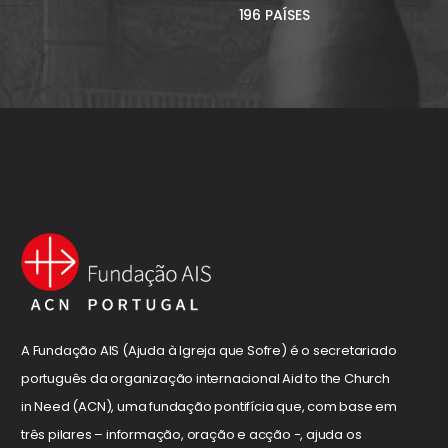
196 PAÍSES
A Fundação AIS (Ajuda à Igreja que Sofre) é o secretariado
português da organização internacional Aid to the Church
in Need (ACN), uma fundação pontifícia que, com base em
três pilares – informação, oração e acção -, ajuda os