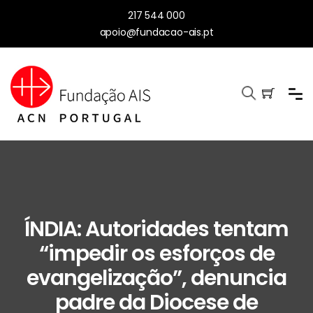
217 544 000
apoio@fundacao-ais.pt
ÍNDIA: Autoridades tentam
“impedir os esforços de
evangelização”, denuncia
padre da Diocese de