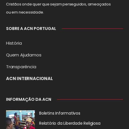
Cristãos onde quer que sejam perseguidos, ameaçados
ou em necessidade.
SOBRE A ACN PORTUGAL
História
Quem Ajudamos
Transparência
ACN INTERNACIONAL
INFORMAÇÃO DA ACN
Boletins Informativos
Relatório da
Liberdade Religiosa