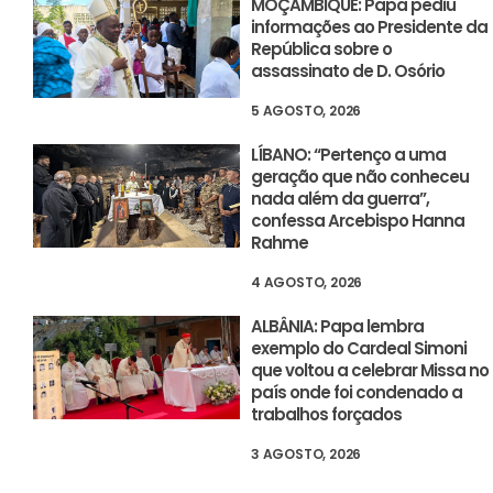
MOÇAMBIQUE: Papa pediu
informações ao Presidente da
República sobre o
assassinato de D. Osório
5 AGOSTO, 2026
LÍBANO: “Pertenço a uma
geração que não conheceu
nada além da guerra”,
confessa Arcebispo Hanna
Rahme
4 AGOSTO, 2026
ALBÂNIA: Papa lembra
exemplo do Cardeal Simoni
que voltou a celebrar Missa no
país onde foi condenado a
trabalhos forçados
3 AGOSTO, 2026