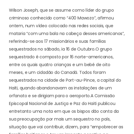
Wilson Joseph, que se assume como líder do grupo
criminoso conhecido como “400 Mawozo”, afirmou
ontem, num vídeo colocado nas redes sociais, que
mataria “com uma bala na cabeça desses americanos”,
referindo-se aos 17 missionários e suas famílias
sequestrados no sábado, ia 16 de Outubro.
O grupo
sequestrado é composto por 16 norte-americanos,
entre os quais quatro crianças e um bebé de oito
meses, e um cidadão do Canadá. Todos foram
sequestrados na cidade de Port-au-Pince, a capital do
Haiti, quando abandonavam as instalações de um
orfanato e se dirigiam para o aeroporto.
A Comissão
Episcopal Nacional de Justiça e Paz do Haiti publicou
entretanto uma nota em que os bispos dão conta da
sua preocupação por mais um sequestro no país,
situação que vai contribuir, dizem, para “empobrecer as