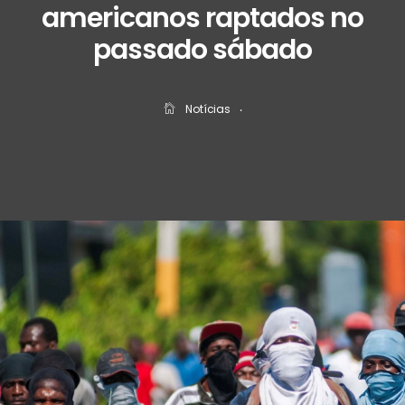
americanos raptados no
passado sábado
Notícias
‧