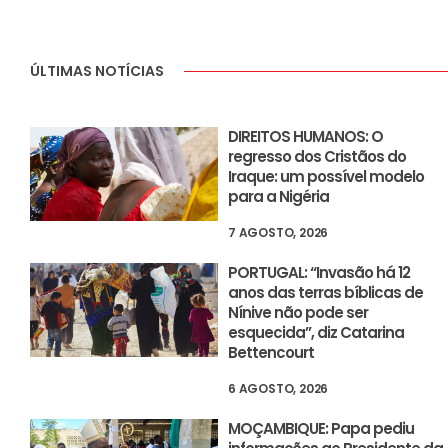
ÚLTIMAS NOTÍCIAS
DIREITOS HUMANOS: O
regresso dos Cristãos do
Iraque: um possível modelo
para a Nigéria
7 AGOSTO, 2026
PORTUGAL: “Invasão há 12
anos das terras bíblicas de
Nínive não pode ser
esquecida”, diz Catarina
Bettencourt
6 AGOSTO, 2026
MOÇAMBIQUE: Papa pediu