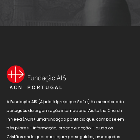
A Fundação AIS (Ajuda à Igreja que Sofre) é o secretariado
português da organização internacional Aid to the Church
in Need (ACN), uma fundação pontifícia que, com base em
três pilares – informação, oração e acção -, ajuda os
Cristãos onde quer que sejam perseguidos, ameaçados