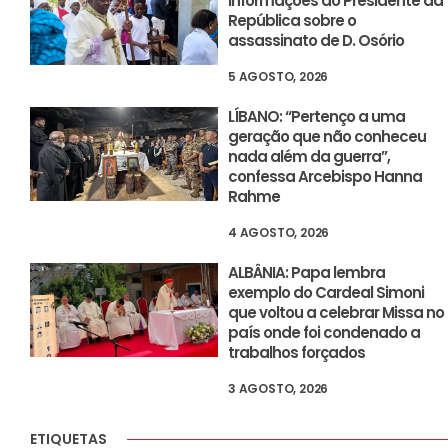
informações ao Presidente da
República sobre o
assassinato de D. Osório
5 AGOSTO, 2026
LÍBANO: “Pertenço a uma
geração que não conheceu
nada além da guerra”,
confessa Arcebispo Hanna
Rahme
4 AGOSTO, 2026
ALBÂNIA: Papa lembra
exemplo do Cardeal Simoni
que voltou a celebrar Missa no
país onde foi condenado a
trabalhos forçados
3 AGOSTO, 2026
ETIQUETAS