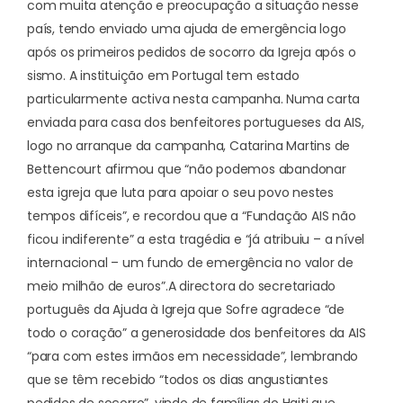
com muita atenção e preocupação a situação nesse
país, tendo enviado uma ajuda de emergência logo
após os primeiros pedidos de socorro da Igreja após o
sismo. A instituição em Portugal tem estado
particularmente activa nesta campanha. Numa carta
enviada para casa dos benfeitores portugueses da AIS,
logo no arranque da campanha, Catarina Martins de
Bettencourt afirmou que “não podemos abandonar
esta igreja que luta para apoiar o seu povo nestes
tempos difíceis”, e recordou que a “Fundação AIS não
ficou indiferente” a esta tragédia e “já atribuiu – a nível
internacional – um fundo de emergência no valor de
meio milhão de euros”.
A directora do secretariado
português da Ajuda à Igreja que Sofre agradece “de
todo o coração” a generosidade dos benfeitores da AIS
“para com estes irmãos em necessidade”, lembrando
que se têm recebido “todos os dias angustiantes
pedidos de socorro”, vindo de famílias do Haiti que