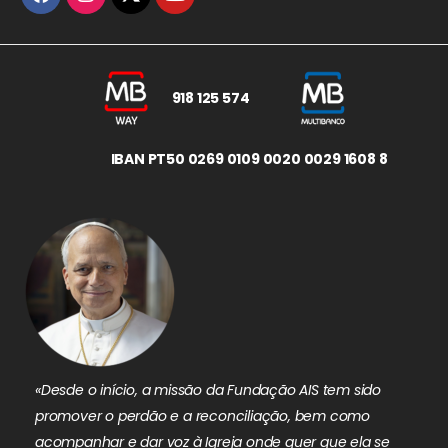
918 125 574
IBAN PT50 0269 0109 0020 0029 1608 8
«Desde o início, a missão da Fundação AIS tem sido
promover o perdão e a reconciliação, bem como
acompanhar e dar voz à Igreja onde quer que ela se