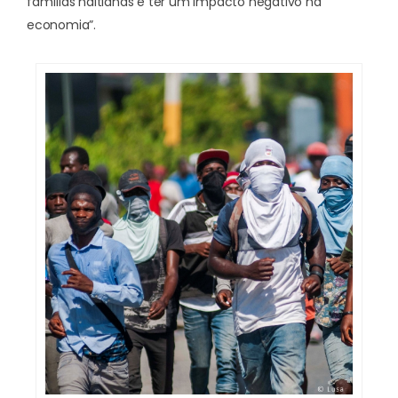
famílias haitianas e ter um impacto negativo na
economia”.