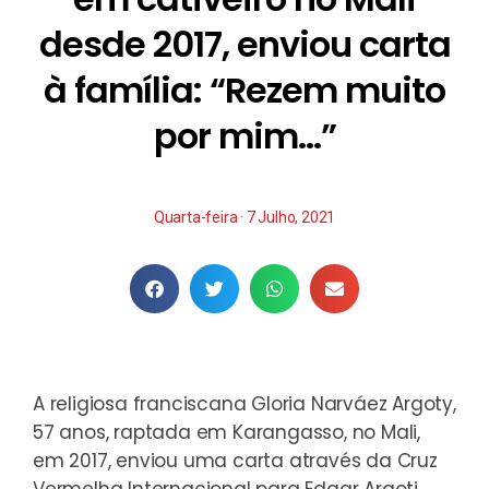
desde 2017, enviou carta
à família: “Rezem muito
por mim…”
Quarta-feira · 7 Julho, 2021
A religiosa franciscana Gloria Narváez Argoty,
57 anos, raptada em Karangasso, no Mali,
em 2017, enviou uma carta através da Cruz
Vermelha Internacional para Edgar Argoti,