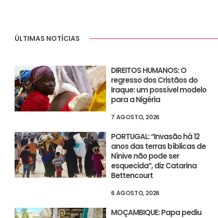
ÚLTIMAS NOTÍCIAS
DIREITOS HUMANOS: O
regresso dos Cristãos do
Iraque: um possível modelo
para a Nigéria
7 AGOSTO, 2026
PORTUGAL: “Invasão há 12
anos das terras bíblicas de
Nínive não pode ser
esquecida”, diz Catarina
Bettencourt
6 AGOSTO, 2026
MOÇAMBIQUE: Papa pediu