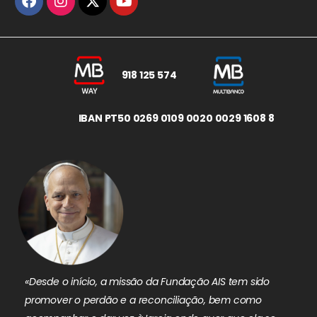
918 125 574
IBAN PT50 0269 0109 0020 0029 1608 8
«Desde o início, a missão da Fundação AIS tem sido
promover o perdão e a reconciliação, bem como