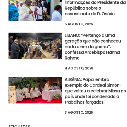
informações ao Presidente da
República sobre o
assassinato de D. Osório
5 AGOSTO, 2026
LÍBANO: “Pertenço a uma
geração que não conheceu
nada além da guerra”,
confessa Arcebispo Hanna
Rahme
4 AGOSTO, 2026
ALBÂNIA: Papa lembra
exemplo do Cardeal Simoni
que voltou a celebrar Missa no
país onde foi condenado a
trabalhos forçados
3 AGOSTO, 2026
ETIQUETAS