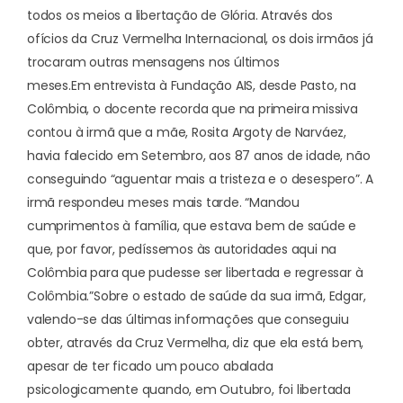
todos os meios a libertação de Glória. Através dos
ofícios da Cruz Vermelha Internacional, os dois irmãos já
trocaram outras mensagens nos últimos
meses.
Em
entrevista à Fundação AIS
, desde Pasto, na
Colômbia, o docente recorda que na primeira missiva
contou à irmã que a mãe, Rosita Argoty de Narváez,
havia falecido em Setembro, aos 87 anos de idade, não
conseguindo “aguentar mais a tristeza e o desespero”. A
irmã respondeu meses mais tarde. “Mandou
cumprimentos à família, que estava bem de saúde e
que, por favor, pedíssemos às autoridades aqui na
Colômbia para que pudesse ser libertada e regressar à
Colômbia.”
Sobre o estado de saúde da sua irmã, Edgar,
valendo-se das últimas informações que conseguiu
obter, através da Cruz Vermelha, diz que ela está bem,
apesar de ter ficado um pouco abalada
psicologicamente quando, em Outubro, foi libertada