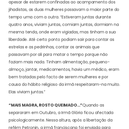
apesar de estarem confinadas ao acampamento dos
jihadistas, as duas mulheres passavam a maior parte do
tempo uma com a outra. “Estiveram juntas durante
quatro anos, viviam juntas, comiam juntas, dormiam na
mesma tenda, onde eram vigiadas, mas tinham a sua
liberdade. Até certo ponto podiam sair para contar as
estrelas e as pedrinhas, contar os animais que
passavam por ali para matar o tempo porque não
faziam mais nada. Tinham alimentação, pequeno-
almoço, jantar, medicamentos, havia um médico, eram
bem tratadas pelo facto de serem mulheres e por
causa do hábito religioso da irmã respeitaram-na muito.
Elas viviam juntas.”
“MAIS MAGRA, ROSTO QUEIMADO…”
Quando as
separaram em Outubro, a Irmã Glória ficou afectada
psicologicamente. Nessa altura, após a libertação da
refém Petronin, a irmã franciscana foi enviada para