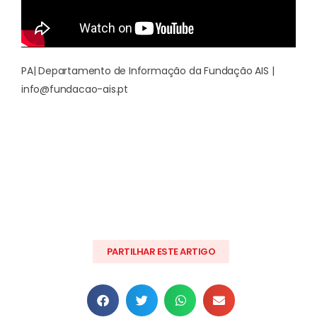
PA| Departamento de Informação da Fundação AIS |
info@fundacao-ais.pt
PARTILHAR ESTE ARTIGO