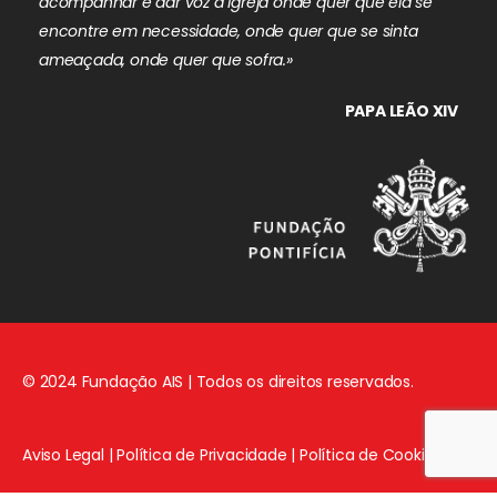
acompanhar e dar voz à Igreja onde quer que ela se
encontre em necessidade, onde quer que se sinta
ameaçada, onde quer que sofra.»
PAPA LEÃO XIV
© 2024 Fundação AIS | Todos os direitos reservados.
Aviso Legal
|
Política de Privacidade
|
Política de Cookies