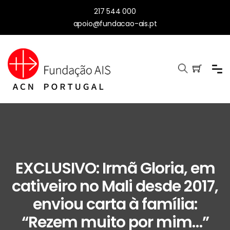
217 544 000
apoio@fundacao-ais.pt
EXCLUSIVO: Irmã Gloria, em
cativeiro no Mali desde 2017,
enviou carta à família:
“Rezem muito por mim…”