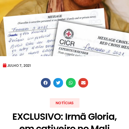
JULHO 7, 2021
NOTÍCIAS
EXCLUSIVO: Irmã Gloria,
em cativeiro no Mali