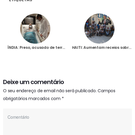
ÍNDIA: Preso, acusado de terrorismo, Padre Stan Swamy morre no hospital depois de uma vida a lutar pelos povos tribais
HAITI: Aumentam receios sobre degradação da segurança no país, após presidente ter sido assassinado em casa
Deixe um comentário
O seu endereço de email não será publicado.
Campos
obrigatórios marcados com
*