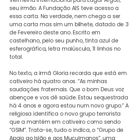
seu irmão. A Fundação AIS teve acesso a
essa carta. Na verdade, nem chega a ser
uma carta mas sim um bilhete, datado de 3
de Fevereiro deste ano. Escrito em
castelhano, pelo seu punho, tinta azul de
esferográfica, letra maiúscula, 11 linhas no
total.
No texto, a irmã Gloria recorda que está em
cativeiro há quatro anos. “As minhas
saudações fraternais. Que o bom Deus voz
abençoe e vos dê saúde. Estou sequestrada
há 4 anos e agora estou num novo grupo.” A
religiosa identifica o novo grupo terrorista
que a mantém em cativeiro como sendo
“GSIM”. Trata-se, tudo o indica, o “Grupo de
Apoio ao Islão e aos Muçulmanos”, uma