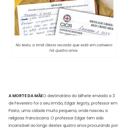
No texto, a irmã Gloria recorda que está em cativeiro
há quatro anos.
A MORTE DA MÃE
O destinatário do bilhete enviado a 3
de Fevereiro foi o seu irmão, Edgar Argoty, professor em
Pasto, uma cidade muito pequena, onde nasceu a
religiosa franciscana. O professor Edgar tem sido
incansável ao longo destes quatro anos procurando por