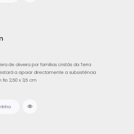
m
ra de oliveira por famílias cristãs da Terra
 estará a apoiar directamente a subsistência
 fio 2,50 x 3,5 cm
rrinho