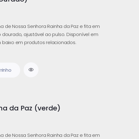
a de Nossa Senhora Rainha da Paz e fita em
 dourado, ajustável ao pulso. Disponível em
m baixo em produtos relacionados.
rrinho
nha da Paz (verde)
a de Nossa Senhora Rainha da Paz e fita em