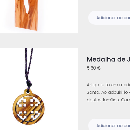
Adicionar ao ca
Medalha de 
5,50
€
Artigo feito em madei
Santa. Ao adquiri-lo
destas famílias. Com
Adicionar ao ca