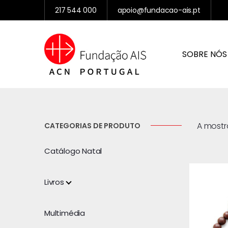
217 544 000
apoio@fundacao-ais.pt
SOBRE NÓS
A mostra
CATEGORIAS DE PRODUTO
Catálogo Natal
Livros
Multimédia