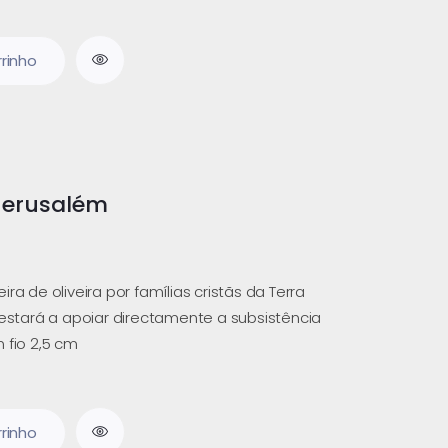
rrinho
Jerusalém
ra de oliveira por famílias cristãs da Terra
 estará a apoiar directamente a subsistência
 fio 2,5 cm
rrinho