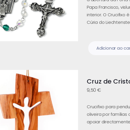
Papa Francisco, visl
interior. O Crucifixo
Cúria do Liechtenste
Adicionar ao ca
Cruz de Crist
9,50
€
Crucifixo para pendu
oliveira por famílias
apoiar directamente 