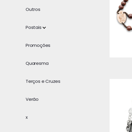
Outros
Postais
Promoções
Quaresma
Terços e Cruzes
Verão
x