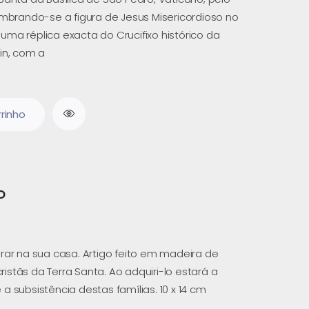
umbrando-se a figura de Jesus Misericordioso no
 é uma réplica exacta do Crucifixo histórico da
in, com a
rrinho
o
rar na sua casa. Artigo feito em madeira de
 cristãs da Terra Santa. Ao adquiri-lo estará a
a subsistência destas famílias. 10 x 14 cm