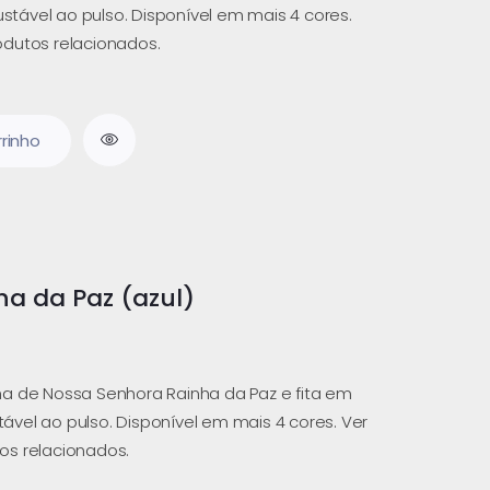
justável ao pulso. Disponível em mais 4 cores.
dutos relacionados.
rrinho
ha da Paz (azul)
a de Nossa Senhora Rainha da Paz e fita em
stável ao pulso. Disponível em mais 4 cores. Ver
os relacionados.