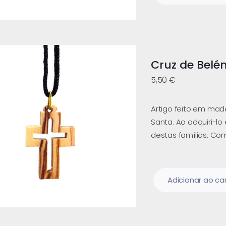
Cruz de Belé
5,50
€
Artigo feito em madei
Santa. Ao adquiri-lo
destas famílias. Com
Adicionar ao ca