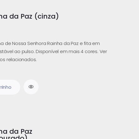
ha da Paz (cinza)
a de Nossa Senhora Rainha da Paz e fita em
ustável ao pulso. Disponível em mais 4 cores. Ver
os relacionados.
rrinho
nha da Paz
ourado)