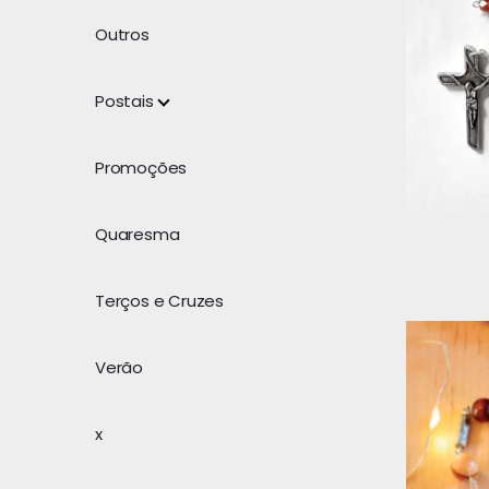
Outros
Postais
Promoções
Quaresma
Terços e Cruzes
Verão
x