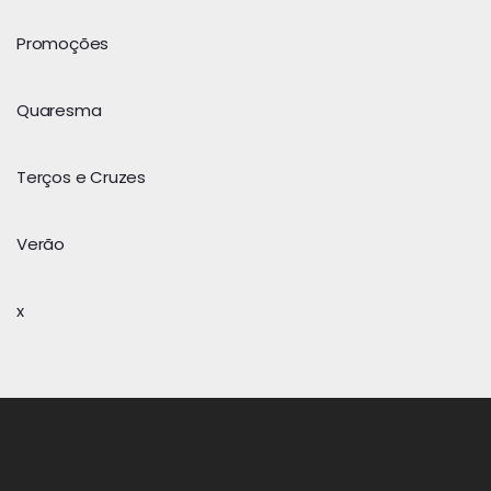
Promoções
Quaresma
Terços e Cruzes
Verão
x