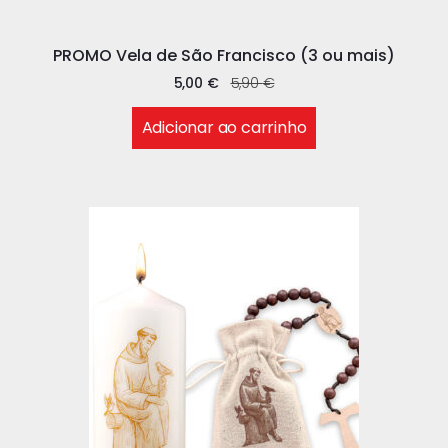
PROMO Vela de São Francisco (3 ou mais)
5,00
€
5,90
€
Adicionar ao carrinho