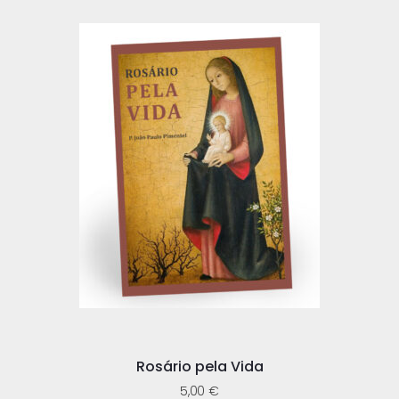
Rosário pela Vida
5,00
€