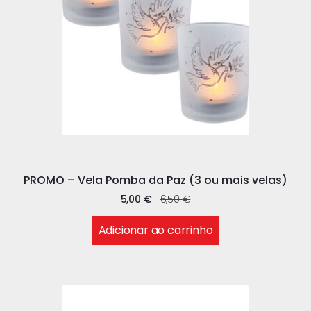
PROMO – Vela Pomba da Paz (3 ou mais velas)
5,00
€
6,50
€
Adicionar ao carrinho