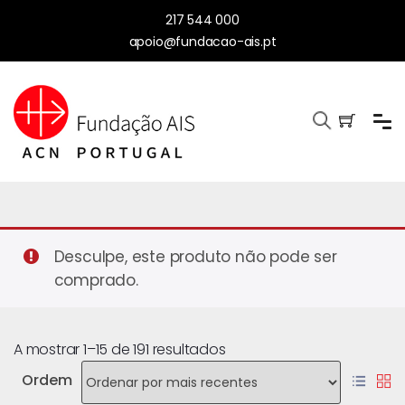
217 544 000
apoio@fundacao-ais.pt
Desculpe, este produto não pode ser
comprado.
A mostrar 1–15 de 191 resultados
Ordem