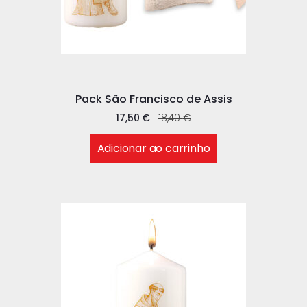
Pack São Francisco de Assis
17,50
€
18,40
€
Adicionar ao carrinho