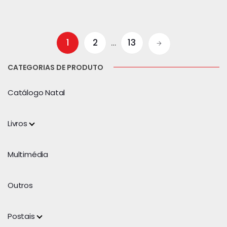
1
2
…
13
CATEGORIAS DE PRODUTO
Catálogo Natal
Livros
Multimédia
Outros
Postais