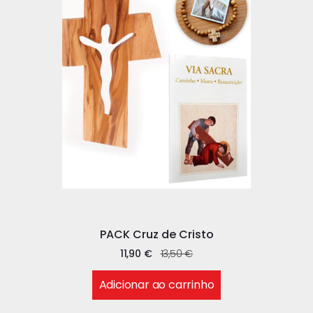
PACK Cruz de Cristo
11,90
€
13,50
€
Adicionar ao carrinho