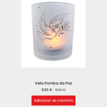
Vela Pomba da Paz
5,50
€
6,50
€
Adicionar ao carrinho