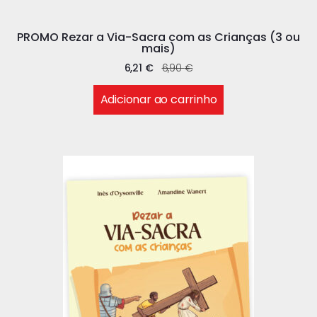
PROMO Rezar a Via-Sacra com as Crianças (3 ou
mais)
6,21
€
6,90
€
Adicionar ao carrinho