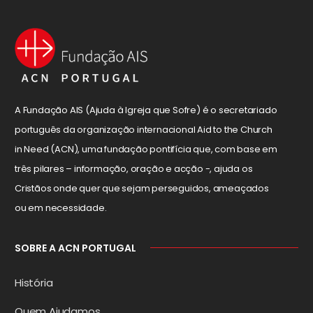
A Fundação AIS (Ajuda à Igreja que Sofre) é o secretariado
português da organização internacional Aid to the Church
in Need (ACN), uma fundação pontifícia que, com base em
três pilares – informação, oração e acção -, ajuda os
Cristãos onde quer que sejam perseguidos, ameaçados
ou em necessidade.
SOBRE A ACN PORTUGAL
História
Quem Ajudamos