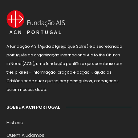
A Fundação AIS (Ajuda à Igreja que Sofre) é o secretariado
português da organização internacional Aid to the Church
in Need (ACN), uma fundação pontifícia que, com base em
três pilares – informação, oração e acção -, ajuda os
Cristãos onde quer que sejam perseguidos, ameaçados
ou em necessidade.
SOBRE A ACN PORTUGAL
História
Quem Ajudamos