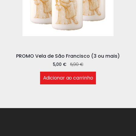
PROMO Vela de São Francisco (3 ou mais)
5,00
€
5,90
€
Adicionar ao carrinho