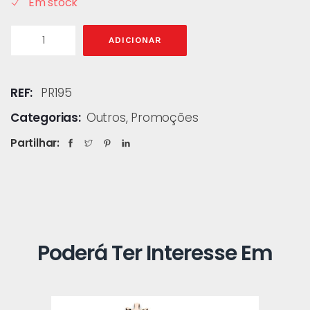
Em stock
ADICIONAR
REF:
PR195
Categorias:
Outros
,
Promoções
Partilhar:
Poderá Ter Interesse Em