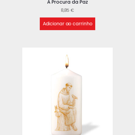
À Procura da Paz
8,85
€
Adicionar ao carrinho