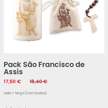
Pack São Francisco de
Assis
17,50
€
18,40
€
Vela + Terço (com bolsa)