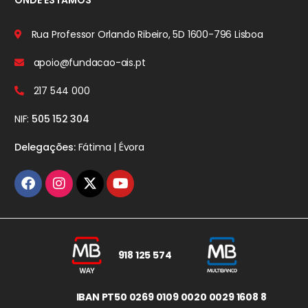
Rua Professor Orlando Ribeiro, 5D
1600-796 Lisboa
apoio@fundacao-ais.pt
217 544 000
NIF:
505 152 304
Delegações:
Fátima | Évora
918 125 574
IBAN PT50 0269 0109 0020 0029 1608 8