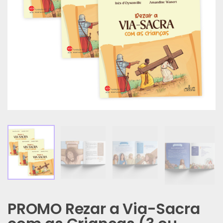
PROMO Rezar a Via-Sacra