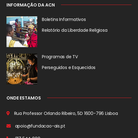
INFORMAÇÃO DA ACN
Boletins Informativos
Relatório da
Liberdade Religiosa
Programas de TV
Perseguidos
e Esquecidos
ONDE ESTAMOS
Rua Professor Orlando Ribeiro, 5D
1600-796 Lisboa
apoio@fundacao-ais.pt