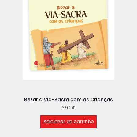
Rezar a Via-Sacra com as Crianças
6,90
€
Adicionar ao carrinho