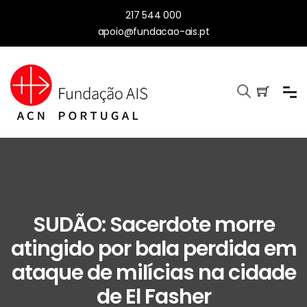
217 544 000
apoio@fundacao-ais.pt
SUDÃO: Sacerdote morre
atingido por bala perdida em
ataque de milícias na cidade
de El Fasher