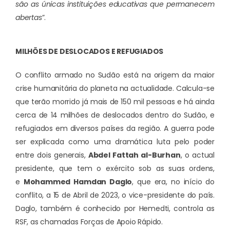
são as únicas instituições educativas que permanecem
abertas
”.
MILHÕES DE DESLOCADOS E REFUGIADOS
O conflito armado no Sudão está na origem da maior
crise humanitária do planeta na actualidade. Calcula-se
que terão morrido já mais de 150 mil pessoas e há ainda
cerca de 14 milhões de deslocados dentro do Sudão, e
refugiados em diversos países da região. A guerra pode
ser explicada como uma dramática luta pelo poder
entre dois generais,
Abdel Fattah al-Burhan
, o actual
presidente, que tem o exército sob as suas ordens,
e
Mohammed Hamdan Daglo
, que era, no início do
conflito, a 15 de Abril de 2023, o vice-presidente do país.
Daglo, também é conhecido por Hemedti, controla as
RSF, as chamadas Forças de Apoio Rápido.