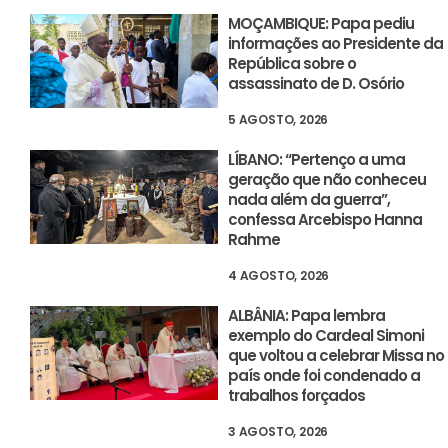
MOÇAMBIQUE: Papa pediu
informações ao Presidente da
República sobre o
assassinato de D. Osório
5 AGOSTO, 2026
LÍBANO: “Pertenço a uma
geração que não conheceu
nada além da guerra”,
confessa Arcebispo Hanna
Rahme
4 AGOSTO, 2026
ALBÂNIA: Papa lembra
exemplo do Cardeal Simoni
que voltou a celebrar Missa no
país onde foi condenado a
trabalhos forçados
3 AGOSTO, 2026