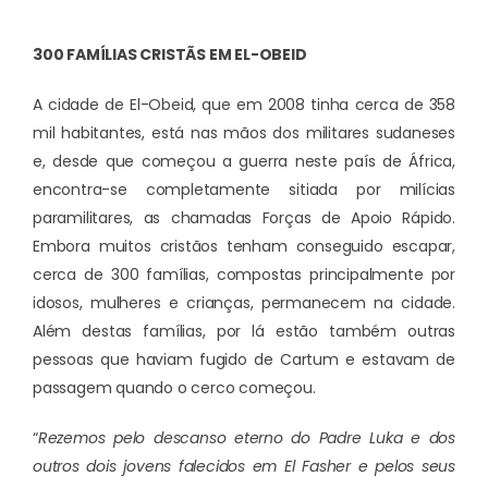
300 FAMÍLIAS CRISTÃS EM EL-OBEID
A cidade de El-Obeid, que em 2008 tinha cerca de 358
mil habitantes, está nas mãos dos militares sudaneses
e, desde que começou a guerra neste país de África,
encontra-se completamente sitiada por milícias
paramilitares, as chamadas Forças de Apoio Rápido.
Embora muitos cristãos tenham conseguido escapar,
cerca de 300 famílias, compostas principalmente por
idosos, mulheres e crianças, permanecem na cidade.
Além destas famílias, por lá estão também outras
pessoas que haviam fugido de Cartum e estavam de
passagem quando o cerco começou.
“
Rezemos pelo descanso eterno do Padre Luka e dos
outros dois jovens falecidos em El Fasher e pelos seus