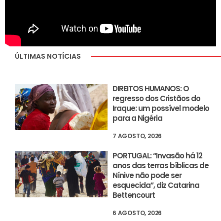
ÚLTIMAS NOTÍCIAS
DIREITOS HUMANOS: O
regresso dos Cristãos do
Iraque: um possível modelo
para a Nigéria
7 AGOSTO, 2026
PORTUGAL: “Invasão há 12
anos das terras bíblicas de
Nínive não pode ser
esquecida”, diz Catarina
Bettencourt
6 AGOSTO, 2026