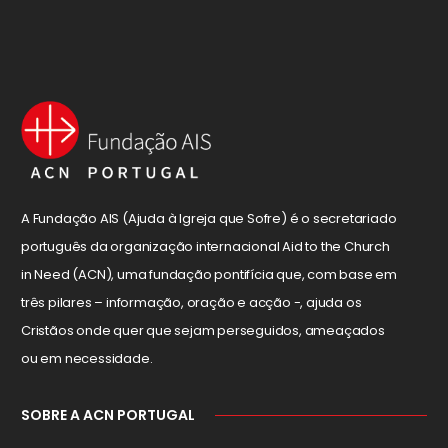
A Fundação AIS (Ajuda à Igreja que Sofre) é o secretariado
português da organização internacional Aid to the Church
in Need (ACN), uma fundação pontifícia que, com base em
três pilares – informação, oração e acção -, ajuda os
Cristãos onde quer que sejam perseguidos, ameaçados
ou em necessidade.
SOBRE A ACN PORTUGAL