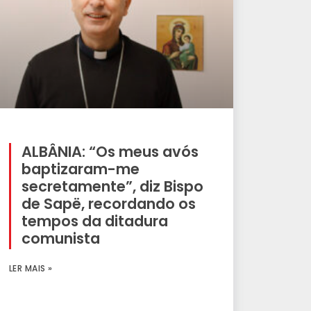
ALBÂNIA: “Os meus avós
baptizaram-me
secretamente”, diz Bispo
de Sapë, recordando os
tempos da ditadura
comunista
LER MAIS »