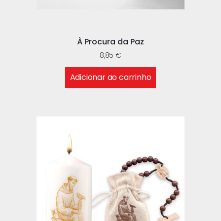
À Procura da Paz
8,85
€
Adicionar ao carrinho