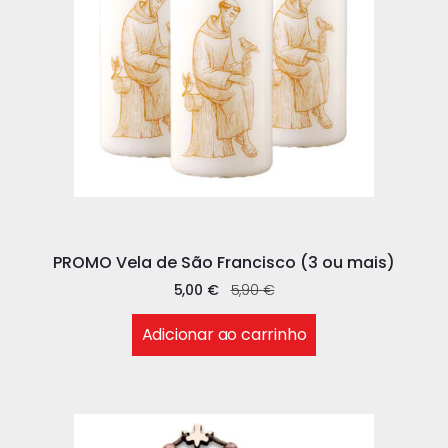
PROMO Vela de São Francisco (3 ou mais)
5,00
€
5,90
€
Adicionar ao carrinho