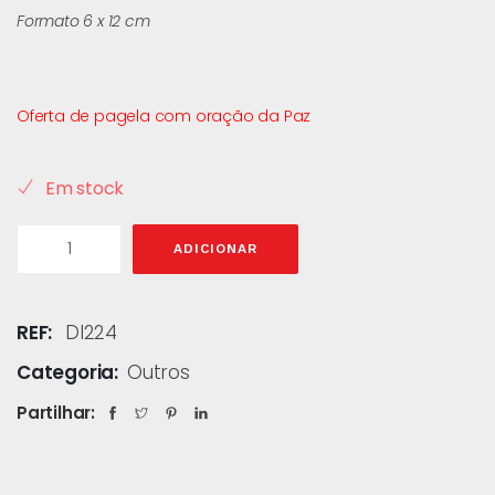
Formato 6 x 12 cm
Oferta de pagela com oração da Paz
Em stock
ADICIONAR
REF:
DI224
Categoria:
Outros
Partilhar: