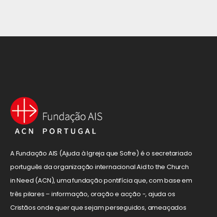
A Fundação AIS (Ajuda à Igreja que Sofre) é o secretariado
português da organização internacional Aid to the Church
in Need (ACN), uma fundação pontifícia que, com base em
três pilares – informação, oração e acção -, ajuda os
Cristãos onde quer que sejam perseguidos, ameaçados