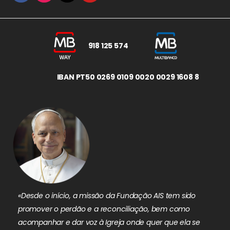
918 125 574
IBAN PT50 0269 0109 0020 0029 1608 8
«Desde o início, a missão da Fundação AIS tem sido
promover o perdão e a reconciliação, bem como
acompanhar e dar voz à Igreja onde quer que ela se