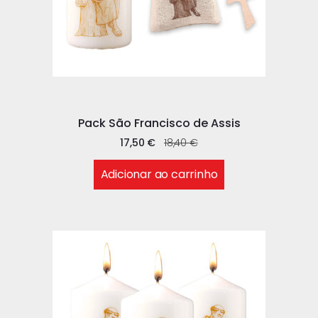
Pack São Francisco de Assis
17,50
€
18,40
€
Adicionar ao carrinho