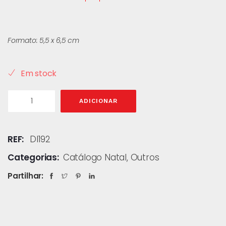
Formato: 5,5 x 6,5 cm
Em stock
ADICIONAR
REF:
DI192
Categorias:
Catálogo Natal
,
Outros
Partilhar: