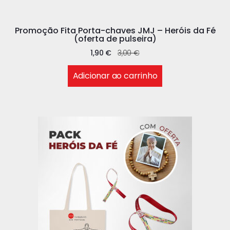
Promoção Fita Porta-chaves JMJ – Heróis da Fé
(oferta de pulseira)
1,90
€
3,00
€
Adicionar ao carrinho