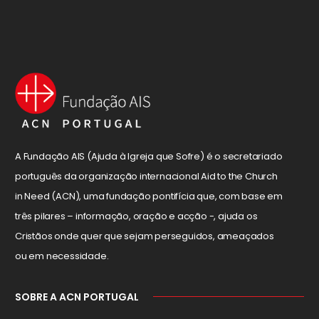
A Fundação AIS (Ajuda à Igreja que Sofre) é o secretariado
português da organização internacional Aid to the Church
in Need (ACN), uma fundação pontifícia que, com base em
três pilares – informação, oração e acção -, ajuda os
Cristãos onde quer que sejam perseguidos, ameaçados
ou em necessidade.
SOBRE A ACN PORTUGAL