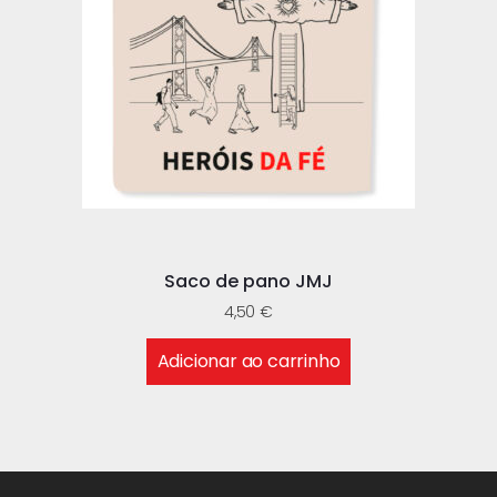
Saco de pano JMJ
4,50
€
Adicionar ao carrinho