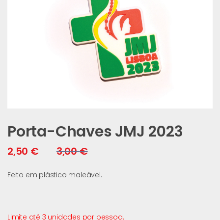
Porta-Chaves JMJ 2023
2,50
€
3,00
€
Feito em plástico maleável.
Limite até 3 unidades por pessoa.