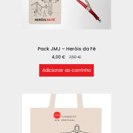
Pack JMJ – Heróis da Fé
4,00
€
7,50
€
Adicionar ao carrinho