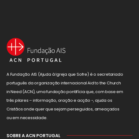
A Fundação AIS (Ajuda à Igreja que Sofre) é o secretariado
português da organização internacional Aid to the Church
in Need (ACN), uma fundação pontifícia que, com base em
três pilares – informação, oração e acção -, ajuda os
Cristãos onde quer que sejam perseguidos, ameaçados
ou em necessidade.
SOBRE A ACN PORTUGAL