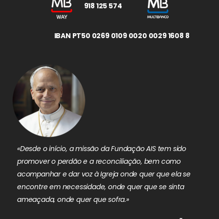
918 125 574
IBAN PT50 0269 0109 0020 0029 1608 8
«Desde o início, a missão da Fundação AIS tem sido
promover o perdão e a reconciliação, bem como
acompanhar e dar voz à Igreja onde quer que ela se
encontre em necessidade, onde quer que se sinta
ameaçada, onde quer que sofra.»