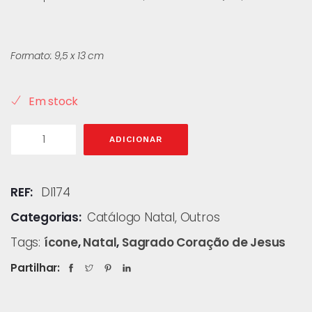
Formato: 9,5 x 13 cm
Em stock
ADICIONAR
REF:
DI174
Categorias:
Catálogo Natal
,
Outros
Tags:
ícone
,
Natal
,
Sagrado Coração de Jesus
Partilhar: