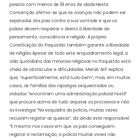
pessoa com menos de 18 anos de idade.
Nesta
Convenção afirma-se que as crianças não podem ser
separadas dos pais contra a sua vontade e que os
países devem respeitar o direito à liberdade de
pensamento, consciência e religião. A própria
Constituição do Paquistão também garante a liberdade
de religião.
Apesar de todo este enquadramento legal, a
vida quotidiana das minorias religiosas no Paquistão está
cheia de obstáculos e dificuldades. Merab Arif explica
que, “superficialmente, está tudo bem”, mas, em muitos
casos, as famílias das raparigas sequestradas ou
violadas “encontram uma administração policial hostil”
que procura acima de tudo arquivar os processos e não
os investigar.
“Na esquadra da polícia, muitas vezes
recusam registar as queixas”, diz ainda este responsável.
“E mesmo nos casos em que os pais conseguem
registar a reclamação, a polícia muitas vezes não