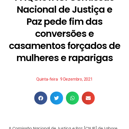
Nacional de Justiça e
Paz pede fim das
conversões e
casamentos forçados de
mulheres e raparigas
Quinta-feira · 9 Dezembro, 2021
A Comissão Nacional de Justiça e Paz [CNJP] de Lahore,