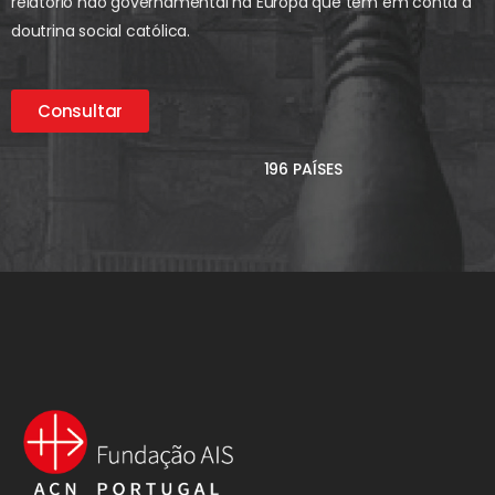
relatório não governamental na Europa que tem em conta a
doutrina social católica.
Consultar
196 PAÍSES