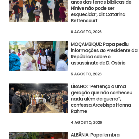
anos das terras bíblicas de
Nínive não pode ser
esquecida”, diz Catarina
Bettencourt
6 AGOSTO, 2026
MOÇAMBIQUE: Papa pediu
informações ao Presidente da
República sobre o
assassinato de D. Osório
5 AGOSTO, 2026
LÍBANO: “Pertenço a uma
geração que não conheceu
nada além da guerra”,
confessa Arcebispo Hanna
Rahme
4 AGOSTO, 2026
ALBÂNIA: Papa lembra