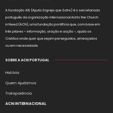
A Fundação AIS (Ajuda à Igreja que Sofre) é o secretariado
português da organização internacional Aid to the Church
in Need (ACN), uma fundação pontifícia que, com base em
três pilares – informação, oração e acção -, ajuda os
Cristãos onde quer que sejam perseguidos, ameaçados
ou em necessidade.
SOBRE A ACN PORTUGAL
História
Quem Ajudamos
Transparência
ACN INTERNACIONAL