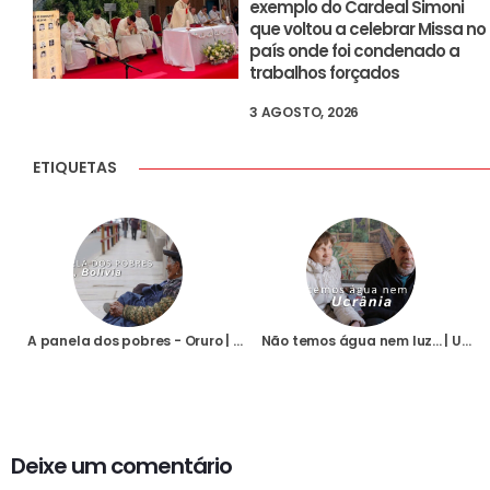
exemplo do Cardeal Simoni
que voltou a celebrar Missa no
país onde foi condenado a
trabalhos forçados
3 AGOSTO, 2026
ETIQUETAS
A panela dos pobres - Oruro | Bolívia
Não temos água nem luz... | Ucrânia
Deixe um comentário