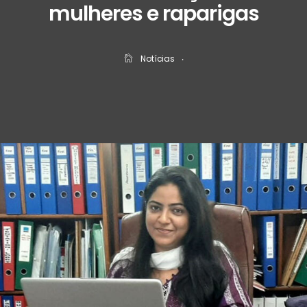
mulheres e raparigas
Notícias
‧