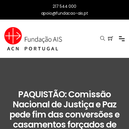
217 544 000
apoio@fundacao-ais.pt
PAQUISTÃO: Comissão
Nacional de Justiça e Paz
pede fim das conversões e
casamentos forçados de