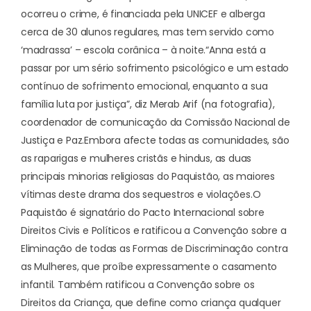
ocorreu o crime, é financiada pela UNICEF e alberga
cerca de 30 alunos regulares, mas tem servido como
‘madrassa’ – escola corânica – à noite.
“Anna está a
passar por um sério sofrimento psicológico e um estado
contínuo de sofrimento emocional, enquanto a sua
família luta por justiça”, diz Merab Arif (na fotografia),
coordenador de comunicação da Comissão Nacional de
Justiça e Paz.
Embora afecte todas as comunidades, são
as raparigas e mulheres cristãs e hindus, as duas
principais minorias religiosas do Paquistão, as maiores
vítimas deste drama dos sequestros e violações.
O
Paquistão é signatário do Pacto Internacional sobre
Direitos Civis e Políticos e ratificou a Convenção sobre a
Eliminação de todas as Formas de Discriminação contra
as Mulheres, que proíbe expressamente o casamento
infantil. Também ratificou a Convenção sobre os
Direitos da Criança, que define como criança qualquer