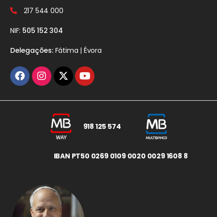
217 544 000
NIF:
505 152 304
Delegações:
Fátima | Évora
918 125 574
IBAN PT50 0269 0109 0020 0029 1608 8