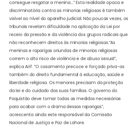
consegue resgatar a menina…” Esta realidade opaca e
discriminatória contra as minorias religiosas é também
visível ao nível do aparelho judicial. Não poucas vezes, os
tribunais revelam dificuldade na aplicação da Lei por
receio da pressão e da violência dos grupos radicais que
não reconhecem direitos às minorias religiosas.
“As
meninas e raparigas oriundas de minorias religiosas
correm o alto risco de violência e de abuso sexual”,
explica Arif. “O casamento precoce e forçado priva-as
também do direito fundamental à educação, saúde e
liberdade religiosa. Os menores precisam da proteção
da lei e do cuidado das suas famílias. O governo do
Paquistão deve tomar todas as medidas necessárias
para acabar com o drama dessas raparigas”,
acrescenta ainda este responsável da Comissão
Nacional de Justiça e Paz de Lahore.