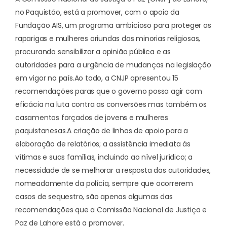
no Paquistão, está a promover, com o apoio da
Fundação AIS, um programa ambicioso para proteger as
raparigas e mulheres oriundas das minorias religiosas,
procurando sensibilizar a opinião pública e as
autoridades para a urgência de mudanças na legislação
em vigor no país.
Ao todo, a CNJP apresentou 15
recomendações paras que o governo possa agir com
eficácia na luta contra as conversões mas também os
casamentos forçados de jovens e mulheres
paquistanesas.
A criação de linhas de apoio para a
elaboração de relatórios; a assistência imediata às
vítimas e suas famílias, incluindo ao nível jurídico; a
necessidade de se melhorar a resposta das autoridades,
nomeadamente da polícia, sempre que ocorrerem
casos de sequestro, são apenas algumas das
recomendações que a Comissão Nacional de Justiça e
Paz de Lahore está a promover.