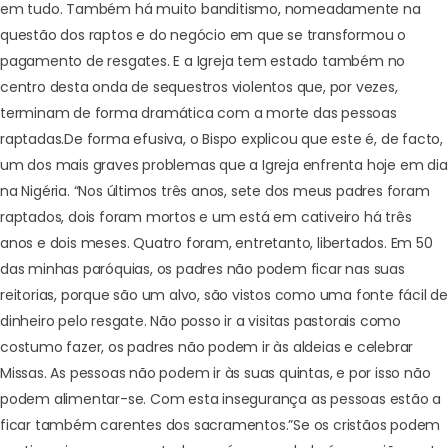
em tudo. Também há muito banditismo, nomeadamente na
questão dos raptos e do negócio em que se transformou o
pagamento de resgates. E a Igreja tem estado também no
centro desta onda de sequestros violentos que, por vezes,
terminam de forma dramática com a morte das pessoas
raptadas.
De forma efusiva, o Bispo explicou que este é, de facto,
um dos mais graves problemas que a Igreja enfrenta hoje em dia
na Nigéria. “Nos últimos três anos,
sete dos meus padres foram
raptados
, dois foram mortos e um está em cativeiro há três
anos e dois meses. Quatro foram, entretanto, libertados. Em 50
das minhas paróquias, os padres não podem ficar nas suas
reitorias, porque são um alvo, são vistos como uma fonte fácil de
dinheiro pelo resgate. Não posso ir a visitas pastorais como
costumo fazer, os padres não podem ir às aldeias e celebrar
Missas. As pessoas não podem ir às suas quintas, e por isso não
podem alimentar-se. Com esta insegurança as pessoas estão a
ficar também carentes dos sacramentos.”
Se os cristãos podem