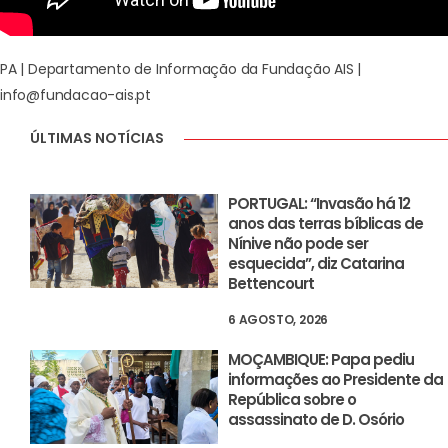
PA | Departamento de Informação da Fundação AIS |
info@fundacao-ais.pt
ÚLTIMAS NOTÍCIAS
PORTUGAL: “Invasão há 12
anos das terras bíblicas de
Nínive não pode ser
esquecida”, diz Catarina
Bettencourt
6 AGOSTO, 2026
MOÇAMBIQUE: Papa pediu
informações ao Presidente da
República sobre o
assassinato de D. Osório