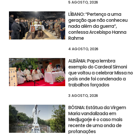
5 AGOSTO, 2026
LÍBANO: “Pertenço a uma
geração que não conheceu
nada além da guerra”,
confessa Arcebispo Hanna
Rahme
4 AGOSTO, 2026
ALBÂNIA: Papa lembra
exemplo do Cardeal Simoni
que voltou a celebrar Missa no
país onde foi condenado a
trabalhos forçados
3 AGOSTO, 2026
BÓSNIA: Estátua da Virgem
Maria vandalizada em
Medjugorje é o caso mais
recente de uma onda de
profanações