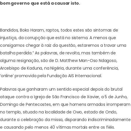
bom governo que está a causar isto.
Bandidos, Boko Haram, raptos, todos estes são sintomas de
injustiça, da corrupção que está no sistema. A menos que
consigamos chegar à raiz da questão, estaremos a travar uma
batalha perdida.” As palavras, de revolta, mas também de
alguma resignação, são de D. Matthew Man-Oso Ndagoso,
Arcebispo de Kaduna, na Nigéria, durante uma conferência,
‘online’ promovida pela Fundação AIS Internacional.
Palavras que ganharam um sentido especial depois do
brutal
ataque contra a Igreja de São Francisco de Xavier
, a 5 de Junho,
Domingo de Pentecostes, em que homens armados irromperam
no templo, situado na localidade de Owo, estado de Ondo,
durante a celebração da missa, disparando indiscriminadamente
e causando pelo menos 40 vítimas mortais entre os fiéis.