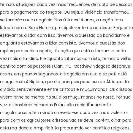
tempo, situações cada vez mais frequentes de rapto de pessoas
para o pagamento do resgate. Ou seja, a violência transformou-
se também num negócio.
“Nos últimos 14 anos, a nação tem
lutado com o Boko Haram, principalmente no nordeste. Enquanto
estávamos a lidar com isso, tivemos a questão do banditismo e
enquanto estávamos a lidar com isto, tivemos a questão dos
raptos para pedir resgate, situação que está a tornar-se cada
vez mais difundida. E enquanto lutamos com isto, temos o velho
conflito com os pastores Fulani…” D. Matthew Ndagoso descreve
assim, em poucos segundos, a tragédia em que o se país está
mergulhado.
A Nigéria, que é o país pais populoso de África, está
dividido sensivelmente entre cristãos e muçulmanos. Os cristãos
vivem principalmente no sul e os muçulmanos no norte. Por sua
vez, os pastores nómadas Fulani são maioritariamente
muçulmanos e têm vindo a revelar-se cada vez mais violentos
para com os agricultores cristãos.
Não se deve, porém, olhar para
esta realidade e simplificá-la procurando ver conflitos religiosos