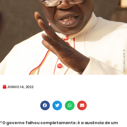
JUNHO 14, 2022
“O governo falhou completamente; é a ausência de um