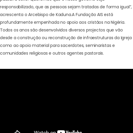
responsabilizado, que as pessoas sejam tratadas de forma igual”,
acrescenta o Arcebispo de Kaduna.
A Fundação AIS está
profundamente empenhada no apoio aos cristãos na Nigéria.
Todos os anos são desenvolvidos diversos projectos que vão
desde a construção ou reconstrução de infraestruturas da Igreja
como ao apoio material para sacerdotes, seminaristas e
comunidades religiosas e outros agentes pastorais.