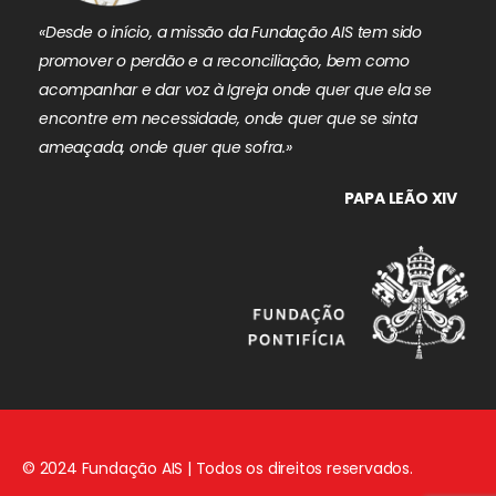
«Desde o início, a missão da Fundação AIS tem sido
promover o perdão e a reconciliação, bem como
acompanhar e dar voz à Igreja onde quer que ela se
encontre em necessidade, onde quer que se sinta
ameaçada, onde quer que sofra.»
PAPA LEÃO XIV
© 2024 Fundação AIS | Todos os direitos reservados.