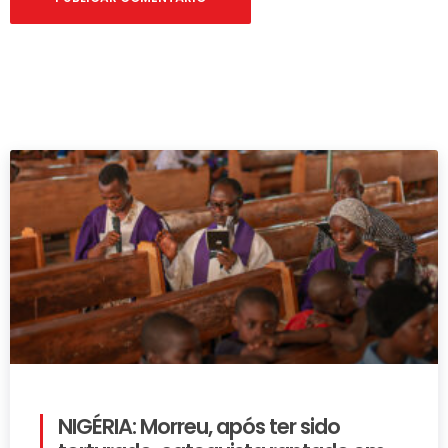
NIGÉRIA: Morreu, após ter sido