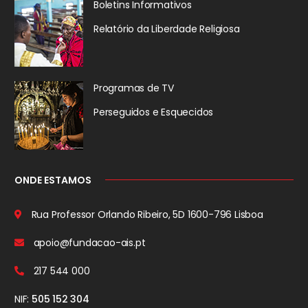
Boletins Informativos
Relatório da
Liberdade Religiosa
Programas de TV
Perseguidos
e Esquecidos
ONDE ESTAMOS
Rua Professor Orlando Ribeiro, 5D
1600-796 Lisboa
apoio@fundacao-ais.pt
217 544 000
NIF:
505 152 304