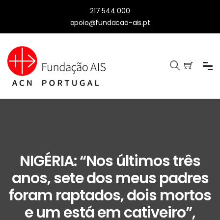
217 544 000
apoio@fundacao-ais.pt
NIGÉRIA: “Nos últimos três
anos, sete dos meus padres
foram raptados, dois mortos
e um está em cativeiro”,