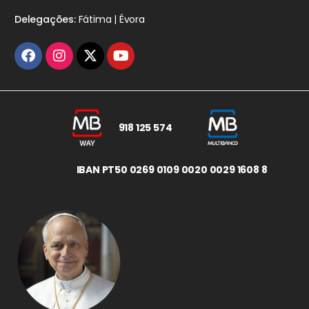
Delegações:
Fátima | Évora
918 125 574
IBAN PT50 0269 0109 0020 0029 1608 8