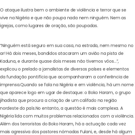
O ataque ilustra bem o ambiente de violência e terror que se
vive na Nigéria e que não poupa nada nem ninguém. Nem as
igrejas, como lugares de oração, são poupadas.
“Ninguém está seguro em sua casa, na estrada, nem mesmo no
ar! Há dois meses, bandidos atacaram um avião na pista de
Kaduna, e durante quase dois meses não tivemos vôos…”,
explicou o prelado a jornalistas de diversos países e elementos
da fundação pontifícia que acompanharam a conferência de
imprensa.
Quando se fala na Nigéria e em violência, há um nome
que aparece logo em ugar de destaque: o Boko Haram, o grupo
jihadista que procura a criação de um califado na região
nordeste do país.
No entanto, a questão é mais complexa. A
Nigéria lida com muitos problemas relacionados com a violência.
Além dos terroristas do Boko Haram, há a actuação cada vez
mais agressiva dos pastores nómadas Fulani, e, desde há algum