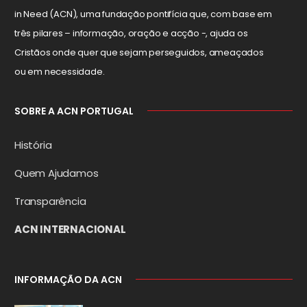
in Need (ACN), uma fundação pontifícia que, com base em
três pilares – informação, oração e acção -, ajuda os
Cristãos onde quer que sejam perseguidos, ameaçados
ou em necessidade.
SOBRE A ACN PORTUGAL
História
Quem Ajudamos
Transparência
ACN INTERNACIONAL
INFORMAÇÃO DA ACN