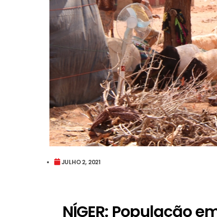
JULHO 2, 2021
NÍGER: População em