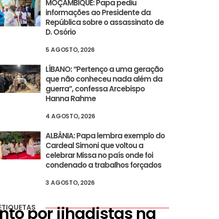
MOÇAMBIQUE: Papa pediu
informações ao Presidente da
República sobre o assassinato de
D. Osório
5 AGOSTO, 2026
LÍBANO: “Pertenço a uma geração
que não conheceu nada além da
guerra”, confessa Arcebispo
Hanna Rahme
4 AGOSTO, 2026
ALBÂNIA: Papa lembra exemplo do
Cardeal Simoni que voltou a
celebrar Missa no país onde foi
condenado a trabalhos forçados
3 AGOSTO, 2026
to por jihadistas na
ETIQUETAS