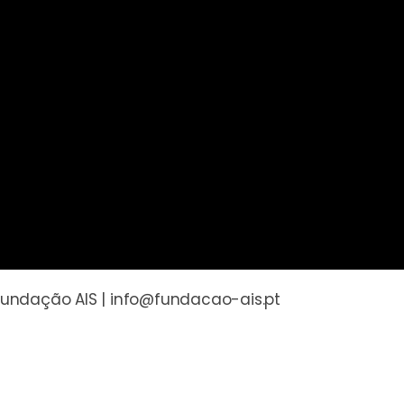
undação AIS | info@fundacao-ais.pt