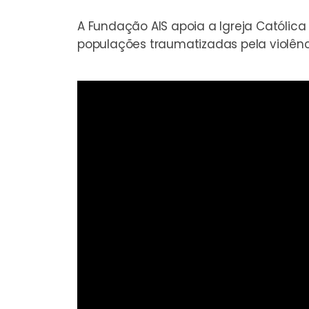
A Fundação AIS apoia a Igreja Católic
populações traumatizadas pela violênci