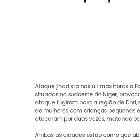
Ataque jihadista nas últimas horas a Fan
situadas no sudoeste do Níger, provoc
ataque fugiram para a região de Dori,
de mulheres com crianças pequenas e 
atacaram por duas vezes, matando os
Ambas as cidades estão como que aba