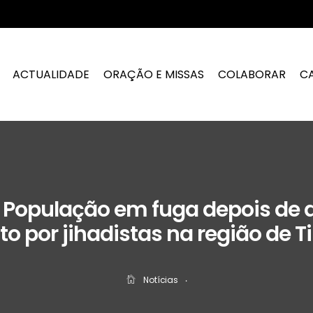
ACTUALIDADE
ORAÇÃO E MISSAS
COLABORAR
C
: População em fuga depois de 
to por jihadistas na região de Ti
Notícias
‧