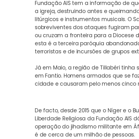
Fundação AIS tem a informação de que
a igreja, destruindo antes e queimand
litúrgicos e instrumentos musicais. O 
sobreviventes dos ataques fugiram par
ou cruzam a fronteira para a Diocese d
esta é a terceira paróquia abandona
terroristas e de incursões de grupos ex
Já em Maio, a região de Tillabéri tinh
em Fantio. Homens armados que se fa
cidade e causaram pelo menos cinco 
De facto, desde 2015 que o Níger e o B
Liberdade Religiosa
da Fundação AIS dá
operação do jihadismo militante em Áf
é de cerca de um milhão de pessoas.