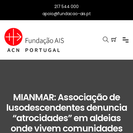
217 544 000
apoio@fundacao-ais.pt
MIANMAR: Associação de
lusodescendentes denuncia
“atrocidades” em aldeias
onde vivem comunidades