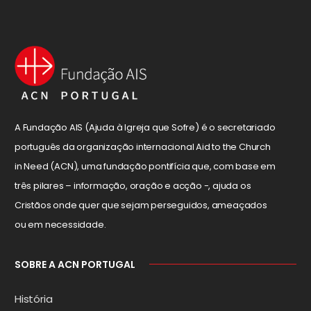
A Fundação AIS (Ajuda à Igreja que Sofre) é o secretariado
português da organização internacional Aid to the Church
in Need (ACN), uma fundação pontifícia que, com base em
três pilares – informação, oração e acção -, ajuda os
Cristãos onde quer que sejam perseguidos, ameaçados
ou em necessidade.
SOBRE A ACN PORTUGAL
História