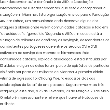
luso-descendente.” A denúncia é da AILD, a Associação
Internacional de Lusodescendentes, que está a acompanhar a
situação em Mianmar. Esta organização enviou para a Fundação
AIS, em Lisboa, um comunicado onde descreve alguns dos
ataques a aldeias onde vivem comunidades católicas e fala em
“atrocidades” e “genocídio”.
Segundo a AILD, em causa está a
situação de milhares de católicos, os bayingyis, descendentes de
combatentes portugueses que entre os séculos XVI e XVII
estiveram ao serviço dos monarcas birmaneses. Esta
comunidade católica, explica a associação, está distribuída por
13 aldeias e algumas delas foram palco de episódios de particular
violência por parte dos militares de Mianmar.
A primeira aldeia
vítima de agressão foi Chaung Yoe, “a escassos dias das
celebrações do Natal” do ano passado. Seguiram-se mais três
ataques, já este ano, a 25 de Fevereiro, 28 de Março e 20 de Maio.
O relato é impressionante e refere que houve até ataques de
artilharia.