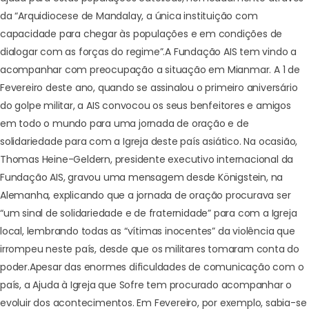
da “Arquidiocese de Mandalay, a única instituição com
capacidade para chegar às populações e em condições de
dialogar com as forças do regime”.
A Fundação AIS tem vindo a
acompanhar com preocupação a situação em Mianmar. A 1 de
Fevereiro deste ano, quando se assinalou o primeiro aniversário
do golpe militar, a AIS convocou os seus benfeitores e amigos
em todo o mundo para uma jornada de oração e de
solidariedade para com a Igreja deste país asiático. Na ocasião,
Thomas Heine-Geldern, presidente executivo internacional da
Fundação AIS, gravou uma mensagem desde Königstein, na
Alemanha, explicando que a jornada de oração procurava ser
“
um sinal de solidariedade e de fraternidade
” para com a Igreja
local, lembrando todas as “vítimas inocentes” da violência que
irrompeu neste país, desde que os militares tomaram conta do
poder.
Apesar das enormes dificuldades de comunicação com o
país, a Ajuda à Igreja que Sofre tem procurado acompanhar o
evoluir dos acontecimentos. Em Fevereiro, por exemplo, sabia-se