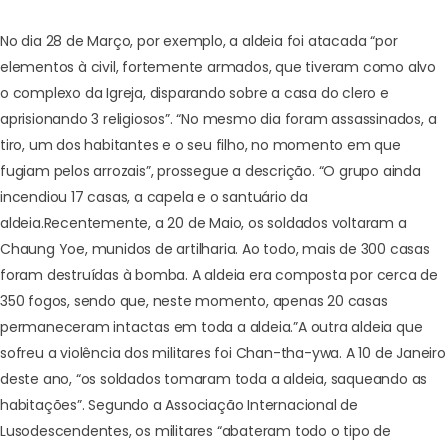
No dia 28 de Março, por exemplo, a aldeia foi atacada “por
elementos à civil, fortemente armados, que tiveram como alvo
o complexo da Igreja, disparando sobre a casa do clero e
aprisionando 3 religiosos”. “No mesmo dia foram assassinados, a
tiro, um dos habitantes e o seu filho, no momento em que
fugiam pelos arrozais”, prossegue a descrição. “O grupo ainda
incendiou 17 casas, a capela e o santuário da
aldeia.
Recentemente, a 20 de Maio, os soldados voltaram a
Chaung Yoe, munidos de artilharia. Ao todo, mais de 300 casas
foram destruídas à bomba. A aldeia era composta por cerca de
350 fogos, sendo que, neste momento, apenas 20 casas
permaneceram intactas em toda a aldeia.”
A outra aldeia que
sofreu a violência dos militares foi Chan-tha-ywa. A 10 de Janeiro
deste ano, “os soldados tomaram toda a aldeia, saqueando as
habitações”. Segundo a Associação Internacional de
Lusodescendentes, os militares “abateram todo o tipo de