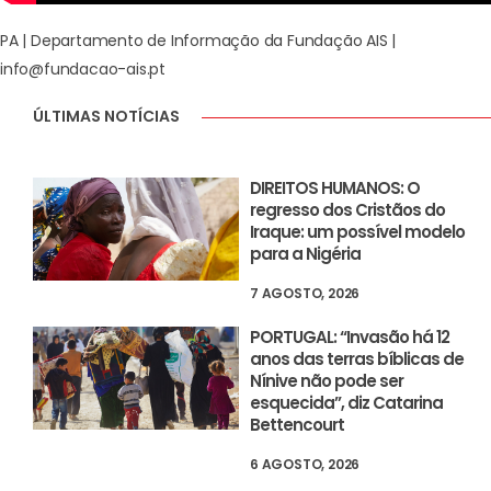
PA | Departamento de Informação da Fundação AIS |
info@fundacao-ais.pt
ÚLTIMAS NOTÍCIAS
DIREITOS HUMANOS: O
regresso dos Cristãos do
Iraque: um possível modelo
para a Nigéria
7 AGOSTO, 2026
PORTUGAL: “Invasão há 12
anos das terras bíblicas de
Nínive não pode ser
esquecida”, diz Catarina
Bettencourt
6 AGOSTO, 2026