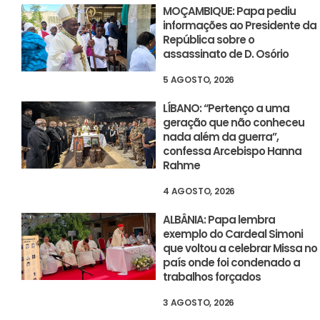
MOÇAMBIQUE: Papa pediu
informações ao Presidente da
República sobre o
assassinato de D. Osório
5 AGOSTO, 2026
LÍBANO: “Pertenço a uma
geração que não conheceu
nada além da guerra”,
confessa Arcebispo Hanna
Rahme
4 AGOSTO, 2026
ALBÂNIA: Papa lembra
exemplo do Cardeal Simoni
que voltou a celebrar Missa no
país onde foi condenado a
trabalhos forçados
3 AGOSTO, 2026