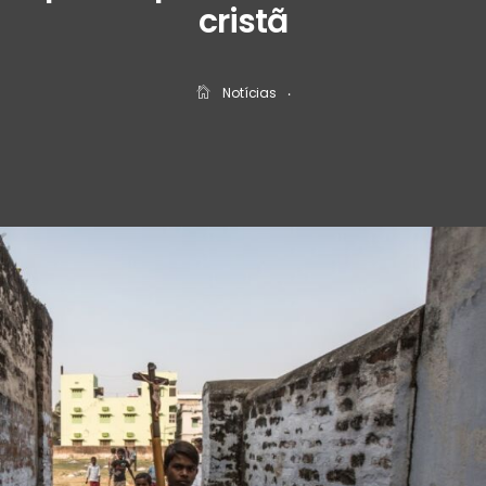
cristã
Notícias
‧