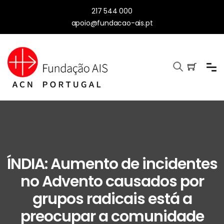
217 544 000
apoio@fundacao-ais.pt
ÍNDIA: Aumento de incidentes
no Advento causados por
grupos radicais está a
preocupar a comunidade