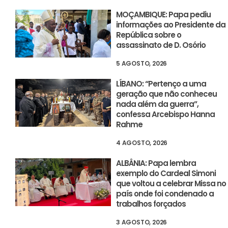
MOÇAMBIQUE: Papa pediu
informações ao Presidente da
República sobre o
assassinato de D. Osório
5 AGOSTO, 2026
LÍBANO: “Pertenço a uma
geração que não conheceu
nada além da guerra”,
confessa Arcebispo Hanna
Rahme
4 AGOSTO, 2026
ALBÂNIA: Papa lembra
exemplo do Cardeal Simoni
que voltou a celebrar Missa no
país onde foi condenado a
trabalhos forçados
3 AGOSTO, 2026