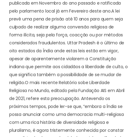
publicada em Novembro do ano passado e ratificada
pelo parlamento local já em Fevereiro deste ano.
A lei
prevê uma pena de prisão até 10 anos para quem seja
culpado de realizar alguma conversão religiosa de
forma ilícita, seja pela força, coacção ou por métodos
considerados fraudulentos. Uttar Pradesh é o último de
oito estados da Índia onde estas leis estão em vigor,
apesar de aparentemente violarem a Constituição
indiana que permite aos cidadãos a liberdade de culto, o
que significa também a possibilidade de se mudar de
religião.
O mais recente
Relatório sobe Liberdade
Religiosa no Mundo
, editado pela Fundação AIS em Abril
de 2021, refere esta preocupação. Antevendo os
próximos tempos, pode ler-se que, “embora a Índia se
possa anunciar como uma democracia multi-religiosa
com uma rica história de diversidade religiosa e
pluralismo, é agora tristemente conhecida por constar