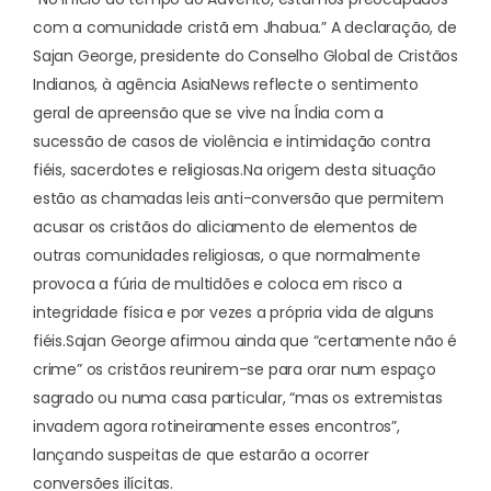
com a comunidade cristã em Jhabua.” A declaração, de
Sajan George, presidente do Conselho Global de Cristãos
Indianos, à agência AsiaNews reflecte o sentimento
geral de apreensão que se vive na Índia com a
sucessão de casos de violência e intimidação contra
fiéis, sacerdotes e religiosas.
Na origem desta situação
estão as chamadas leis anti-conversão que permitem
acusar os cristãos do aliciamento de elementos de
outras comunidades religiosas, o que normalmente
provoca a fúria de multidões e coloca em risco a
integridade física e por vezes a própria vida de alguns
fiéis.
Sajan George afirmou ainda que “certamente não é
crime” os cristãos reunirem-se para orar num espaço
sagrado ou numa casa particular, “mas os extremistas
invadem agora rotineiramente esses encontros”,
lançando suspeitas de que estarão a ocorrer
conversões ilícitas.