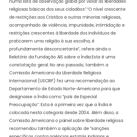
numa lista de observação global por violar as liberdades
religiosas básicas dos seus cidadãos”.
“O nível crescente
de restrições aos Cristãos e outras minorias religiosas,
acompanhado de violência, impunidade, intimidação e
restrições crescentes à liberdade dos indivíduos de
praticarem uma religião à sua escolha, é
profundamente desconcertante”, refere ainda o
Relatório da Fundação AIS sobre a Índia.
Esta é uma
constatação geral. No ano passado, também a
Comissão Americana da Liberdade Religiosa
Internacional (USCIRF) fez uma recomendação ao
Departamento de Estado Norte-Americano para que
designasse a Índia como “país de Especial
Preocupação”. Esta é a primeira vez que a Índia é
colocada nesta categoria desde 2004. Além disso, a
Comissão Americana o painel sobre liberdade religiosa
recomendou também a aplicação de “sanções
específicas contra agências estatais indianas e