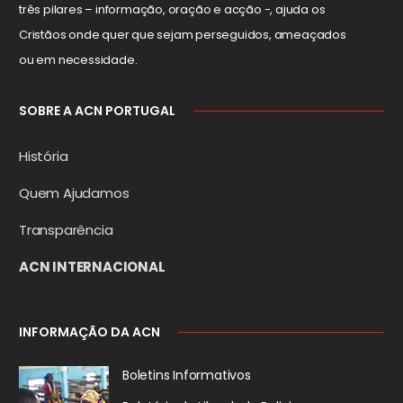
três pilares – informação, oração e acção -, ajuda os
Cristãos onde quer que sejam perseguidos, ameaçados
ou em necessidade.
SOBRE A ACN PORTUGAL
História
Quem Ajudamos
Transparência
ACN INTERNACIONAL
INFORMAÇÃO DA ACN
Boletins Informativos