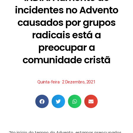
incidentes no Advento
causados por grupos
radicais está a
preocupar a
comunidade cristã
Quinta-feira · 2 Dezembro, 2021
“No início do tempo do Advento, estamos preocupados