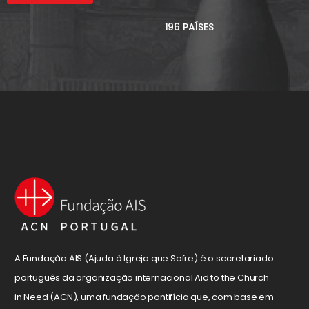
196 PAÍSES
A Fundação AIS (Ajuda à Igreja que Sofre) é o secretariado
português da organização internacional Aid to the Church
in Need (ACN), uma fundação pontifícia que, com base em