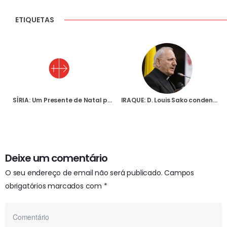
ETIQUETAS
SÍRIA: Um Presente de Natal para as Crianças
IRAQUE: D. Louis Sako condena atentado bombista contra casa de comerciante cristão em Amarah
Deixe um comentário
O seu endereço de email não será publicado.
Campos
obrigatórios marcados com
*