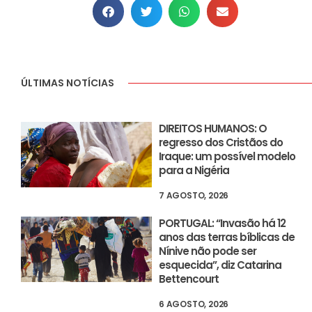
ÚLTIMAS NOTÍCIAS
DIREITOS HUMANOS: O
regresso dos Cristãos do
Iraque: um possível modelo
para a Nigéria
7 AGOSTO, 2026
PORTUGAL: “Invasão há 12
anos das terras bíblicas de
Nínive não pode ser
esquecida”, diz Catarina
Bettencourt
6 AGOSTO, 2026