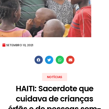
SETEMBRO 10, 2021
NOTÍCIAS
HAITI: Sacerdote que
cuidava de crianças
órfãs e de pessoas sem-