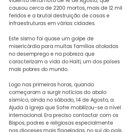
violento terramoto de 14 de Agosto, que
causou cerca de 2200 mortos, mais de 12 mil
feridos e a brutal destruição de casas e
infraestruturas em várias cidades.
Este sismo foi quase um golpe de
misericórdia para muitas famílias atoladas
no desemprego e na pobreza que
caracterizam a vida do Haiti, um dos países
mais pobres do mundo.
Logo nas primeiras horas, quando
começaram a surgir notícias do abalo
sísmico, ainda no sábado, 14 de Agosto, a
Ajuda à Igreja que Sofre mobilizou-se a nível
internacional. Era preciso contactar com os
Bispos, padres e religiosas especialmente
nas dioceses mais flageladas, no sul do país.