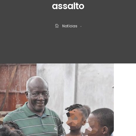
assalto
Notícias
‧