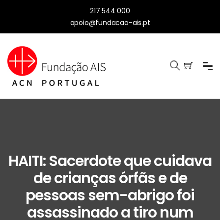
217 544 000
apoio@fundacao-ais.pt
HAITI: Sacerdote que cuidava
de crianças órfãs e de
pessoas sem-abrigo foi
assassinado a tiro num