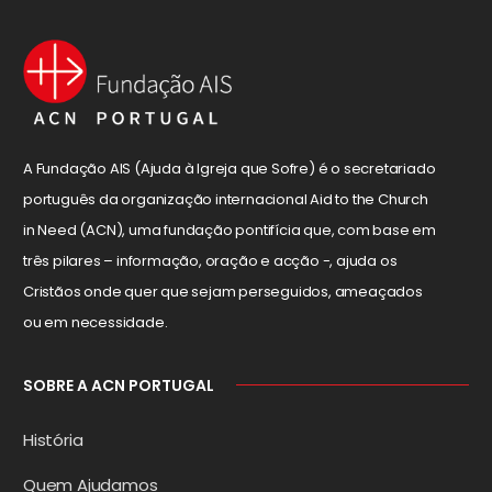
A Fundação AIS (Ajuda à Igreja que Sofre) é o secretariado
português da organização internacional Aid to the Church
in Need (ACN), uma fundação pontifícia que, com base em
três pilares – informação, oração e acção -, ajuda os
Cristãos onde quer que sejam perseguidos, ameaçados
ou em necessidade.
SOBRE A ACN PORTUGAL
História
Quem Ajudamos