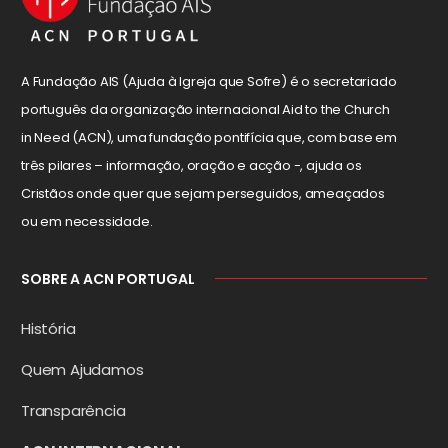
A Fundação AIS (Ajuda à Igreja que Sofre) é o secretariado
português da organização internacional Aid to the Church
in Need (ACN), uma fundação pontifícia que, com base em
três pilares – informação, oração e acção -, ajuda os
Cristãos onde quer que sejam perseguidos, ameaçados
ou em necessidade.
SOBRE A ACN PORTUGAL
História
Quem Ajudamos
Transparência