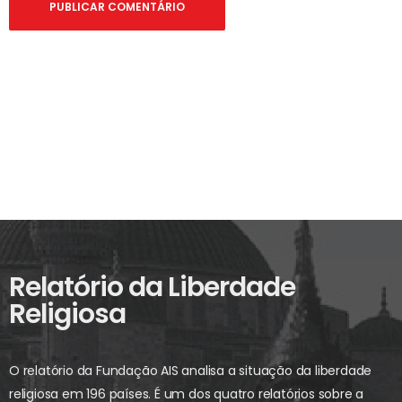
Relatório da Liberdade
Religiosa
O relatório da Fundação AIS analisa a situação da liberdade
religiosa em 196 países. É um dos quatro relatórios sobre a