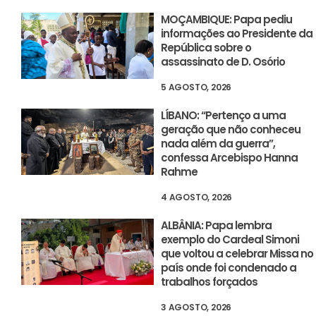
MOÇAMBIQUE: Papa pediu
informações ao Presidente da
República sobre o
assassinato de D. Osório
5 AGOSTO, 2026
LÍBANO: “Pertenço a uma
geração que não conheceu
nada além da guerra”,
confessa Arcebispo Hanna
Rahme
4 AGOSTO, 2026
ALBÂNIA: Papa lembra
exemplo do Cardeal Simoni
que voltou a celebrar Missa no
país onde foi condenado a
trabalhos forçados
3 AGOSTO, 2026