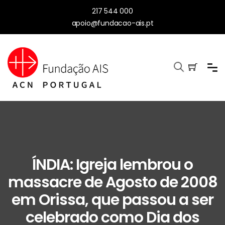
217 544 000
apoio@fundacao-ais.pt
ÍNDIA: Igreja lembrou o
massacre de Agosto de 2008
em Orissa, que passou a ser
celebrado como Dia dos