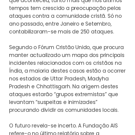
que aconteceu, tanto mais que nos últimos
tempos tem crescido a preocupação pelos
ataques contra a comunidade cristã. Só no
ano passado, entre Janeiro e Setembro,
contabilizaram-se mais de 250 ataques.
Segundo o Fórum Cristão Unido, que procura
manter actualizado um mapa dos principais
incidentes relacionados com os cristãos na
Índia, a maioria destes casos estão a ocorrer
nos estados de Uttar Pradesh, Madyha
Pradesh e Chhattisgarh. Na origem destes
ataques estarão “grupos extremistas” que
levantam “suspeitas e inimizades”
procurando dividir as comunidades locais.
O futuro revela-se incerto.
A Fundação AIS
refere-o no último relatório sobre a