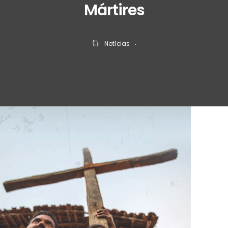
Mártires
Notícias
‧