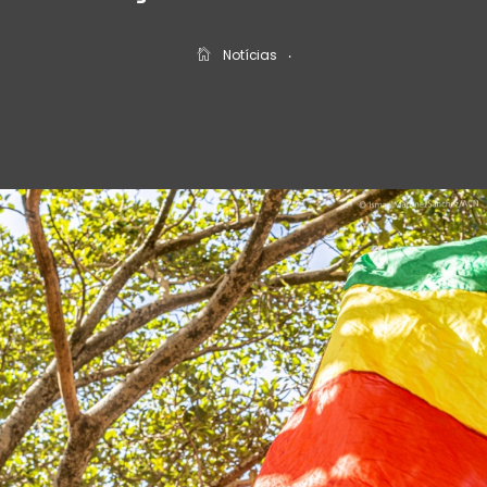
Notícias
‧