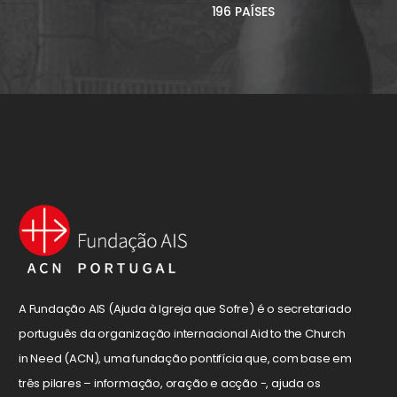
196 PAÍSES
A Fundação AIS (Ajuda à Igreja que Sofre) é o secretariado
português da organização internacional Aid to the Church
in Need (ACN), uma fundação pontifícia que, com base em
três pilares – informação, oração e acção -, ajuda os