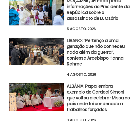
MOÇAMBIQUE: Papa pediu
informações ao Presidente da
República sobre o
assassinato de D. Osório
5 AGOSTO, 2026
LÍBANO: “Pertenço a uma
geração que não conheceu
nada além da guerra”,
confessa Arcebispo Hanna
Rahme
4 AGOSTO, 2026
ALBÂNIA: Papa lembra
exemplo do Cardeal Simoni
que voltou a celebrar Missa no
país onde foi condenado a
trabalhos forçados
3 AGOSTO, 2026