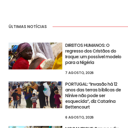
ÚLTIMAS NOTÍCIAS
DIREITOS HUMANOS: O
regresso dos Cristãos do
Iraque: um possível modelo
para a Nigéria
7 AGOSTO, 2026
PORTUGAL: “Invasão há 12
anos das terras bíblicas de
Nínive não pode ser
esquecida”, diz Catarina
Bettencourt
6 AGOSTO, 2026