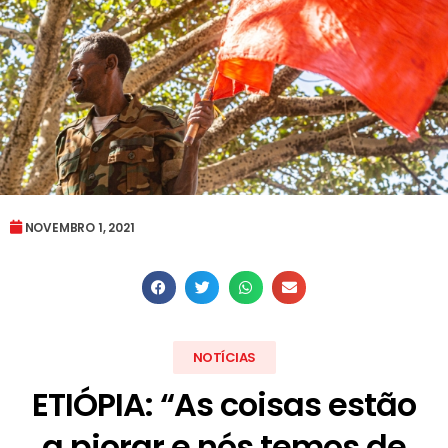
NOVEMBRO 1, 2021
NOTÍCIAS
ETIÓPIA: “As coisas estão
a piorar e nós temos de