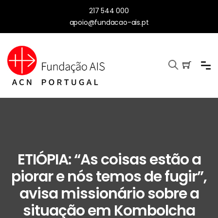
217 544 000
apoio@fundacao-ais.pt
ETIÓPIA: “As coisas estão a
piorar e nós temos de fugir”,
avisa missionário sobre a
situação em Kombolcha