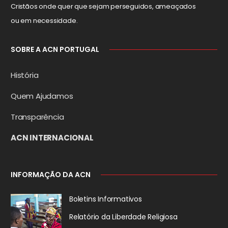
Cristãos onde quer que sejam perseguidos, ameaçados
ou em necessidade.
SOBRE A ACN PORTUGAL
História
Quem Ajudamos
Transparência
ACN INTERNACIONAL
INFORMAÇÃO DA ACN
Boletins Informativos
Relatório da
Liberdade Religiosa