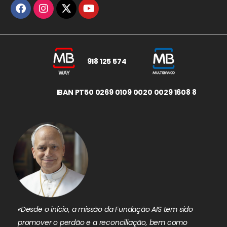
918 125 574
IBAN PT50 0269 0109 0020 0029 1608 8
«Desde o início, a missão da Fundação AIS tem sido
promover o perdão e a reconciliação, bem como