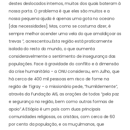
destes deslocados internos, muitos dos quais bateram à
nossa porta. O problema é que eles são muitos e a
nossa pequena ajuda é apenas uma gota no oceano
[das necessidades]. Mas, como se costuma dizer, é
sempre melhor acender uma vela do que amaldiçoar as
trevas ”, acrescentou.
Esta região está praticamente
isolada do resto do mundo, o que aumenta
consideravelmente o sentimento de insegurança das
populações. Face à gravidade do conflito e à dimensão
da crise humanitária – a ONU considerou, em Julho, que
há cerca de 400 mil pessoas em risco de fome na
região de Tigray – o missionário pede, “humildemente”,
através da Fundação AIS, as orações de todos “pela paz
e segurança na região, bem como outras formas de
apoio”.
A Etiópia é um país com duas principais
comunidades religiosas, os cristãos, com cerca de 60
por cento da população, e os muçulmanos, que