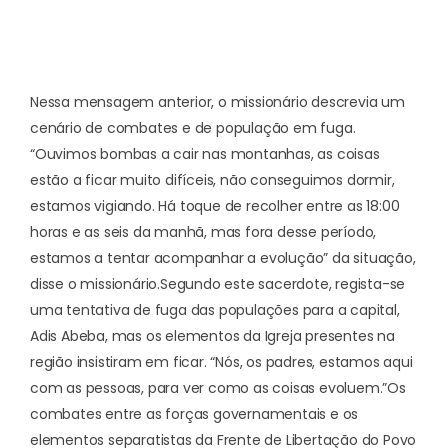
Nessa mensagem anterior, o missionário descrevia um
cenário de combates e de população em fuga.
“Ouvimos bombas a cair nas montanhas, as coisas
estão a ficar muito difíceis, não conseguimos dormir,
estamos vigiando. Há toque de recolher entre as 18:00
horas e as seis da manhã, mas fora desse período,
estamos a tentar acompanhar a evolução” da situação,
disse o missionário.
Segundo este sacerdote, regista-se
uma tentativa de fuga das populações para a capital,
Adis Abeba, mas os elementos da Igreja presentes na
região insistiram em ficar. “Nós, os padres, estamos aqui
com as pessoas, para ver como as coisas evoluem.”
Os
combates entre as forças governamentais e os
elementos separatistas da Frente de Libertação do Povo