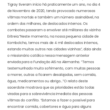
Tigray tiveram início há praticamente um ano, no dia 4
de Novembro de 2020, tendo provocado numerosas
vítimas mortais e também um número assinalável, na
ordem dos milhares, de deslocados internos. Os
combates passaram a envolver até militares da vizinha
Eritreia.
“Neste momento, na nossa pequena cidade de
Kombolcha, temos mais de 4 mil deslocados internos,
estando muitos outros nas cidades vizinhas”, dizia ainda
o missionário católico nessa mensagem anterior
enviada para a Fundação AIS na Alemanha. “Temos
testemunhado muito sofrimento, com muitas pessoas
a morrer, outras a ficarem desalojadas, sem comida,
água, medicamentos ou abrigo…”
O relato deste
sacerdote mostrava que as prioridades estão todas
viradas para a sobrevivência imediata das pessoas
vítimas do conflito. “Estamos a fazer o possível para
encontrar comida, cobertores e água para alguns