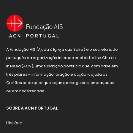
A Fundação AIS (Ajuda à Igreja que Sofre) é o secretariado
português da organização internacional Aid to the Church
in Need (ACN), uma fundação pontifícia que, com base em
três pilares – informação, oração e acção -, ajuda os
Cristãos onde quer que sejam perseguidos, ameaçados
ou em necessidade.
SOBRE A ACN PORTUGAL
História