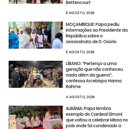
Bettencourt
6 AGOSTO, 2026
MOÇAMBIQUE: Papa pediu
informações ao Presidente da
República sobre o
assassinato de D. Osório
5 AGOSTO, 2026
LÍBANO: “Pertenço a uma
geração que não conheceu
nada além da guerra”,
confessa Arcebispo Hanna
Rahme
4 AGOSTO, 2026
ALBÂNIA: Papa lembra
exemplo do Cardeal Simoni
que voltou a celebrar Missa no
país onde foi condenado a