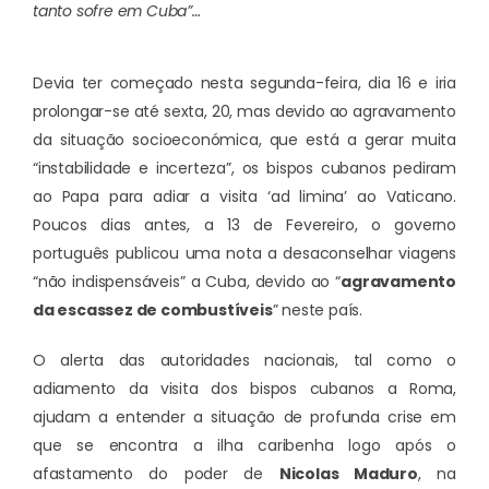
tanto sofre em Cuba”…
Devia ter começado nesta segunda-feira, dia 16 e iria
prolongar-se até sexta, 20, mas devido ao agravamento
da situação socioeconómica, que está a gerar muita
“instabilidade e incerteza”, os bispos cubanos pediram
ao Papa para adiar a visita ‘ad limina’ ao Vaticano.
Poucos dias antes, a 13 de Fevereiro, o governo
português publicou uma nota a desaconselhar viagens
“não indispensáveis” a Cuba, devido ao “
agravamento
da escassez de combustíveis
” neste país.
O alerta das autoridades nacionais, tal como o
adiamento da visita dos bispos cubanos a Roma,
ajudam a entender a situação de profunda crise em
que se encontra a ilha caribenha logo após o
afastamento do poder de
Nicolas Maduro
, na