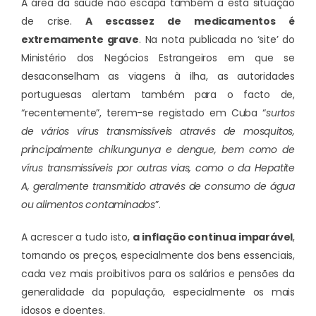
A área da saúde não escapa também a esta situação
de crise.
A escassez de medicamentos é
extremamente grave
. Na nota publicada no ‘site’ do
Ministério dos Negócios Estrangeiros em que se
desaconselham as viagens à ilha, as autoridades
portuguesas alertam também para o facto de,
“recentemente”, terem-se registado em Cuba “
surtos
de vários vírus transmissíveis através de mosquitos,
principalmente chikungunya e dengue, bem como de
vírus transmissíveis por outras vias, como o da Hepatite
A, geralmente transmitido através de consumo de água
ou alimentos contaminados
”.
A acrescer a tudo isto,
a inflação continua imparável
,
tornando os preços, especialmente dos bens essenciais,
cada vez mais proibitivos para os salários e pensões da
generalidade da população, especialmente os mais
idosos e doentes.