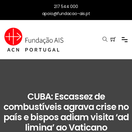
217 544 000
apoio@fundacao-ais.pt
CUBA: Escassez de
combustíveis agrava crise no
país e bispos adiam visita ‘ad
limina’ ao Vaticano