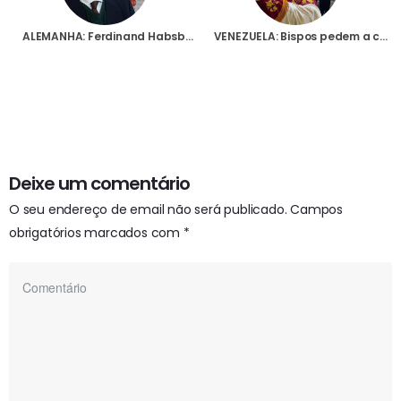
ALEMANHA: Ferdinand Habsburg nomeado Secretário-Geral da Fundação AIS
VENEZUELA: Bispos pedem a colaboração de todos para se conseguir a reconciliação nacional
Deixe um comentário
O seu endereço de email não será publicado.
Campos
obrigatórios marcados com
*