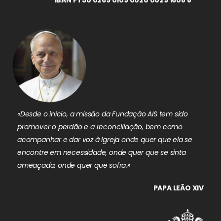
IBAN PT50 0269 0109 0020 0029 1608 8
«Desde o início, a missão da Fundação AIS tem sido
promover o perdão e a reconciliação, bem como
acompanhar e dar voz à Igreja onde quer que ela se
encontre em necessidade, onde quer que se sinta
ameaçada, onde quer que sofra.»
PAPA LEÃO XIV