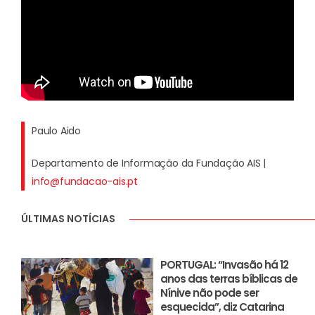
Paulo Aido
Departamento de Informação da Fundação AIS |
info@fundacao-ais.pt
ÚLTIMAS NOTÍCIAS
PORTUGAL: “Invasão há 12
anos das terras bíblicas de
Nínive não pode ser
esquecida”, diz Catarina