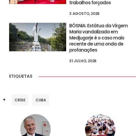
trabalhos forçados
3 AGOSTO, 2026
BÓSNIA: Estátua da Virgem
Maria vandalizada em
Medjugorje é o caso mais
recente de uma onda de
profanações
31 JULHO, 2026
ETIQUETAS
CRISE
CUBA