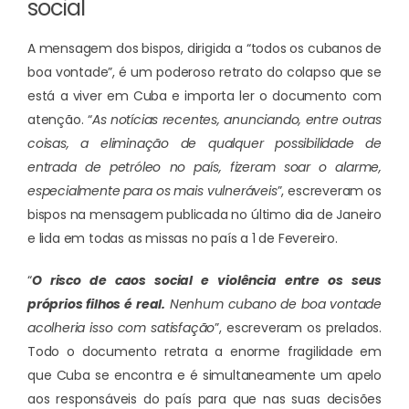
social
A mensagem dos bispos, dirigida a “todos os cubanos de
boa vontade”, é um poderoso retrato do colapso que se
está a viver em Cuba e importa ler o documento com
atenção. “
As notícias recentes, anunciando, entre outras
coisas, a eliminação de qualquer possibilidade de
entrada de petróleo no país, fizeram soar o alarme,
especialmente para os mais vulneráveis
”, escreveram os
bispos na mensagem publicada no último dia de Janeiro
e lida em todas as missas no país a 1 de Fevereiro.
“
O risco de caos social e violência entre os seus
próprios filhos é real.
Nenhum cubano de boa vontade
acolheria isso com satisfação
”, escreveram os prelados.
Todo o documento retrata a enorme fragilidade em
que Cuba se encontra e é simultaneamente um apelo
aos responsáveis do país para que nas suas decisões