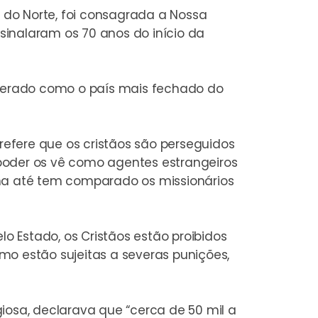
 do Norte, foi consagrada a Nossa
sinalaram os 70 anos do início da
iderado como o país mais fechado do
 refere que os cristãos são perseguidos
poder os vê como agentes estrangeiros
ana até tem comparado os missionários
 Estado, os Cristãos estão proibidos
smo estão sujeitas a severas punições,
iosa, declarava que “cerca de 50 mil a