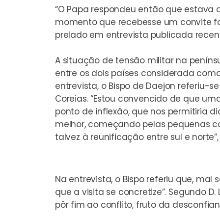
“O Papa respondeu então que estava dis
momento que recebesse um convite fo
prelado em entrevista publicada rece
A situação de tensão militar na penín
entre os dois países considerada como
entrevista, o Bispo de Daejon referiu-s
Coreias. “Estou convencido de que uma
ponto de inflexão, que nos permitiria 
melhor, começando pelas pequenas coi
talvez à reunificação entre sul e norte”,
Na entrevista, o Bispo referiu que, ma
que a visita se concretize”. Segundo D
pôr fim ao conflito, fruto da desconf