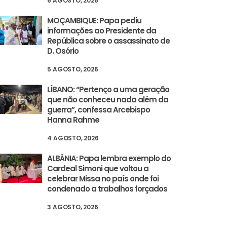
6 AGOSTO, 2026
MOÇAMBIQUE: Papa pediu
informações ao Presidente da
República sobre o assassinato de
D. Osório
5 AGOSTO, 2026
LÍBANO: “Pertenço a uma geração
que não conheceu nada além da
guerra”, confessa Arcebispo
Hanna Rahme
4 AGOSTO, 2026
ALBÂNIA: Papa lembra exemplo do
Cardeal Simoni que voltou a
celebrar Missa no país onde foi
condenado a trabalhos forçados
3 AGOSTO, 2026