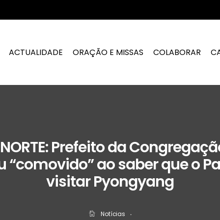
ACTUALIDADE
ORAÇÃO E MISSAS
COLABORAR
C
NORTE: Prefeito da Congregaçã
ou “comovido” ao saber que o P
visitar Pyongyang
Notícias
‧