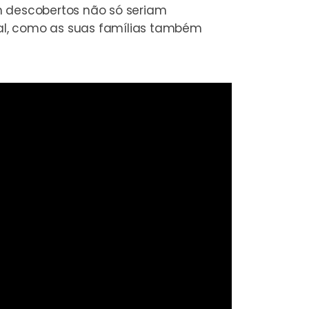
m descobertos não só seriam
al, como as suas famílias também