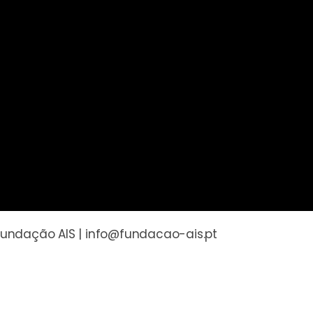
undação AIS | info@fundacao-ais.pt