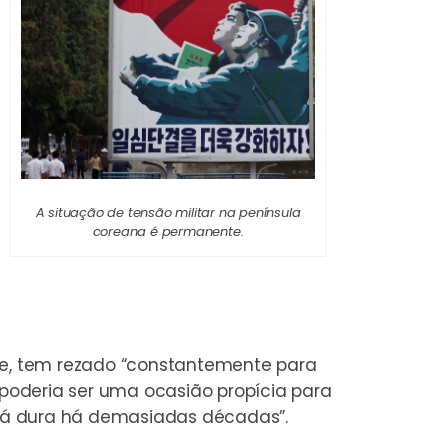
A situação de tensão militar na península
coreana é permanente.
orte, tem rezado “constantemente para
 poderia ser uma ocasião propícia para
e já dura há demasiadas décadas”.