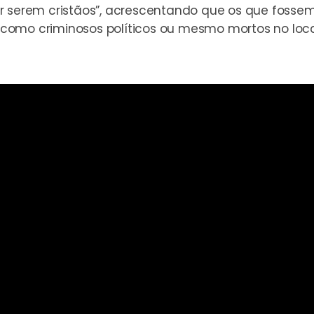
r serem cristãos”, acrescentando que os que fosse
como criminosos políticos ou mesmo mortos no loc