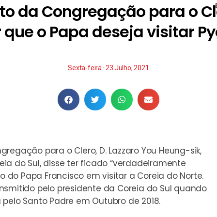
ito da Congregação para o Cl
 que o Papa deseja visitar 
Sexta-feira · 23 Julho, 2021
gregação para o Clero, D. Lazzaro You Heung-sik,
ia do Sul, disse ter ficado “verdadeiramente
do Papa Francisco em visitar a Coreia do Norte.
transmitido pelo presidente da Coreia do Sul quando
 pelo Santo Padre em Outubro de 2018.