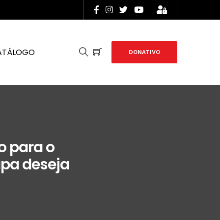
ATÁLOGO
DONATIVO
o para o
apa deseja