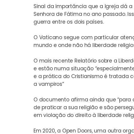
Sinal da importância que a Igreja dá a
Senhora de Fátima
no ano passado. Iss
guerra entre os dois países.
O Vaticano segue com particular atenç
mundo e onde não há liberdade religio
O mais recente
Relatório sobre a Libe
e estão numa situação “especialmente
e a prática do Cristianismo é tratada
a vampiros”
O documento afirma ainda que “para al
de praticar a sua religião e são perseg
em violação do direito à liberdade relig
Em 2020, a
Open Doors
, uma outra orga