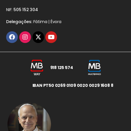
NIF:
505 152 304
Delegações:
Fátima | Évora
918 125 574
IBAN PT50 0269 0109 0020 0029 1608 8