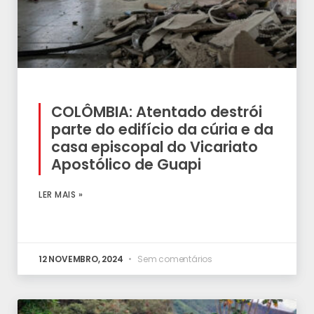
COLÔMBIA: Atentado destrói
parte do edifício da cúria e da
casa episcopal do Vicariato
Apostólico de Guapi
LER MAIS »
12 NOVEMBRO, 2024
Sem comentários