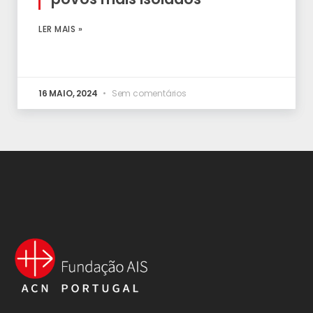
LER MAIS »
16 MAIO, 2024
Sem comentários