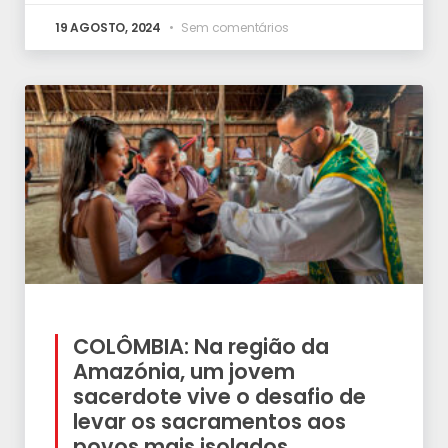
19 AGOSTO, 2024
Sem comentários
COLÔMBIA: Na região da
Amazónia, um jovem
sacerdote vive o desafio de
levar os sacramentos aos
povos mais isolados