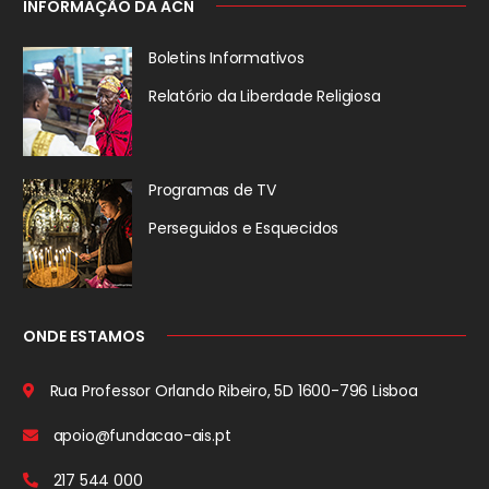
INFORMAÇÃO DA ACN
Boletins Informativos
Relatório da
Liberdade Religiosa
Programas de TV
Perseguidos
e Esquecidos
ONDE ESTAMOS
Rua Professor Orlando Ribeiro, 5D
1600-796 Lisboa
apoio@fundacao-ais.pt
217 544 000