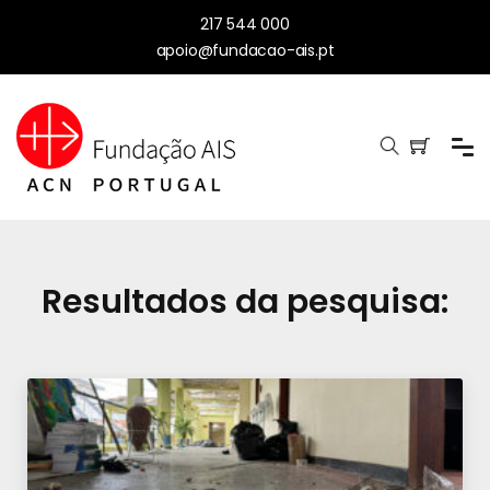
217 544 000
apoio@fundacao-ais.pt
Resultados da pesquisa: