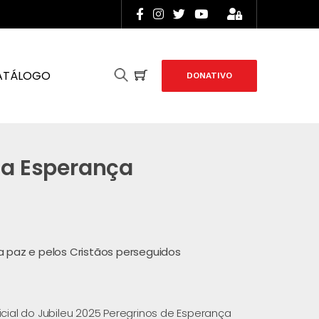
ATÁLOGO
DONATIVO
da Esperança
a paz e pelos Cristãos perseguidos
cial do Jubileu 2025 Peregrinos de Esperança