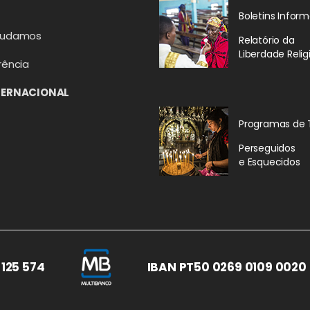
Boletins Inform
judamos
Relatório da
Liberdade Relig
rência
TERNACIONAL
Programas de 
Perseguidos
e Esquecidos
 125 574
IBAN PT50 0269 0109 0020 