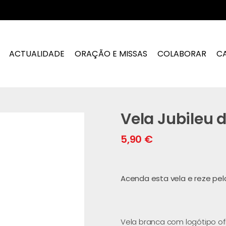
ACTUALIDADE
ORAÇÃO E MISSAS
COLABORAR
C
Vela Jubileu 
5,90
€
Acenda esta vela e reze pel
Vela branca com logótipo ofi