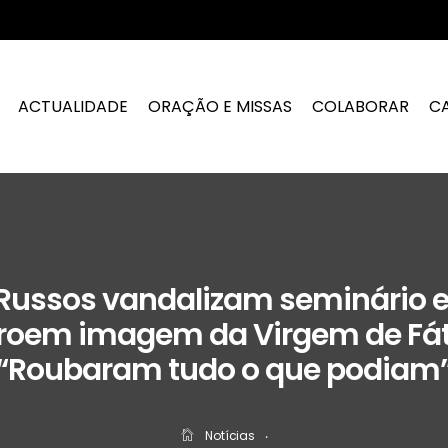
ACTUALIDADE
ORAÇÃO E MISSAS
COLABORAR
C
Russos vandalizam seminário e
roem imagem da Virgem de Fá
“Roubaram tudo o que podiam
Notícias
‧