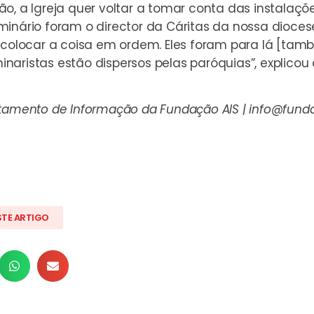
o, a Igreja quer voltar a tomar conta das instalaçõ
inário foram o director da Cáritas da nossa diocese,
a colocar a coisa em ordem. Eles foram para lá [tam
aristas estão dispersos pelas paróquias”, explicou 
rtamento de Informação da Fundação AIS |
info@funda
STE ARTIGO