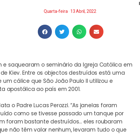
Quarta-feira · 13 Abril, 2022
m e saquearam o seminário da Igreja Católica em
de Kiev. Entre os objectos destruídos está uma
m cálice que São João Paulo II utilizou e
ta apostólica ao país em 2001.
lata o Padre Lucas Perozzi. “As janelas foram
struído como se tivesse passado um tanque por
m foram bastante destruídos… eles roubaram
 que não têm valor nenhum, levaram tudo o que