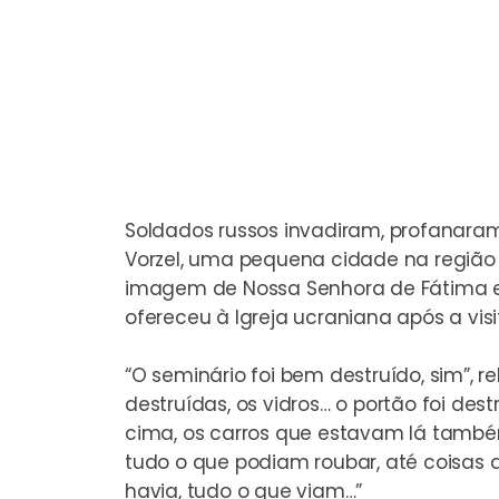
Soldados russos invadiram, profanara
Vorzel, uma pequena cidade na região 
imagem de Nossa Senhora de Fátima e u
ofereceu à Igreja ucraniana após a visi
“O seminário foi bem destruído, sim”, re
destruídas, os vidros… o portão foi de
cima, os carros que estavam lá també
tudo o que podiam roubar, até coisas
havia, tudo o que viam…”