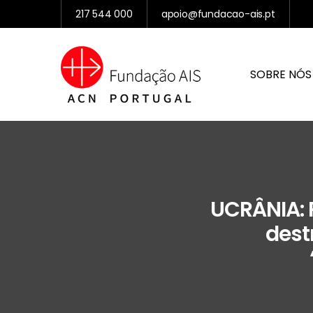
217 544 000
apoio@fundacao-ais.pt
SOBRE NÓS
UCRÂNIA: 
dest