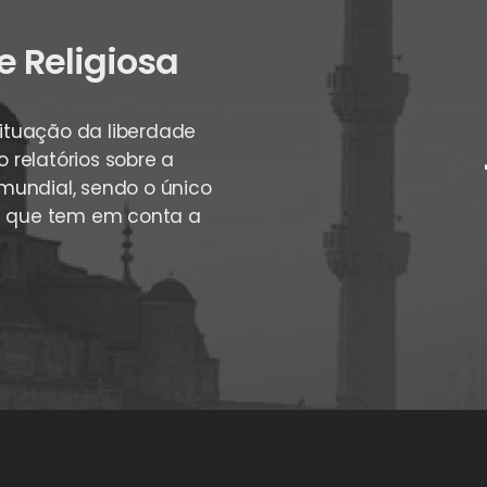
e Religiosa
situação da liberdade
o relatórios sobre a
 mundial, sendo o único
a que tem em conta a