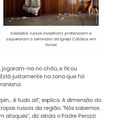
Soldados russos invadiram, profanaram e
saquearam o seminário da Igreja Católica em
Vorzel.
, jogaram-na no chão, e ficou
 Está justamente na zona que foi
craniana.
in… é tudo ali”, explica. A dimensão do
tropas russas da região. “Nós sabemos
 ataques”, diz ainda o Padre Perozzi.