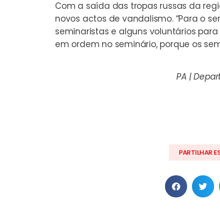
Com a saída das tropas russas da regiã
novos actos de vandalismo. “Para o sem
seminaristas e alguns voluntários par
em ordem no seminário, porque os semin
PA | Depa
PARTILHAR E