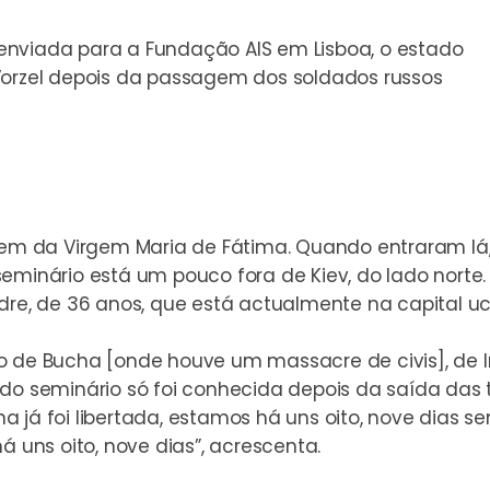
enviada para a Fundação AIS em Lisboa, o estado
Vorzel depois da passagem dos soldados russos
agem da Virgem Maria de Fátima. Quando entraram lá
eminário está um pouco fora de Kiev, do lado norte.
dre, de 36 anos, que está actualmente na capital u
 de Bucha [onde houve um massacre de civis], de Irp
 do seminário só foi conhecida depois da saída das 
já foi libertada, estamos há uns oito, nove dias sem
á uns oito, nove dias”, acrescenta.