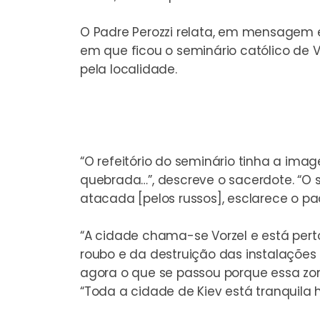
O Padre Perozzi relata, em mensagem 
em que ficou o seminário católico de 
pela localidade.
“O refeitório do seminário tinha a im
quebrada…”, descreve o sacerdote. “O s
atacada [pelos russos], esclarece o pa
“A cidade chama-se Vorzel e está perto
roubo e da destruição das instalações
agora o que se passou porque essa zona 
“Toda a cidade de Kiev está tranquila h