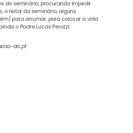
es do seminário, procurando impedir
 o reitor do seminário, alguns
bém] para arrumar, para colocar a vida
ainda o Padre Lucas Perozzi.
cao-ais.pt