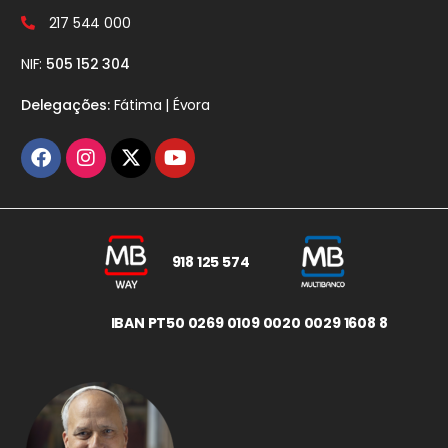
217 544 000
NIF:
505 152 304
Delegações:
Fátima | Évora
918 125 574
IBAN PT50 0269 0109 0020 0029 1608 8