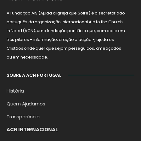
A Fundação AIS (Ajuda à Igreja que Sofre) é o secretariado
português da organização internacional Aid to the Church
in Need (ACN), uma fundação pontifícia que, com base em
três pilares – informação, oração e acção -, ajuda os
Cristãos onde quer que sejam perseguidos, ameaçados
ou em necessidade.
SOBRE A ACN PORTUGAL
História
Quem Ajudamos
Transparência
ACN INTERNACIONAL