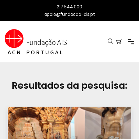
217 544 000
apoio@fundacao-ais.pt
Resultados da pesquisa: