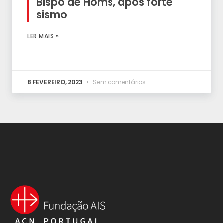
Bispo de Homs, após forte
sismo
LER MAIS »
8 FEVEREIRO, 2023
Sem comentários