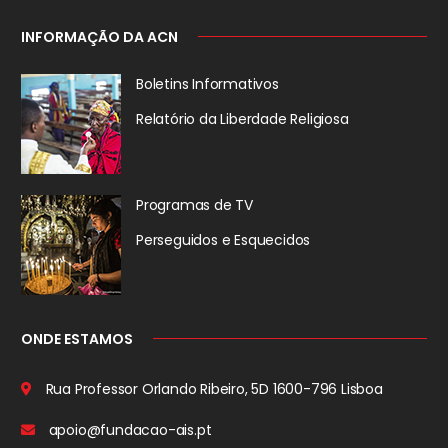
INFORMAÇÃO DA ACN
Boletins Informativos
Relatório da
Liberdade Religiosa
Programas de TV
Perseguidos
e Esquecidos
ONDE ESTAMOS
Rua Professor Orlando Ribeiro, 5D
1600-796 Lisboa
apoio@fundacao-ais.pt