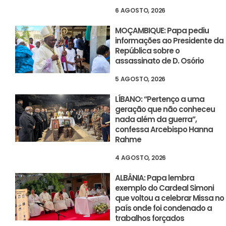
6 AGOSTO, 2026
MOÇAMBIQUE: Papa pediu
informações ao Presidente da
República sobre o
assassinato de D. Osório
5 AGOSTO, 2026
LÍBANO: “Pertenço a uma
geração que não conheceu
nada além da guerra”,
confessa Arcebispo Hanna
Rahme
4 AGOSTO, 2026
ALBÂNIA: Papa lembra
exemplo do Cardeal Simoni
que voltou a celebrar Missa no
país onde foi condenado a
trabalhos forçados