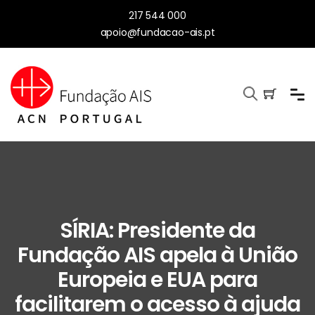
217 544 000
apoio@fundacao-ais.pt
SÍRIA: Presidente da
Fundação AIS apela à União
Europeia e EUA para
facilitarem o acesso à ajuda