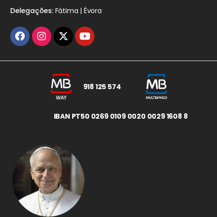
Delegações:
Fátima | Évora
918 125 574
IBAN PT50 0269 0109 0020 0029 1608 8