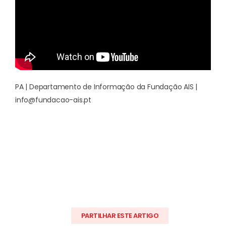
PA | Departamento de Informação da Fundação AIS |
info@fundacao-ais.pt
PARTILHAR ESTE ARTIGO