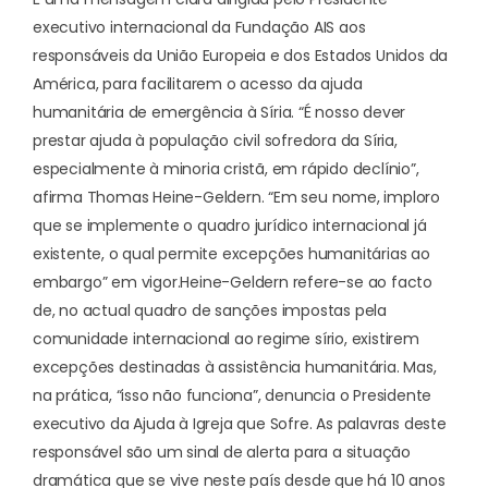
executivo internacional da Fundação AIS aos
responsáveis da União Europeia e dos Estados Unidos da
América, para facilitarem o acesso da ajuda
humanitária de emergência à Síria. “É nosso dever
prestar ajuda à população civil sofredora da Síria,
especialmente à minoria cristã, em rápido declínio”,
afirma Thomas Heine-Geldern. “Em seu nome, imploro
que se implemente o quadro jurídico internacional já
existente, o qual permite excepções humanitárias ao
embargo” em vigor.
Heine-Geldern refere-se ao facto
de, no actual quadro de sanções impostas pela
comunidade internacional ao regime sírio, existirem
excepções destinadas à assistência humanitária. Mas,
na prática, “
isso não funciona
”, denuncia o Presidente
executivo da Ajuda à Igreja que Sofre. As palavras deste
responsável são um sinal de alerta para a situação
dramática que se vive neste país desde que há 10 anos