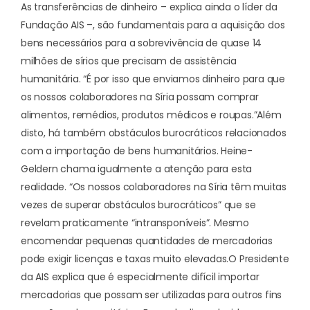
As transferências de dinheiro – explica ainda o líder da
Fundação AIS –, são fundamentais para a aquisição dos
bens necessários para a sobrevivência de quase 14
milhões de sírios que precisam de assistência
humanitária. “É por isso que enviamos dinheiro para que
os nossos colaboradores na Síria possam comprar
alimentos, remédios, produtos médicos e roupas.”
Além
disto, há também obstáculos burocráticos relacionados
com a importação de bens humanitários. Heine-
Geldern chama igualmente a atenção para esta
realidade. “Os nossos colaboradores na Síria têm muitas
vezes de superar obstáculos burocráticos” que se
revelam praticamente “intransponíveis”. Mesmo
encomendar pequenas quantidades de mercadorias
pode exigir licenças e taxas muito elevadas.
O Presidente
da AIS explica que é especialmente difícil importar
mercadorias que possam ser utilizadas para outros fins