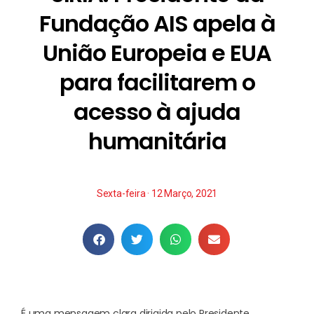
Fundação AIS apela à
União Europeia e EUA
para facilitarem o
acesso à ajuda
humanitária
Sexta-feira · 12 Março, 2021
É uma mensagem clara dirigida pelo Presidente