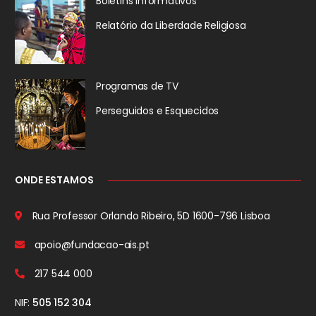
Boletins Informativos
Relatório da
Liberdade Religiosa
Programas de TV
Perseguidos
e Esquecidos
ONDE ESTAMOS
Rua Professor Orlando Ribeiro, 5D
1600-796 Lisboa
apoio@fundacao-ais.pt
217 544 000
NIF:
505 152 304