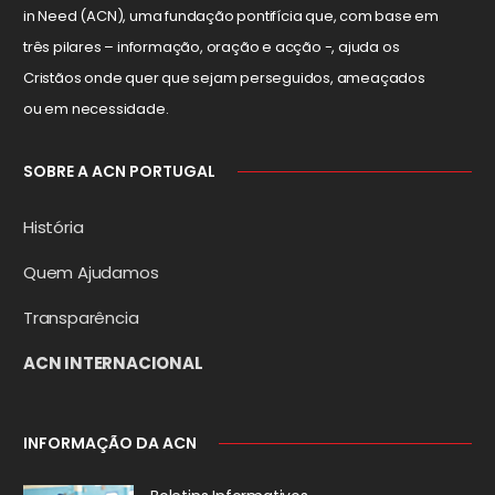
in Need (ACN), uma fundação pontifícia que, com base em
três pilares – informação, oração e acção -, ajuda os
Cristãos onde quer que sejam perseguidos, ameaçados
ou em necessidade.
SOBRE A ACN PORTUGAL
História
Quem Ajudamos
Transparência
ACN INTERNACIONAL
INFORMAÇÃO DA ACN