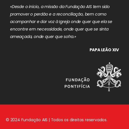
«Desde o início, a missão da Fundação AIS tem sido
promover o perdão e a reconciliação, bem como
acompanhar e dar voz à Igreja onde quer que ela se
encontre em necessidade, onde quer que se sinta
ameaçada, onde quer que sofra.»
PAPA LEÃO XIV
© 2024 Fundação AIS | Todos os direitos reservados.