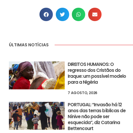
ÚLTIMAS NOTÍCIAS
DIREITOS HUMANOS: O
regresso dos Cristãos do
Iraque: um possível modelo
para a Nigéria
7 AGOSTO, 2026
PORTUGAL: “Invasão há 12
anos das terras bíblicas de
Nínive não pode ser
esquecida”, diz Catarina
Bettencourt