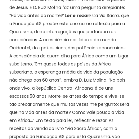
de Jesus. E D. Ruiz Molina faz uma pergunta arrepiante:
“Há vida antes da morte?”
Ler e rezar
Esta Via Sacra, que
a Fundação AIS propõe este ano como reflexão para a
Quaresma, deixa interrogações que perturbam as
consciências. A consciência dos líderes do mundo
Ocidental, dos países ricos, das potências económicas.
A consciência de quem olha para África como um lugar
subalterno. “Em quase todos os países da África
subsariana, a esperança média de vida da população
não chega aos 60 anos”, lembra D. Luiz Molina. “No país
onde vivo, a República Centro-Africana, é de uns
escassos 50 anos. Morre-se antes do tempo e vive-se
tão precariamente que muitas vezes me pergunto: será
que há vida antes da morte? Como vale pouco a vida
em África…” Um texto para ler, reflectir e rezar. As
receitas da venda do livro “
Via Sacra África
”, com a
proposta da Fundação AIS para esta Quaresma, vão