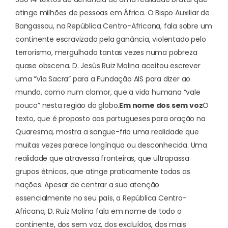
atinge milhões de pessoas em África. O Bispo Auxiliar de
Bangassou, na República Centro-Africana, fala sobre um
continente escravizado pela ganância, violentado pelo
terrorismo, mergulhado tantas vezes numa pobreza
quase obscena. D. Jesús Ruiz Molina aceitou escrever
uma “Via Sacra” para a Fundação AIS para dizer ao
mundo, como num clamor, que a vida humana “vale
pouco” nesta região do globo.
Em nome dos sem voz
O
texto, que é proposto aos portugueses para oração na
Quaresma, mostra a sangue-frio uma realidade que
muitas vezes parece longínqua ou desconhecida. Uma
realidade que atravessa fronteiras, que ultrapassa
grupos étnicos, que atinge praticamente todas as
nações. Apesar de centrar a sua atenção
essencialmente no seu país, a República Centro-
Africana, D. Ruiz Molina fala em nome de todo o
continente, dos sem voz, dos excluídos, dos mais