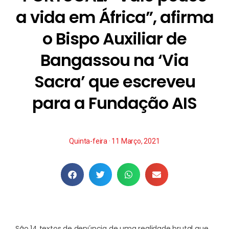
a vida em África”, afirma
o Bispo Auxiliar de
Bangassou na ‘Via
Sacra’ que escreveu
para a Fundação AIS
Quinta-feira · 11 Março, 2021
São 14 textos de denúncia de uma realidade brutal que