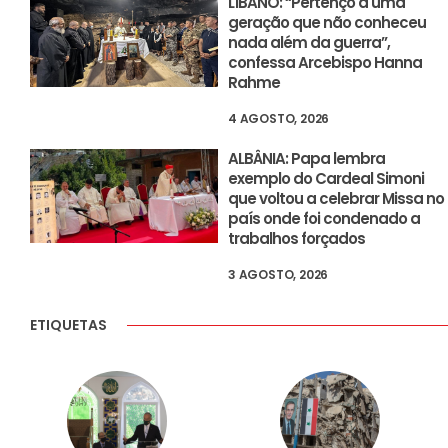
LÍBANO: “Pertenço a uma
geração que não conheceu
nada além da guerra”,
confessa Arcebispo Hanna
Rahme
4 AGOSTO, 2026
ALBÂNIA: Papa lembra
exemplo do Cardeal Simoni
que voltou a celebrar Missa no
país onde foi condenado a
trabalhos forçados
3 AGOSTO, 2026
ETIQUETAS