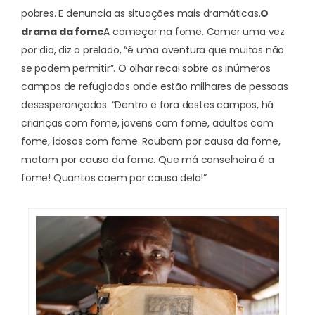
pobres. E denuncia as situações mais dramáticas.
O
drama da fome
A começar na fome. Comer uma vez
por dia, diz o prelado, “é uma aventura que muitos não
se podem permitir”. O olhar recai sobre os inúmeros
campos de refugiados onde estão milhares de pessoas
desesperançadas. “Dentro e fora destes campos, há
crianças com fome, jovens com fome, adultos com
fome, idosos com fome. Roubam por causa da fome,
matam por causa da fome. Que má conselheira é a
fome! Quantos caem por causa dela!”