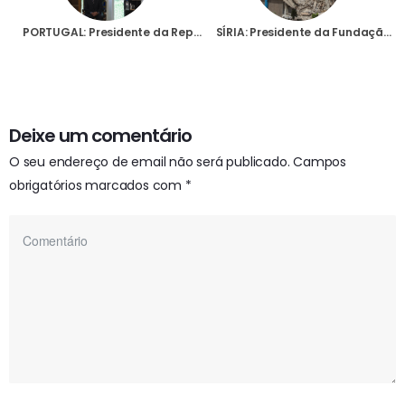
PORTUGAL: Presidente da República destaca a importância da liberdade religiosa no dia em que inicia o seu segundo mandato
SÍRIA: Presidente da Fundação AIS apela à União Europeia e EUA para facilitarem o acesso à ajuda humanitária
Deixe um comentário
O seu endereço de email não será publicado.
Campos
obrigatórios marcados com
*