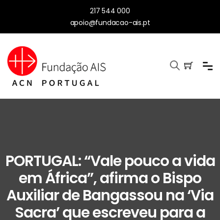
217 544 000
apoio@fundacao-ais.pt
PORTUGAL: “Vale pouco a vida
em África”, afirma o Bispo
Auxiliar de Bangassou na ‘Via
Sacra’ que escreveu para a