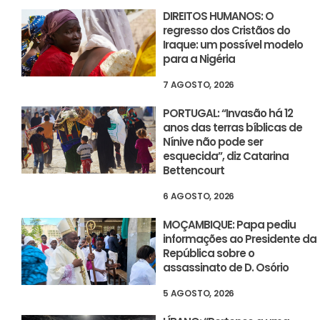
DIREITOS HUMANOS: O
regresso dos Cristãos do
Iraque: um possível modelo
para a Nigéria
7 AGOSTO, 2026
PORTUGAL: “Invasão há 12
anos das terras bíblicas de
Nínive não pode ser
esquecida”, diz Catarina
Bettencourt
6 AGOSTO, 2026
MOÇAMBIQUE: Papa pediu
informações ao Presidente da
República sobre o
assassinato de D. Osório
5 AGOSTO, 2026