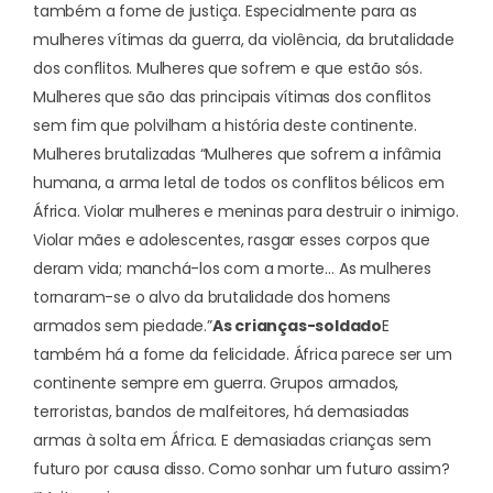
também a fome de justiça. Especialmente para as
mulheres vítimas da guerra, da violência, da brutalidade
dos conflitos. Mulheres que sofrem e que estão sós.
Mulheres que são das principais vítimas dos conflitos
sem fim que polvilham a história deste continente.
Mulheres brutalizadas “Mulheres que sofrem a infâmia
humana, a arma letal de todos os conflitos bélicos em
África. Violar mulheres e meninas para destruir o inimigo.
Violar mães e adolescentes, rasgar esses corpos que
deram vida; manchá-los com a morte… As mulheres
tornaram-se o alvo da brutalidade dos homens
armados sem piedade.”
As crianças-soldado
E
também há a fome da felicidade. África parece ser um
continente sempre em guerra. Grupos armados,
terroristas, bandos de malfeitores, há demasiadas
armas à solta em África. E demasiadas crianças sem
futuro por causa disso. Como sonhar um futuro assim?