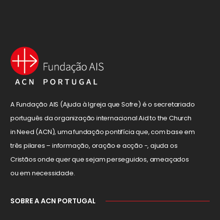
A Fundação AIS (Ajuda à Igreja que Sofre) é o secretariado
português da organização internacional Aid to the Church
in Need (ACN), uma fundação pontifícia que, com base em
três pilares – informação, oração e acção -, ajuda os
Cristãos onde quer que sejam perseguidos, ameaçados
ou em necessidade.
SOBRE A ACN PORTUGAL