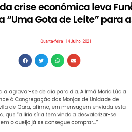
da crise económica leva Fun
“Uma Gota de Leite” para a
Quarta-feira · 14 Julho, 2021
 a agravar-se de dia para dia. A Irmã Maria Lúcia
rtence à Congregação das Monjas de Unidade de
a vila de Qara, afirma, em mensagem enviada esta
que “a líria síria tem vindo a desvalorizar-se
em o queijo já se consegue comprar…”