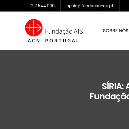
217 544 000
apoio@fundacao-ais.pt
SOBRE NÓS
SÍRIA:
Fundação