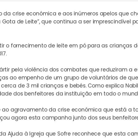
o da crise económica e aos inúmeros apelos que ch
Gota de Leite
”, que continua a ser imprescindível 
r o fornecimento de leite em pó para as crianças da
17.
rtir pela violência dos combates que reduziram a es
s ao empenho de um grupo de voluntários de que s
 cerca de 3 mil crianças e bebés. Como explica Nabil
de dos benfeitores da instituição em todo o mundo
 ao agravamento da crise económica que está a torn
lançou agora esta campanha junto dos seus benfeitor
s da Ajuda à Igreja que Sofre reconhece que esta c