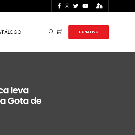
ATÁLOGO
DONATIVO
ca leva
a Gota de