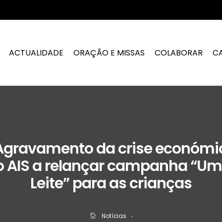
ACTUALIDADE
ORAÇÃO E MISSAS
COLABORAR
C
 Agravamento da crise económi
 AIS a relançar campanha “Um
Leite” para as crianças
Notícias
‧