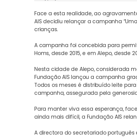
Face a esta realidade, ao agravament
AIS decidiu relançar a campanha “
Uma 
crianças.
A campanha foi concebida para permiti
Homs, desde 2015, e em Alepo, desde 20
Nesta cidade de Alepo, considerada má
Fundação AIS lançou a campanha graça
Todos os meses é distribuído leite para
campanha, assegurada pela generosida
Para manter viva essa esperança, face
ainda mais difícil, a Fundação AIS re
A directora do secretariado portuguê