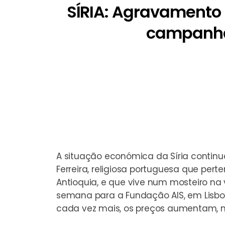
SÍRIA: Agravamento 
campanha 
A situação económica da Síria continua
Ferreira, religiosa portuguesa que pe
Antioquia, e que vive num mosteiro n
semana para a Fundação AIS, em Lisboa, 
cada vez mais, os preços aumentam, n