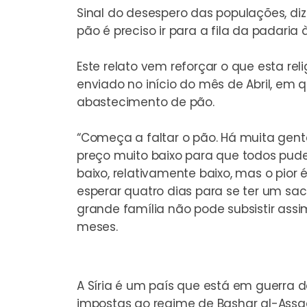
Sinal do desespero das populações, diz
pão é preciso ir para a fila da padari
Este relato vem reforçar o que esta rel
enviado no início do mês de Abril, em 
abastecimento de pão.
“
Começa a faltar o pão
. Há muita gent
preço muito baixo para que todos pu
baixo, relativamente baixo, mas o pior
esperar quatro dias para se ter um sa
grande família não pode subsistir assim
meses.
A Síria é um país que está em guerr
impostas ao regime de Bashar al-Assad