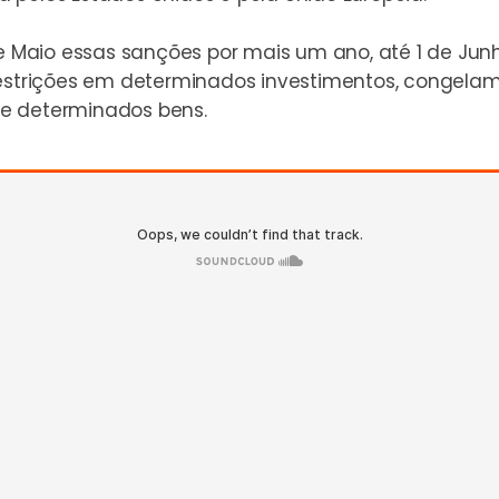
 de Maio essas sanções por mais um ano, até 1 de Ju
restrições em determinados investimentos, congela
 de determinados bens.