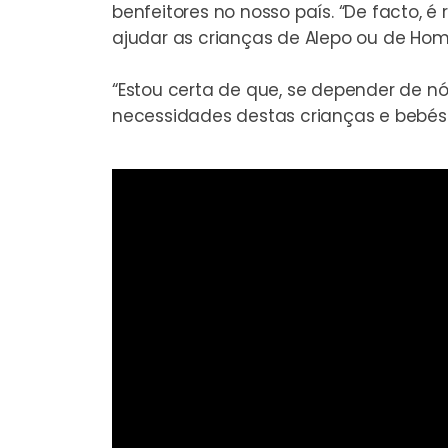
benfeitores no nosso país. “De facto
ajudar as crianças de Alepo ou de Homs,
“Estou certa de que, se depender de n
necessidades destas crianças e bebés d