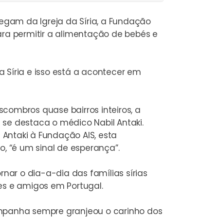
egam da Igreja da Síria, a Fundação
para permitir a alimentação de bebés e
 Síria e isso está a acontecer em
combros quase bairros inteiros, a
e destaca o médico Nabil Antaki.
 Antaki à Fundação AIS, esta
, “
é um sinal de esperança
”.
ar o dia-a-dia das famílias sírias
es e amigos em Portugal.
ampanha sempre granjeou o carinho dos