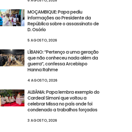
6 AGOSTO, 2026
MOÇAMBIQUE: Papa pediu
informações ao Presidente da
República sobre o assassinato de
D. Osório
5 AGOSTO, 2026
LÍBANO: “Pertenço a uma geração
que não conheceu nada além da
guerra”, confessa Arcebispo
Hanna Rahme
4 AGOSTO, 2026
ALBÂNIA: Papa lembra exemplo do
Cardeal Simoni que voltou a
celebrar Missa no país onde foi
condenado a trabalhos forçados
3 AGOSTO, 2026