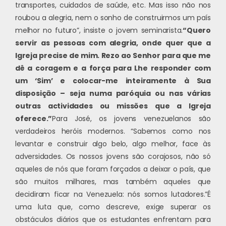
transportes, cuidados de saúde, etc. Mas isso não nos
roubou a alegria, nem o sonho de construirmos um país
melhor no futuro”, insiste o jovem seminarista.
“Quero
servir as pessoas com alegria, onde quer que a
Igreja precise de mim. Rezo ao Senhor para que me
dê a coragem e a força para Lhe responder com
um ‘Sim’ e colocar-me inteiramente à Sua
disposição – seja numa paróquia ou nas várias
outras actividades ou missões que a Igreja
oferece.”
Para José, os jovens venezuelanos são
verdadeiros heróis modernos. “Sabemos como nos
levantar e construir algo belo, algo melhor, face às
adversidades. Os nossos jovens são corajosos, não só
aqueles de nós que foram forçados a deixar o país, que
são muitos milhares, mas também aqueles que
decidiram ficar na Venezuela: nós somos lutadores.”
É
uma luta que, como descreve, exige superar os
obstáculos diários que os estudantes enfrentam para