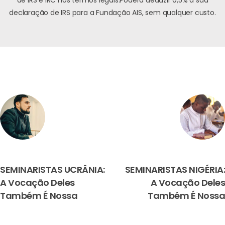
de IRS e IRC nos termos legais.
Poderá deduzir 0,5% à sua
declaração de IRS para a Fundação AIS, sem qualquer custo.
PREVIOUS
NEXT
SEMINARISTAS UCRÂNIA:
SEMINARISTAS NIGÉRIA:
A Vocação Deles
A Vocação Deles
Também É Nossa
Também É Nossa