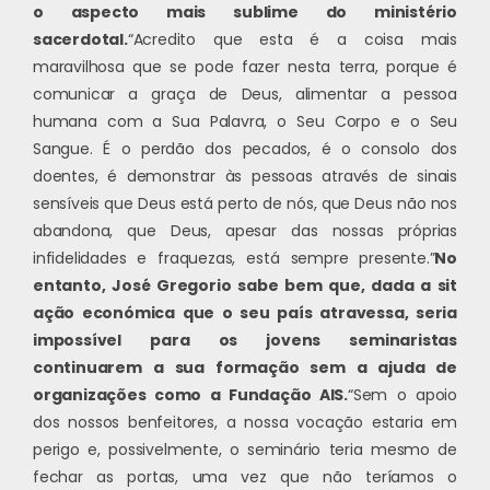
o aspecto mais sublime do ministério
sacerdotal.
“Acredito que esta é a coisa mais
maravilhosa que se pode fazer nesta terra, porque é
comunicar a graça de Deus, alimentar a pessoa
humana com a Sua Palavra, o Seu Corpo e o Seu
Sangue. É o perdão dos pecados, é o consolo dos
doentes, é demonstrar às pessoas através de sinais
sensíveis que Deus está perto de nós, que Deus não nos
abandona, que Deus, apesar das nossas próprias
infidelidades e fraquezas, está sempre presente.”
No
entanto, José Gregorio sabe bem que, dada a sit
ação económica que o seu país atravessa, seria
impossível para os jovens seminaristas
continuarem a sua formação sem a ajuda de
organizações como a Fundação AIS.
“Sem o apoio
dos nossos benfeitores, a nossa vocação estaria em
perigo e, possivelmente, o seminário teria mesmo de
fechar as portas, uma vez que não teríamos o