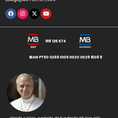
918 125 574
IBAN PT50 0269 0109 0020 0029 1608 8
«Desde o início, a missão da Fundação AIS tem sido