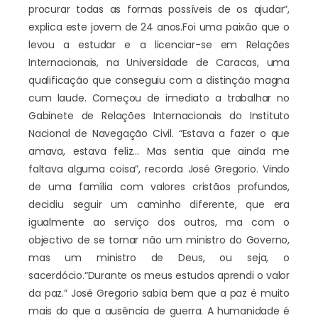
procurar todas as formas possíveis de os ajudar”,
explica este jovem de 24 anos.
Foi uma paixão que o
levou a estudar e a licenciar-se em Relações
Internacionais, na Universidade de Caracas, uma
qualificação que conseguiu com a distinção magna
cum laude. Começou de imediato a trabalhar no
Gabinete de Relações Internacionais do Instituto
Nacional de Navegação Civil. “Estava a fazer o que
amava, estava feliz… Mas sentia que ainda me
faltava alguma coisa”, recorda José Gregorio. Vindo
de uma família com valores cristãos profundos,
decidiu seguir um caminho diferente, que era
igualmente ao serviço dos outros, ma com o
objectivo de se tornar não um ministro do Governo,
mas um ministro de Deus, ou seja, o
sacerdócio.
“Durante os meus estudos aprendi o valor
da paz.” José Gregorio sabia bem que a paz é muito
mais do que a ausência de guerra. A humanidade é