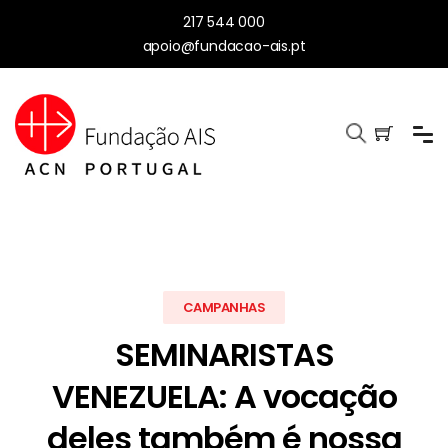
217 544 000
apoio@fundacao-ais.pt
CAMPANHAS
SEMINARISTAS
VENEZUELA: A vocação
deles também é nossa