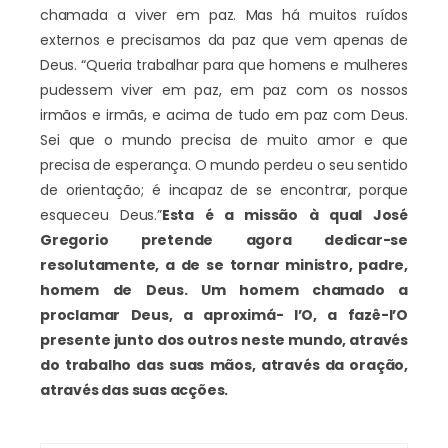
chamada a viver em paz. Mas há muitos ruídos
externos e precisamos da paz que vem apenas de
Deus. “Queria trabalhar para que homens e mulheres
pudessem viver em paz, em paz com os nossos
irmãos e irmãs, e acima de tudo em paz com Deus.
Sei que o mundo precisa de muito amor e que
precisa de esperança. O mundo perdeu o seu sentido
de orientação; é incapaz de se encontrar, porque
esqueceu Deus.”
Esta é a missão à qual José
Gregorio pretende agora dedicar-se
resolutamente, a de se tornar ministro, padre,
homem de Deus. Um homem chamado a
proclamar Deus, a aproximá- l’O, a fazê-l’O
presente junto dos outros neste mundo, através
do trabalho das suas mãos, através da oração,
através das suas acções.