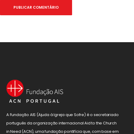
A Fundação AIS (Ajuda à Igreja que Sofre) é o secretariado
português da organização internacional Aid to the Church
in Need (ACN), uma fundação pontifícia que, com base em