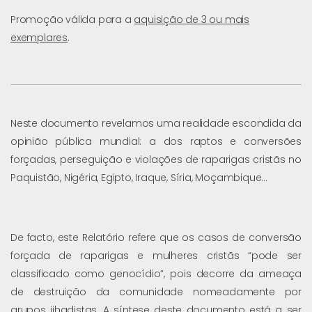
Promoção válida para a
aquisição de 3 ou mais
exemplares
.
Neste documento revelamos uma realidade escondida da
opinião pública mundial: a dos raptos e conversões
forçadas, perseguição e violações de raparigas cristãs no
Paquistão, Nigéria, Egipto, Iraque, Síria, Moçambique…
De facto, este Relatório refere que os casos de conversão
forçada de raparigas e mulheres cristãs “pode ser
classificado como genocídio”, pois decorre da ameaça
de destruição da comunidade nomeadamente por
grupos jihadistas. A síntese deste documento está a ser