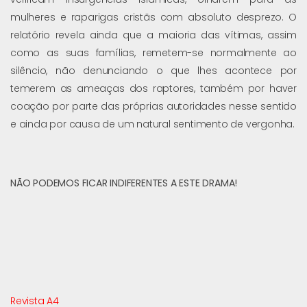
mulheres e raparigas cristãs com absoluto desprezo. O
relatório revela ainda que a maioria das vítimas, assim
como as suas famílias, remetem-se normalmente ao
silêncio, não denunciando o que lhes acontece por
temerem as ameaças dos raptores, também por haver
coação por parte das próprias autoridades nesse sentido
e ainda por causa de um natural sentimento de vergonha.
NÃO PODEMOS FICAR INDIFERENTES A ESTE DRAMA!
Revista A4