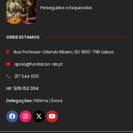
Perseguidos
e Esquecidos
ONDE ESTAMOS
Rua Professor Orlando Ribeiro, 5D
1600-796 Lisboa
apoio@fundacao-ais.pt
217 544 000
NIF:
505 152 304
Delegações:
Fátima | Évora