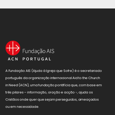
A Fundação AIS (Ajuda à Igreja que Sofre) é o secretariado
português da organização internacional Aid to the Church
in Need (ACN), uma fundação pontifícia que, com base em
três pilares – informação, oração e acção -, ajuda os
Cristãos onde quer que sejam perseguidos, ameaçados
ou em necessidade.