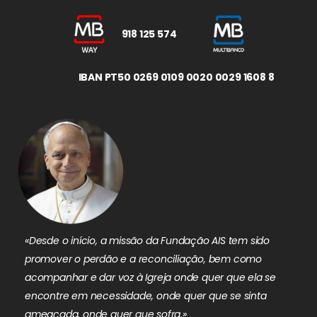
918 125 574
IBAN PT50 0269 0109 0020 0029 1608 8
«Desde o início, a missão da Fundação AIS tem sido
promover o perdão e a reconciliação, bem como
acompanhar e dar voz à Igreja onde quer que ela se
encontre em necessidade, onde quer que se sinta
ameaçada, onde quer que sofra.»