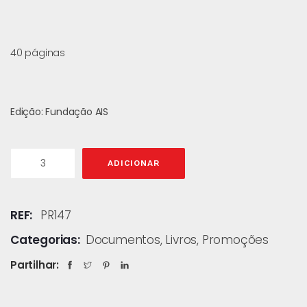
40 páginas
Edição: Fundação AIS
ADICIONAR
REF:
PR147
Categorias:
Documentos
,
Livros
,
Promoções
Partilhar: