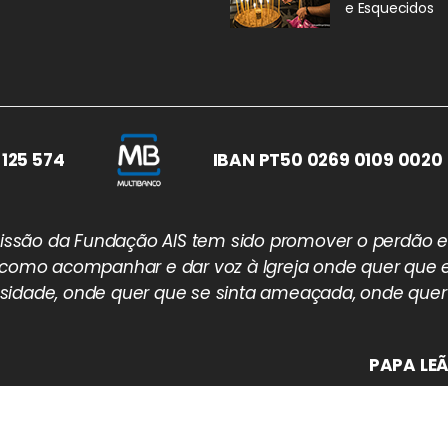
e Esquecidos
 125 574
IBAN PT50 0269 0109 0020 
 missão da Fundação AIS tem sido promover o perdão e
 como acompanhar e dar voz à Igreja onde quer que e
idade, onde quer que se sinta ameaçada, onde quer
PAPA LEÃ