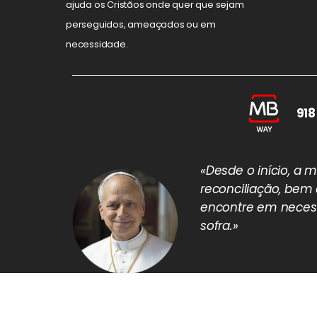
ajuda os Cristãos onde quer que sejam
perseguidos, ameaçados ou em
necessidade.
918
«Desde o início, a
reconciliação, bem
encontre em necess
sofra.»