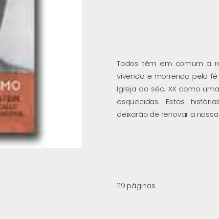
Todos têm em comum a rec
vivendo e morrendo pela fé 
Igreja do séc. XX como uma 
esquecidas. Estas histór
deixarão de renovar a nossa 
119 páginas