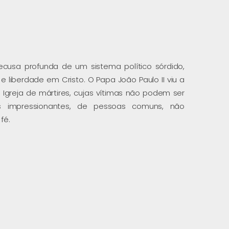
usa profunda de um sistema político sórdido,
e liberdade em Cristo. O Papa João Paulo II viu a
Igreja de mártires, cujas vítimas não podem ser
ias impressionantes, de pessoas comuns, não
fé.