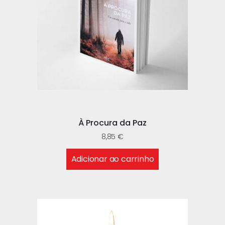
À Procura da Paz
8,85
€
Adicionar ao carrinho