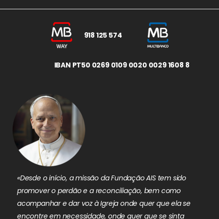
918 125 574
IBAN PT50 0269 0109 0020 0029 1608 8
«Desde o início, a missão da Fundação AIS tem sido
promover o perdão e a reconciliação, bem como
acompanhar e dar voz à Igreja onde quer que ela se
encontre em necessidade, onde quer que se sinta