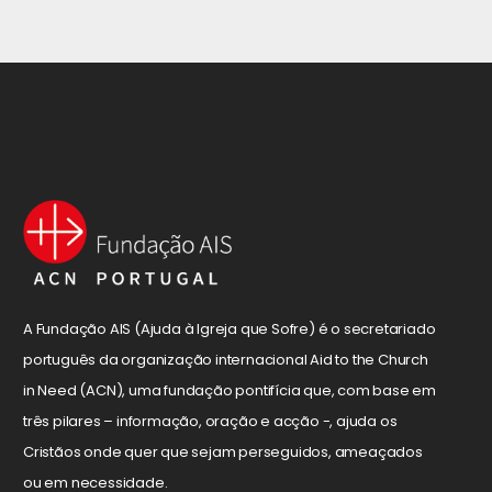
A Fundação AIS (Ajuda à Igreja que Sofre) é o secretariado
português da organização internacional Aid to the Church
in Need (ACN), uma fundação pontifícia que, com base em
três pilares – informação, oração e acção -, ajuda os
Cristãos onde quer que sejam perseguidos, ameaçados
ou em necessidade.