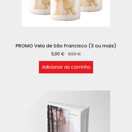
PROMO Vela de São Francisco (3 ou mais)
5,00
€
5,90
€
Adicionar ao carrinho