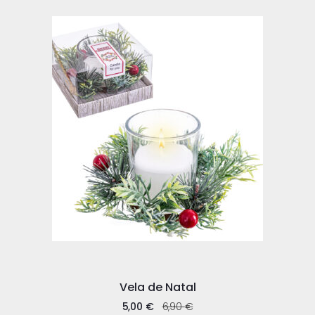
Vela de Natal
5,00
€
6,90
€