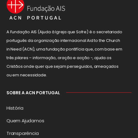
A Fundação AIS (Ajuda à Igreja que Sofre) é o secretariado
português da organização internacional Aid to the Church
in Need (ACN), uma fundação pontifícia que, com base em
três pilares – informação, oração e acção -, ajuda os
Cristãos onde quer que sejam perseguidos, ameaçados
ou em necessidade.
SOBRE A ACN PORTUGAL
História
Quem Ajudamos
Transparência