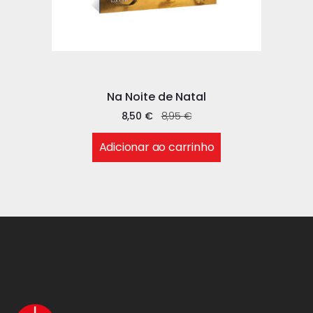
Na Noite de Natal
8,50
€
8,95
€
Adicionar ao carrinho