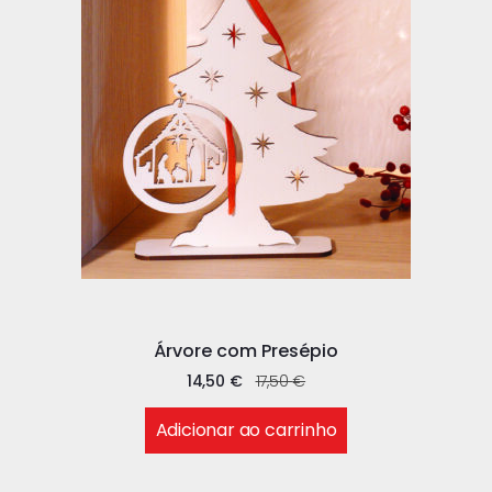
Árvore com Presépio
14,50
€
17,50
€
Adicionar ao carrinho