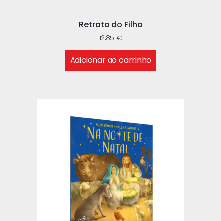
Retrato do Filho
12,85
€
Adicionar ao carrinho