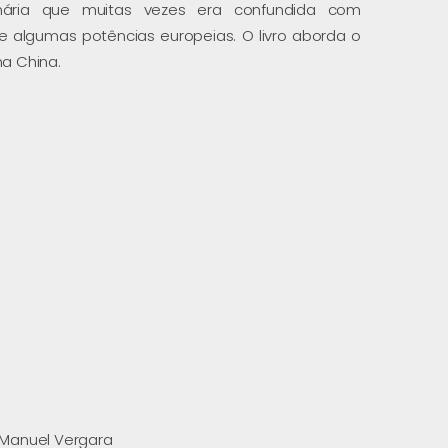
ária que muitas vezes era confundida com
e algumas potências europeias. O livro aborda o
na China.
 Manuel Vergara