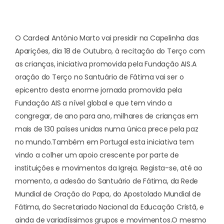
O Cardeal António Marto vai presidir na Capelinha das
Aparições, dia 18 de Outubro, à recitação do Terço com
as crianças, iniciativa promovida pela Fundação AIS.
A
oração do Terço no Santuário de Fátima vai ser o
epicentro desta enorme jornada promovida pela
Fundação AIS a nível global e que tem vindo a
congregar, de ano para ano, milhares de crianças em
mais de 130 países unidas numa única prece pela paz
no mundo.
Também em Portugal esta iniciativa tem
vindo a colher um
apoio crescente por parte de
instituições e movimentos da Igreja
. Regista-se, até ao
momento, a adesão do Santuário de Fátima, da Rede
Mundial de Oração do Papa, do Apostolado Mundial de
Fátima, do Secretariado Nacional da Educação Cristã, e
ainda de variadíssimos grupos e movimentos.
O mesmo