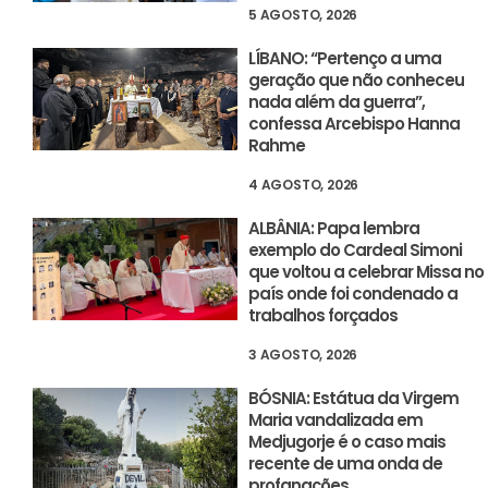
5 AGOSTO, 2026
LÍBANO: “Pertenço a uma
geração que não conheceu
nada além da guerra”,
confessa Arcebispo Hanna
Rahme
4 AGOSTO, 2026
ALBÂNIA: Papa lembra
exemplo do Cardeal Simoni
que voltou a celebrar Missa no
país onde foi condenado a
trabalhos forçados
3 AGOSTO, 2026
BÓSNIA: Estátua da Virgem
Maria vandalizada em
Medjugorje é o caso mais
recente de uma onda de
profanações