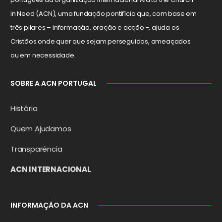
in Need (ACN), uma fundação pontifícia que, com base em
três pilares – informação, oração e acção -, ajuda os
Cristãos onde quer que sejam perseguidos, ameaçados
ou em necessidade.
SOBRE A ACN PORTUGAL
História
Quem Ajudamos
Transparência
ACN INTERNACIONAL
INFORMAÇÃO DA ACN