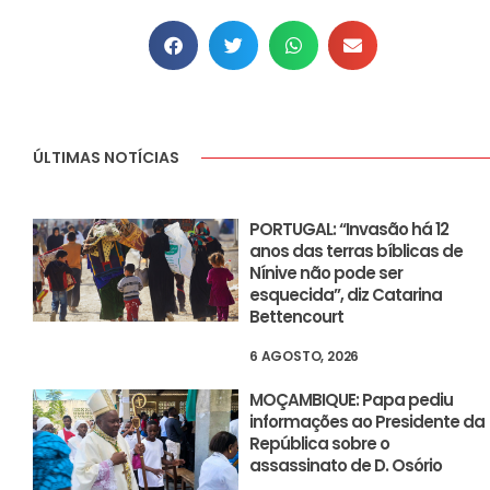
ÚLTIMAS NOTÍCIAS
PORTUGAL: “Invasão há 12
anos das terras bíblicas de
Nínive não pode ser
esquecida”, diz Catarina
Bettencourt
6 AGOSTO, 2026
MOÇAMBIQUE: Papa pediu
informações ao Presidente da
República sobre o
assassinato de D. Osório