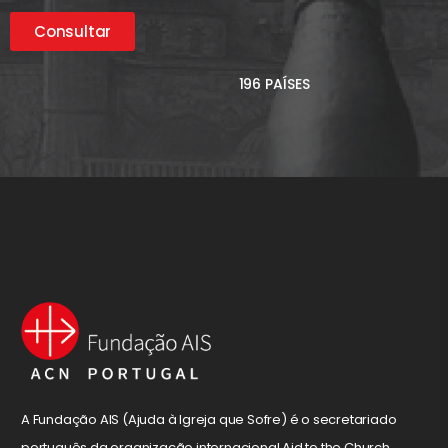
Consultar
196 PAÍSES
A Fundação AIS (Ajuda à Igreja que Sofre) é o secretariado
português da organização internacional Aid to the Church