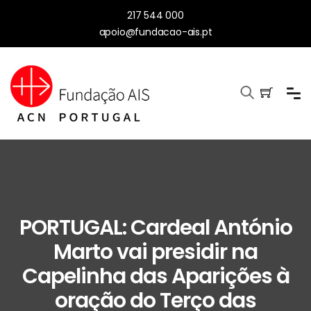
217 544 000
apoio@fundacao-ais.pt
PORTUGAL: Cardeal António
Marto vai presidir na
Capelinha das Aparições à
oração do Terço das