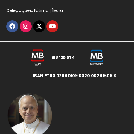
Delegações:
Fátima | Évora
918 125 574
IBAN PT50 0269 0109 0020 0029 1608 8