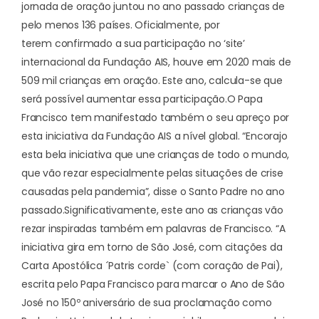
jornada de oração juntou no ano passado crianças de
pelo menos 136 países. Oficialmente, por
terem
confirmado a sua participação no ‘site’
internacional da Fundação AIS
, houve em 2020 mais de
509 mil crianças em oração. Este ano, calcula-se que
será possível aumentar essa participação.
O Papa
Francisco tem manifestado também o seu apreço por
esta iniciativa da Fundação AIS a nível global. “
Encorajo
esta bela iniciativa que une crianças de todo o mundo
,
que vão rezar especialmente pelas situações de crise
causadas pela pandemia”, disse o Santo Padre no ano
passado.
Significativamente, este ano as crianças vão
rezar inspiradas também em palavras de Francisco. “A
iniciativa gira em torno de São José, com citações da
Carta Apostólica ´Patris corde` (com coração de Pai),
escrita pelo Papa Francisco para marcar o Ano de São
José no 150º aniversário de sua proclamação como