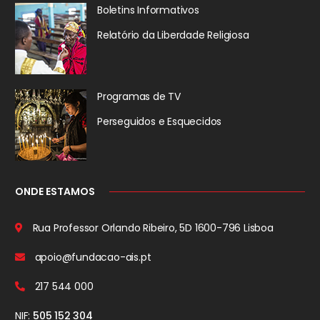
Boletins Informativos
Relatório da
Liberdade Religiosa
Programas de TV
Perseguidos
e Esquecidos
ONDE ESTAMOS
Rua Professor Orlando Ribeiro, 5D
1600-796 Lisboa
apoio@fundacao-ais.pt
217 544 000
NIF:
505 152 304