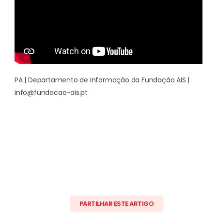
PA | Departamento de Informação da Fundação AIS |
info@fundacao-ais.pt
PARTILHAR ESTE ARTIGO