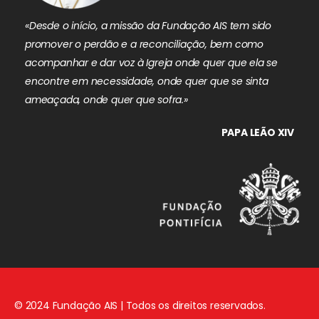
«Desde o início, a missão da Fundação AIS tem sido
promover o perdão e a reconciliação, bem como
acompanhar e dar voz à Igreja onde quer que ela se
encontre em necessidade, onde quer que se sinta
ameaçada, onde quer que sofra.»
PAPA LEÃO XIV
© 2024 Fundação AIS | Todos os direitos reservados.