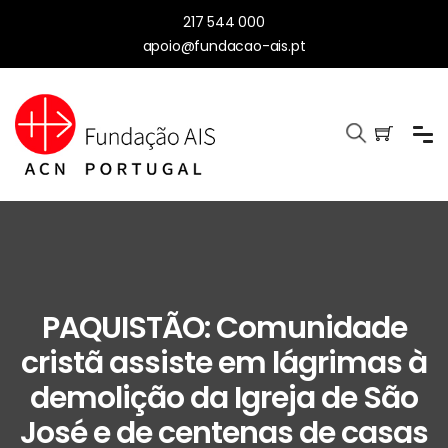
217 544 000
apoio@fundacao-ais.pt
PAQUISTÃO: Comunidade
cristã assiste em lágrimas à
demolição da Igreja de São
José e de centenas de casas