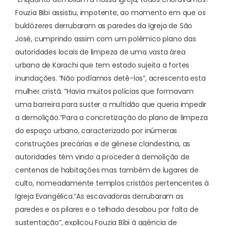
Fouzia Bibi assistiu, impotente, ao momento em que os
buldózeres derrubaram as paredes da Igreja de São
José, cumprindo assim com um polémico plano das
autoridades locais de limpeza de uma vasta área
urbana de Karachi que tem estado sujeita a fortes
inundações. “Não podíamos detê-los”, acrescenta esta
mulher cristã. “Havia muitos polícias que formavam
uma barreira para suster a multidão que queria impedir
a demolição.”
Para a concretização do plano de limpeza
do espaço urbano, caracterizado por inúmeras
construções precárias e de génese clandestina, as
autoridades têm vindo a proceder à demolição de
centenas de habitações mas também de lugares de
culto, nomeadamente templos cristãos pertencentes à
Igreja Evangélica.
“As escavadoras derrubaram as
paredes e os pilares e o telhado desabou por falta de
sustentação”, explicou Fouzia Bibi à agência de