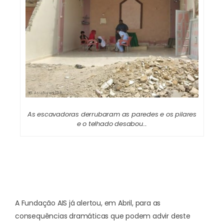
As escavadoras derrubaram as paredes e os pilares
e o telhado desabou...
A
Fundação AIS já alertou, em Abril
, para as
consequências dramáticas que podem advir deste