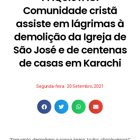
Comunidade cristã
assiste em lágrimas à
demolição da Igreja de
São José e de centenas
de casas em Karachi
Segunda-feira · 20 Setembro, 2021
“Enquanto demoliam a nossa igreja, todos chorávamos!”