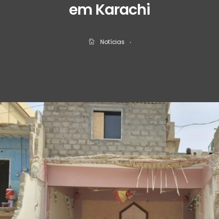
em Karachi
Notícias
‧