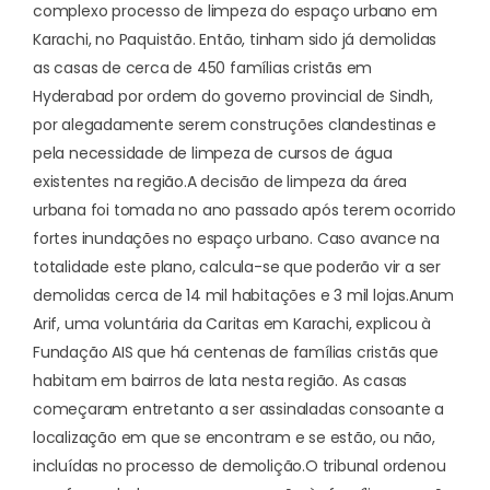
complexo processo de limpeza do espaço urbano em
Karachi, no Paquistão. Então, tinham sido já demolidas
as casas de cerca de 450 famílias cristãs em
Hyderabad por ordem do governo provincial de Sindh,
por alegadamente serem construções clandestinas e
pela necessidade de limpeza de cursos de água
existentes na região.
A decisão de limpeza da área
urbana foi tomada no ano passado após terem ocorrido
fortes inundações no espaço urbano. Caso avance na
totalidade este plano, calcula-se que poderão vir a ser
demolidas cerca de 14 mil habitações e 3 mil lojas.
Anum
Arif, uma voluntária da Caritas em Karachi, explicou à
Fundação AIS que há centenas de famílias cristãs que
habitam em bairros de lata nesta região. As casas
começaram entretanto a ser assinaladas consoante a
localização em que se encontram e se estão, ou não,
incluídas no processo de demolição.
O tribunal ordenou