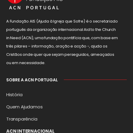
A Fundação AIS (Ajuda à Igreja que Sofre) é o secretariado
português da organização internacional Aid to the Church
in Need (ACN), uma fundação pontifícia que, com base em
três pilares – informação, oração e acção -, ajuda os
Cristãos onde quer que sejam perseguidos, ameaçados
ou em necessidade.
SOBRE A ACN PORTUGAL
História
Quem Ajudamos
Transparência
ACN INTERNACIONAL