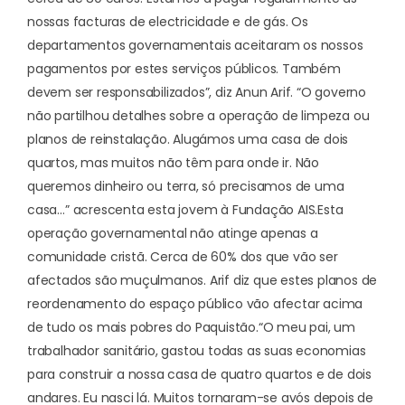
nossas facturas de electricidade e de gás. Os
departamentos governamentais aceitaram os nossos
pagamentos por estes serviços públicos. Também
devem ser responsabilizados”, diz Anun Arif. “O governo
não partilhou detalhes sobre a operação de limpeza ou
planos de reinstalação. Alugámos uma casa de dois
quartos, mas muitos não têm para onde ir. Não
queremos dinheiro ou terra, só precisamos de uma
casa…” acrescenta esta jovem à Fundação AIS.
Esta
operação governamental não atinge apenas a
comunidade cristã. Cerca de 60% dos que vão ser
afectados são muçulmanos. Arif diz que estes planos de
reordenamento do espaço público vão afectar acima
de tudo os mais pobres do Paquistão.
“O meu pai, um
trabalhador sanitário, gastou todas as suas economias
para construir a nossa casa de quatro quartos e de dois
andares. Eu nasci lá. Muitos tornaram-se avós depois de