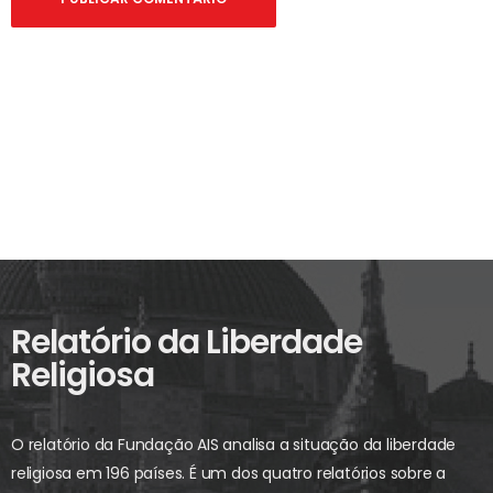
Relatório da Liberdade
Religiosa
O relatório da Fundação AIS analisa a situação da liberdade
religiosa em 196 países. É um dos quatro relatórios sobre a