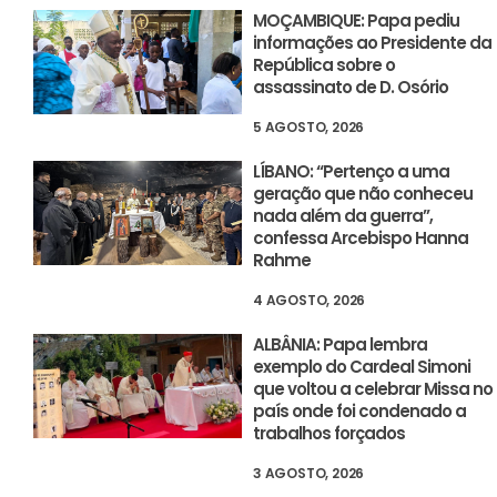
MOÇAMBIQUE: Papa pediu
informações ao Presidente da
República sobre o
assassinato de D. Osório
5 AGOSTO, 2026
LÍBANO: “Pertenço a uma
geração que não conheceu
nada além da guerra”,
confessa Arcebispo Hanna
Rahme
4 AGOSTO, 2026
ALBÂNIA: Papa lembra
exemplo do Cardeal Simoni
que voltou a celebrar Missa no
país onde foi condenado a
trabalhos forçados
3 AGOSTO, 2026