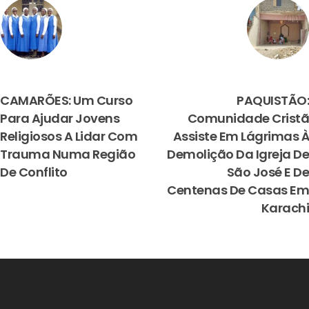
PREVIOUS
NEXT
CAMARÕES: Um Curso
PAQUISTÃO:
Para Ajudar Jovens
Comunidade Cristã
Religiosos A Lidar Com
Assiste Em Lágrimas À
Trauma Numa Região
Demolição Da Igreja De
De Conflito
São José E De
Centenas De Casas Em
Karachi