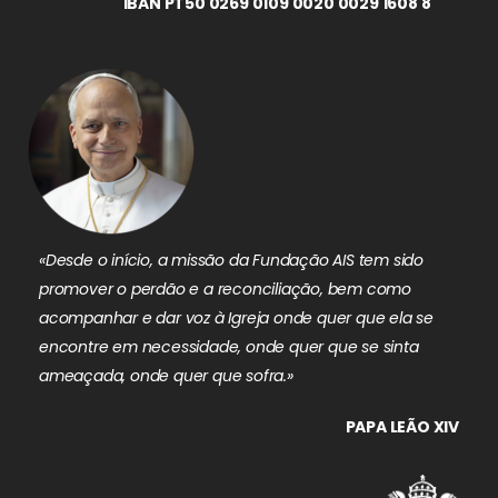
IBAN PT50 0269 0109 0020 0029 1608 8
«Desde o início, a missão da Fundação AIS tem sido
promover o perdão e a reconciliação, bem como
acompanhar e dar voz à Igreja onde quer que ela se
encontre em necessidade, onde quer que se sinta
ameaçada, onde quer que sofra.»
PAPA LEÃO XIV