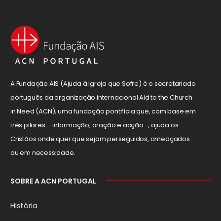
A Fundação AIS (Ajuda à Igreja que Sofre) é o secretariado
português da organização internacional Aid to the Church
in Need (ACN), uma fundação pontifícia que, com base em
três pilares – informação, oração e acção -, ajuda os
Cristãos onde quer que sejam perseguidos, ameaçados
ou em necessidade.
SOBRE A ACN PORTUGAL
História