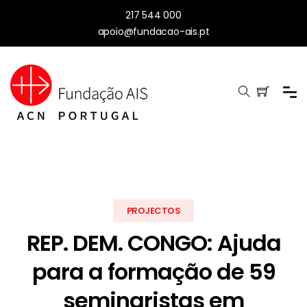
217 544 000
apoio@fundacao-ais.pt
PROJECTOS
REP. DEM. CONGO: Ajuda
para a formação de 59
seminaristas em