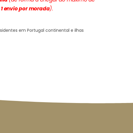
1 envio por morada
).
sidentes em Portugal continental e ilhas