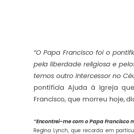
“O Papa Francisco foi o pontíf
pela liberdade religiosa e pe
temos outro intercessor no Céu
pontifícia Ajuda à Igreja q
Francisco, que morreu hoje, dia
“Encontrei-me com o Papa Francisco m
Regina Lynch, que recorda em partic