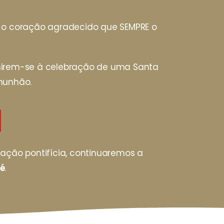
m o coração agradecido que SEMPRE o
unirem-se à celebração de uma Santa
omunhão.
dação pontifícia, continuaremos a
fé
.