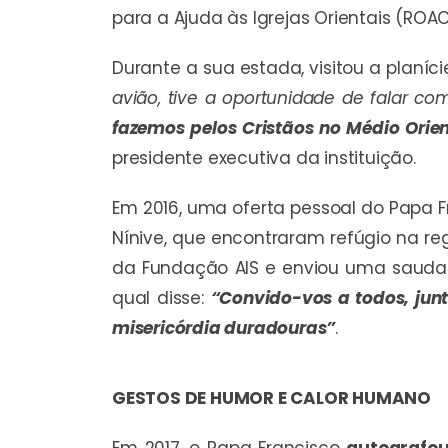
para a Ajuda às Igrejas Orientais (RO
Durante a sua estada, visitou a planíci
avião, tive a oportunidade de falar c
fazemos pelos Cristãos no Médio Orie
presidente executiva da instituição.
Em 2016, uma oferta pessoal do Papa 
Nínive, que encontraram refúgio na 
da Fundação AIS e enviou uma sauda
qual disse:
“Convido-vos a todos, jun
misericórdia duradouras”
.
GESTOS DE HUMOR E CALOR HUMANO
Em 2017, o Papa Francisco
autografou