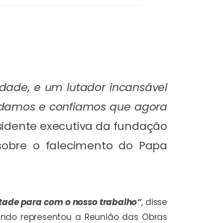
edade, e um lutador incansável
cordamos e confiamos que agora
sidente executiva da fundação
 sobre o falecimento do Papa
ntade para com o nosso trabalho”
, disse
ando representou a Reunião das Obras