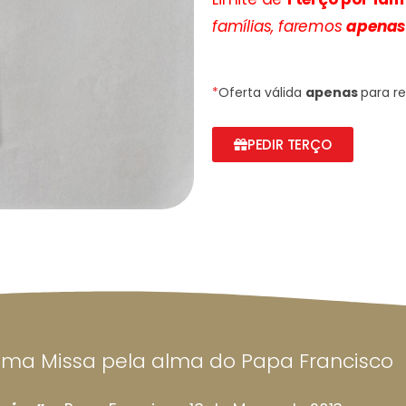
famílias, faremos
apenas 
*
Oferta válida
apenas
para re
PEDIR TERÇO
uma Missa pela alma do Papa Francisco