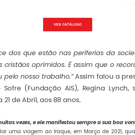
VER CATÁLOGO
ice dos que estão nas periferias da soci
los cristãos oprimidos. É assim que o re
 pelo nosso trabalho.”
Assim falou a pre
ue Sofre (Fundação AIS), Regina Lynch,
 21 de Abril, aos 88 anos.
uitas vezes, e ele manifestou sempre a sua boa vo
ular uma viagem ao Iraque, em Março de 2021, qu