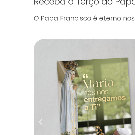
Receba o Terço do Papa
O Papa Francisco é eterno nos