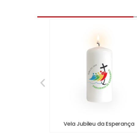
a Esperança
Vela Jubileu da Esperança