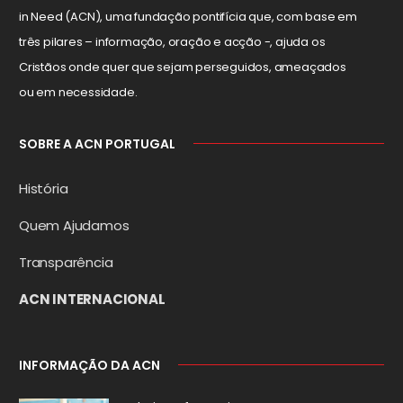
in Need (ACN), uma fundação pontifícia que, com base em
três pilares – informação, oração e acção -, ajuda os
Cristãos onde quer que sejam perseguidos, ameaçados
ou em necessidade.
SOBRE A ACN PORTUGAL
História
Quem Ajudamos
Transparência
ACN INTERNACIONAL
INFORMAÇÃO DA ACN