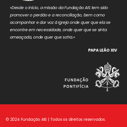
«Desde o início, a missão da Fundação AIS tem sido
promover o perdão e a reconciliação, bem como
acompanhar e dar voz à Igreja onde quer que ela se
encontre em necessidade, onde quer que se sinta
ameaçada, onde quer que sofra.»
PAPA LEÃO XIV
© 2024 Fundação AIS | Todos os direitos reservados.