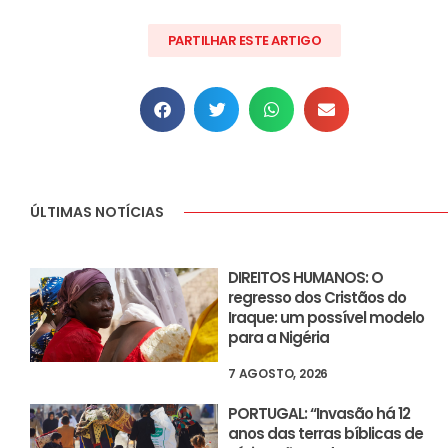
PARTILHAR ESTE ARTIGO
ÚLTIMAS NOTÍCIAS
DIREITOS HUMANOS: O
regresso dos Cristãos do
Iraque: um possível modelo
para a Nigéria
7 AGOSTO, 2026
PORTUGAL: “Invasão há 12
anos das terras bíblicas de