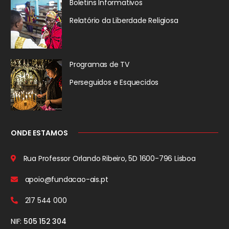
Boletins Informativos
Relatório da
Liberdade Religiosa
Programas de TV
Perseguidos
e Esquecidos
ONDE ESTAMOS
Rua Professor Orlando Ribeiro, 5D
1600-796 Lisboa
apoio@fundacao-ais.pt
217 544 000
NIF:
505 152 304