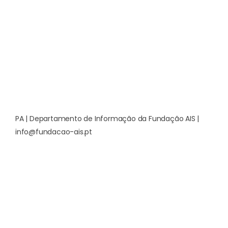
PA | Departamento de Informação da Fundação AIS |
info@fundacao-ais.pt