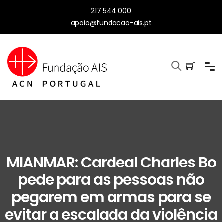
217 544 000
apoio@fundacao-ais.pt
MIANMAR: Cardeal Charles Bo
pede para as pessoas não
pegarem em armas para se
evitar a escalada da violência