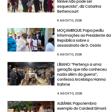
Nínive não pode ser
esquecida”, diz Catarina
Bettencourt
6 AGOSTO, 2026
MOÇAMBIQUE: Papa pediu
informações ao Presidente da
República sobre o
assassinato de D. Osório
5 AGOSTO, 2026
LÍBANO: “Pertenço a uma
geração que não conheceu
nada além da guerra”,
confessa Arcebispo Hanna
Rahme
4 AGOSTO, 2026
ALBÂNIA: Papa lembra
exemplo do Cardeal Simoni