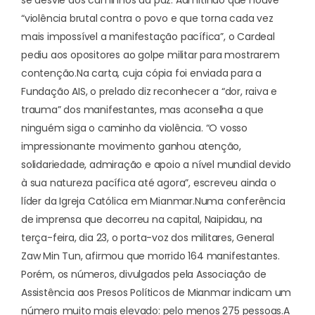
“violência brutal contra o povo e que torna cada vez
mais impossível a manifestação pacífica”, o Cardeal
pediu aos opositores ao golpe militar para mostrarem
contenção.
Na carta, cuja cópia foi enviada para a
Fundação AIS, o prelado diz reconhecer a “dor, raiva e
trauma” dos manifestantes, mas aconselha a que
ninguém siga o caminho da violência. “O vosso
impressionante movimento ganhou atenção,
solidariedade, admiração e apoio a nível mundial devido
à sua natureza pacífica até agora”, escreveu ainda o
líder da Igreja Católica em Mianmar.
Numa conferência
de imprensa que decorreu na capital, Naipidau, na
terça-feira, dia 23, o porta-voz dos militares, General
Zaw Min Tun, afirmou que morrido 164 manifestantes.
Porém, os números, divulgados pela Associação de
Assistência aos Presos Políticos de Mianmar indicam um
número muito mais elevado: pelo menos 275 pessoas.
A