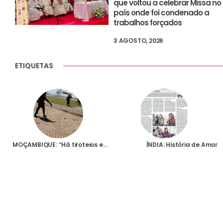
que voltou a celebrar Missa no
país onde foi condenado a
trabalhos forçados
3 AGOSTO, 2026
ETIQUETAS
MOÇAMBIQUE: “Há tiroteios em todo o lado. Seja o que Deus quiser…”, diz habitante de Palma em fuga após ataque a esta vila
ÍNDIA: História de Amor