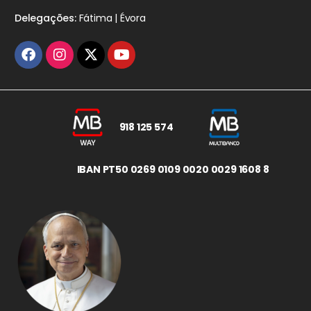
Delegações:
Fátima | Évora
918 125 574
IBAN PT50 0269 0109 0020 0029 1608 8