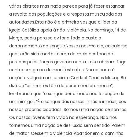
vários distritos mas nada parece para já fazer estancar
a revolta das populações e a resposta musculada das
autoridades.
Esta não é a primeira vez que o líder da
Igreja Católica apela à não-violência. No domingo, 14 de
Março, pediu para se
evitar a todo o custo o
derramamento de sangue
.
Nesse mesmo dia, calcula-se
que terão sido mortos cerca de meia centena de
pessoas pelas forças governamentais que abriram fogo
contra um grupo de manifestantes. Numa carta à
nação divulgada nesse dia, o Cardeal Charles Maung Bo
diz que “as mortes têm de parar imediatamente”,
lembrando que “o sangue derramado não é sangue de
um inimigo”. “É o sangue das nossas irmãs e irmãos, dos
nossos próprios cidadãos. Somos uma nação de sonhos.
Os nossos jovens têm vivido na esperança. Não nos
tornemos uma nação de desilusão sem sentido. Parem
de matar. Cessem a violência. Abandonem o caminho