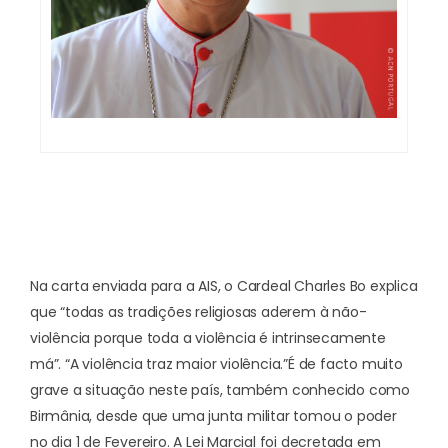
Na carta enviada para a AIS, o Cardeal Charles Bo explica
que “todas as tradições religiosas aderem à não-
violência porque toda a violência é intrinsecamente
má”. “A violência traz maior violência.”
É de facto muito
grave a situação neste país, também conhecido como
Birmânia, desde que uma junta militar tomou o poder
no dia 1 de Fevereiro. A Lei Marcial foi decretada em