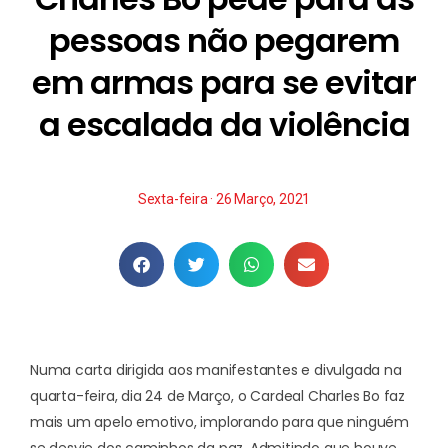
pessoas não pegarem
em armas para se evitar
a escalada da violência
Sexta-feira · 26 Março, 2021
Numa carta dirigida aos manifestantes e divulgada na
quarta-feira, dia 24 de Março, o Cardeal Charles Bo faz
mais um apelo emotivo, implorando para que ninguém
se desvie dos caminhos da paz. Admitindo que houve