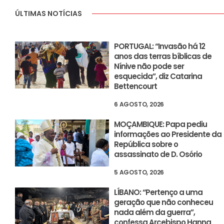
ÚLTIMAS NOTÍCIAS
PORTUGAL: “Invasão há 12
anos das terras bíblicas de
Nínive não pode ser
esquecida”, diz Catarina
Bettencourt
6 AGOSTO, 2026
MOÇAMBIQUE: Papa pediu
informações ao Presidente da
República sobre o
assassinato de D. Osório
5 AGOSTO, 2026
LÍBANO: “Pertenço a uma
geração que não conheceu
nada além da guerra”,
confessa Arcebispo Hanna