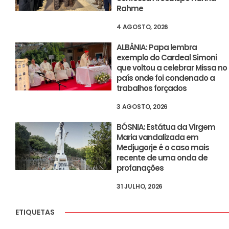
Rahme
4 AGOSTO, 2026
ALBÂNIA: Papa lembra
exemplo do Cardeal Simoni
que voltou a celebrar Missa no
país onde foi condenado a
trabalhos forçados
3 AGOSTO, 2026
BÓSNIA: Estátua da Virgem
Maria vandalizada em
Medjugorje é o caso mais
recente de uma onda de
profanações
31 JULHO, 2026
ETIQUETAS