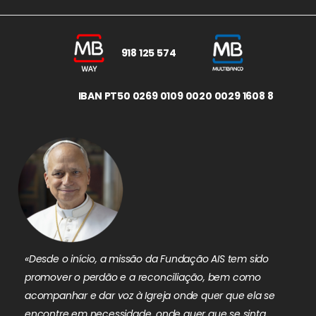
918 125 574
IBAN PT50 0269 0109 0020 0029 1608 8
«Desde o início, a missão da Fundação AIS tem sido
promover o perdão e a reconciliação, bem como
acompanhar e dar voz à Igreja onde quer que ela se
encontre em necessidade, onde quer que se sinta