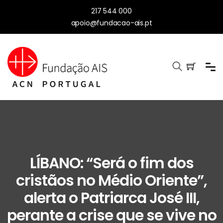
217 544 000
apoio@fundacao-ais.pt
LÍBANO: “Será o fim dos
cristãos no Médio Oriente”,
alerta o Patriarca José III,
perante a crise que se vive no