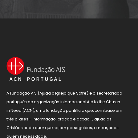
A Fundação AIS (Ajuda à Igreja que Sofre) é o secretariado
português da organização internacional Aid to the Church
in Need (ACN), uma fundação pontifícia que, com base em
três pilares – informação, oração e acção -, ajuda os
Cristãos onde quer que sejam perseguidos, ameaçados
ou em necessidade.