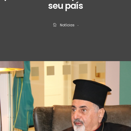
seu país
Notícias
‧