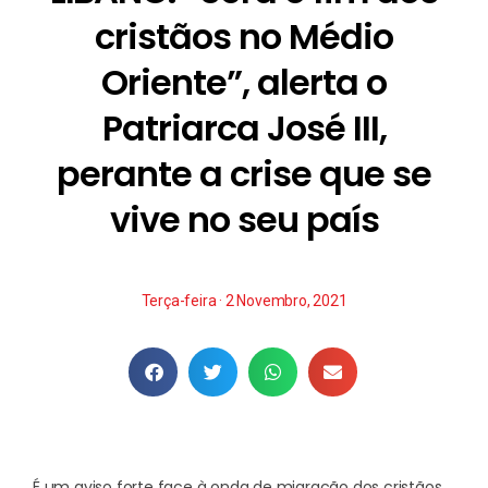
cristãos no Médio
Oriente”, alerta o
Patriarca José III,
perante a crise que se
vive no seu país
Terça-feira · 2 Novembro, 2021
É um aviso forte face à onda de migração dos cristãos