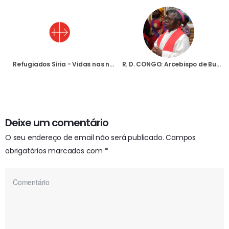
Refugiados Síria - Vidas nas nossas mãos...
R. D. CONGO: Arcebispo de Bukavu denuncia perseguição à igreja por parte de grupos armados
Deixe um comentário
O seu endereço de email não será publicado.
Campos
obrigatórios marcados com
*