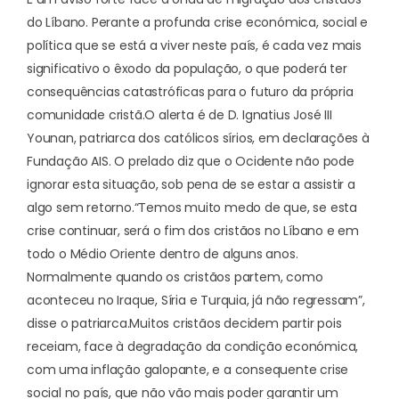
do Líbano. Perante a profunda crise económica, social e
política que se está a viver neste país, é cada vez mais
significativo o êxodo da população, o que poderá ter
consequências catastróficas para o futuro da própria
comunidade cristã.
O alerta é de D. Ignatius José III
Younan, patriarca dos católicos sírios, em declarações à
Fundação AIS. O prelado diz que o Ocidente não pode
ignorar esta situação, sob pena de se estar a assistir a
algo sem retorno.
“Temos muito medo de que, se esta
crise continuar, será o fim dos cristãos no Líbano e em
todo o Médio Oriente dentro de alguns anos.
Normalmente quando os cristãos partem, como
aconteceu no Iraque, Síria e Turquia, já não regressam”,
disse o patriarca.
Muitos cristãos decidem partir pois
receiam, face à degradação da condição económica,
com uma inflação galopante, e a consequente crise
social no país, que não vão mais poder garantir um