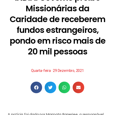
Missionárias da
Caridade de receberem
fundos estrangeiros,
pondo em risco mais de
20 mil pessoas
Quarta-feira · 29 Dezembro, 2021
A notícia foi dada por Mamata Banerjee, a responsável