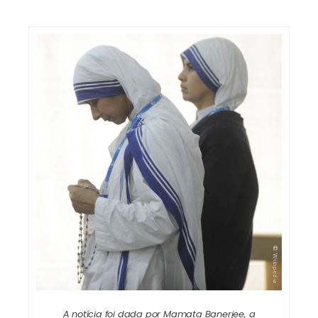
A notícia foi dada por Mamata Banerjee, a