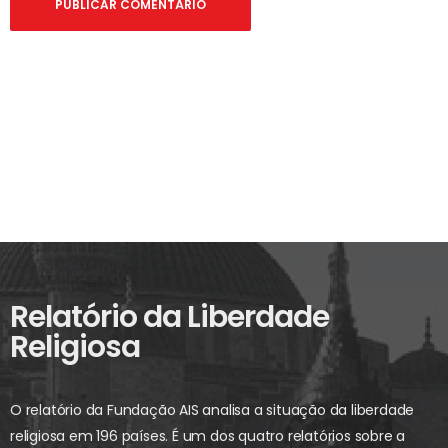
Relatório da Liberdade
Religiosa
O relatório da Fundação AIS analisa a situação da liberdade
religiosa em 196 países. É um dos quatro relatórios sobre a