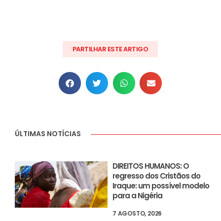
PARTILHAR ESTE ARTIGO
ÚLTIMAS NOTÍCIAS
DIREITOS HUMANOS: O
regresso dos Cristãos do
Iraque: um possível modelo
para a Nigéria
7 AGOSTO, 2026