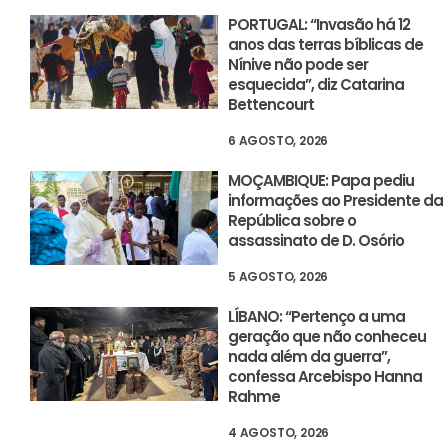
PORTUGAL: “Invasão há 12
anos das terras bíblicas de
Nínive não pode ser
esquecida”, diz Catarina
Bettencourt
6 AGOSTO, 2026
MOÇAMBIQUE: Papa pediu
informações ao Presidente da
República sobre o
assassinato de D. Osório
5 AGOSTO, 2026
LÍBANO: “Pertenço a uma
geração que não conheceu
nada além da guerra”,
confessa Arcebispo Hanna
Rahme
4 AGOSTO, 2026