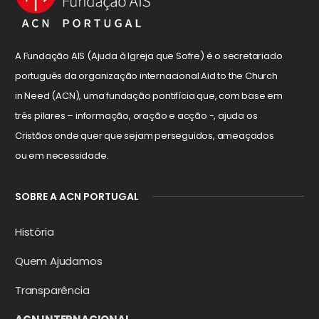
A Fundação AIS (Ajuda à Igreja que Sofre) é o secretariado
português da organização internacional Aid to the Church
in Need (ACN), uma fundação pontifícia que, com base em
três pilares – informação, oração e acção -, ajuda os
Cristãos onde quer que sejam perseguidos, ameaçados
ou em necessidade.
SOBRE A ACN PORTUGAL
História
Quem Ajudamos
Transparência