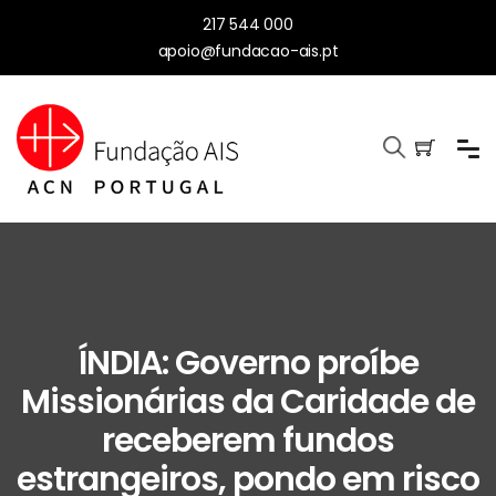
217 544 000
apoio@fundacao-ais.pt
ÍNDIA: Governo proíbe
Missionárias da Caridade de
receberem fundos
estrangeiros, pondo em risco