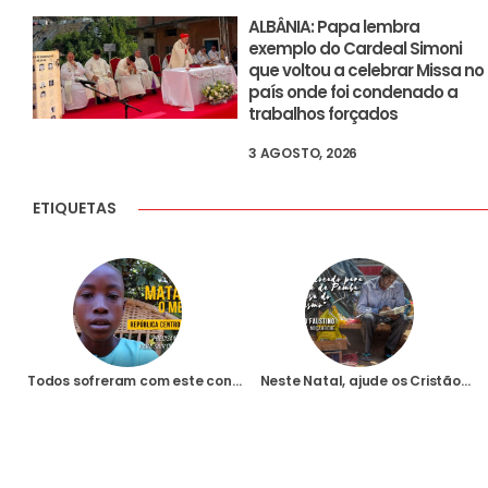
ALBÂNIA: Papa lembra
exemplo do Cardeal Simoni
que voltou a celebrar Missa no
país onde foi condenado a
trabalhos forçados
3 AGOSTO, 2026
ETIQUETAS
Todos sofreram com este conflito
Neste Natal, ajude os Cristãos perseguidos de Moçambique