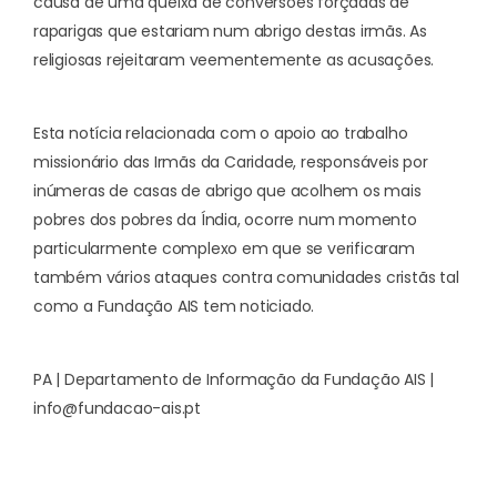
causa de uma queixa de conversões forçadas de
raparigas que estariam num abrigo destas irmãs. As
religiosas rejeitaram veementemente as acusações.
Esta notícia relacionada com o apoio ao trabalho
missionário das Irmãs da Caridade, responsáveis por
inúmeras de casas de abrigo que acolhem os mais
pobres dos pobres da Índia, ocorre num momento
particularmente complexo em que se verificaram
também vários ataques contra comunidades cristãs tal
como a Fundação AIS tem noticiado.
PA | Departamento de Informação da Fundação AIS |
info@fundacao-ais.pt