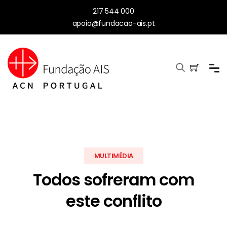
217 544 000
apoio@fundacao-ais.pt
MULTIMÉDIA
Todos sofreram com
este conflito