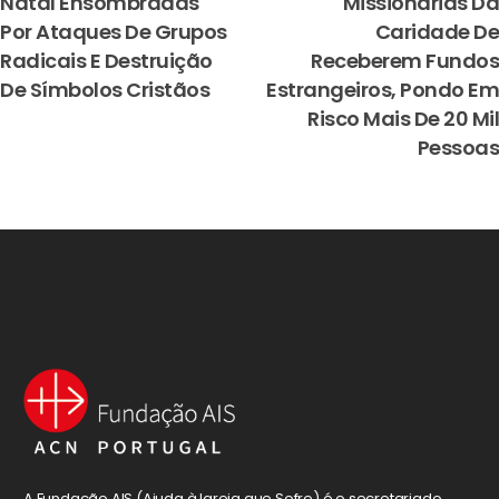
Natal Ensombradas
Missionárias Da
Por Ataques De Grupos
Caridade De
Radicais E Destruição
Receberem Fundos
De Símbolos Cristãos
Estrangeiros, Pondo Em
Risco Mais De 20 Mil
Pessoas
A Fundação AIS (Ajuda à Igreja que Sofre) é o secretariado