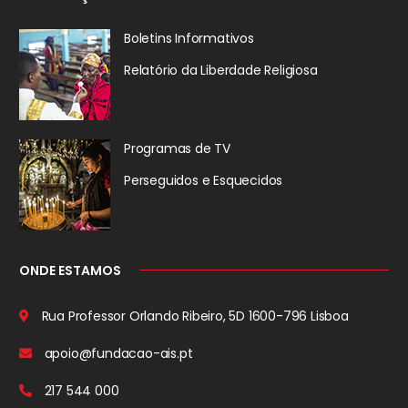
Boletins Informativos
Relatório da
Liberdade Religiosa
Programas de TV
Perseguidos
e Esquecidos
ONDE ESTAMOS
Rua Professor Orlando Ribeiro, 5D
1600-796 Lisboa
apoio@fundacao-ais.pt
217 544 000