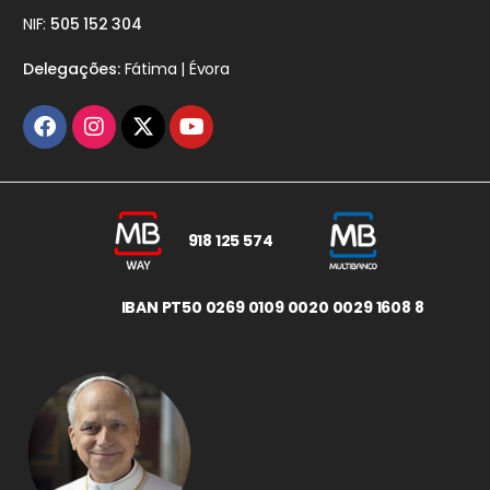
NIF:
505 152 304
Delegações:
Fátima | Évora
918 125 574
IBAN PT50 0269 0109 0020 0029 1608 8