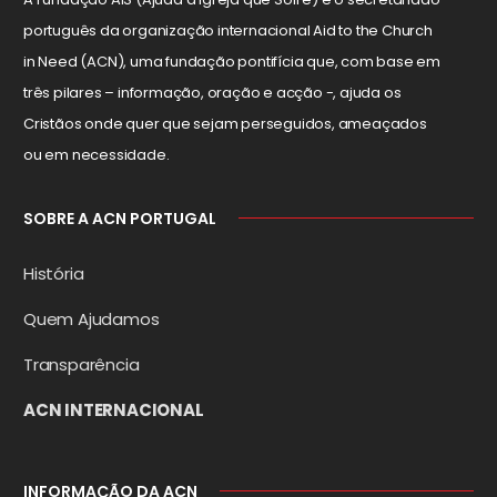
português da organização internacional Aid to the Church
in Need (ACN), uma fundação pontifícia que, com base em
três pilares – informação, oração e acção -, ajuda os
Cristãos onde quer que sejam perseguidos, ameaçados
ou em necessidade.
SOBRE A ACN PORTUGAL
História
Quem Ajudamos
Transparência
ACN INTERNACIONAL
INFORMAÇÃO DA ACN