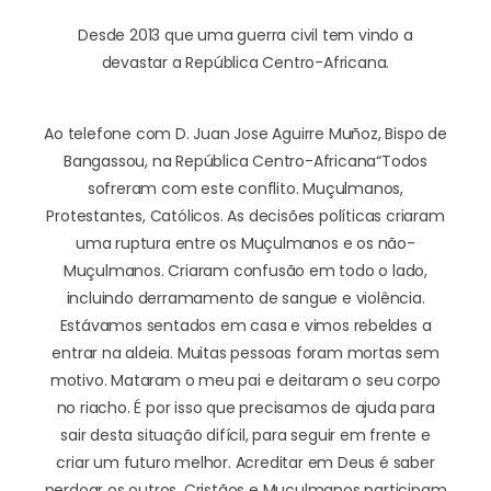
Desde 2013 que uma guerra civil tem vindo a
devastar a República Centro-Africana.
Ao telefone com D. Juan Jose Aguirre Muñoz, Bispo de
Bangassou, na República Centro-Africana
“Todos
sofreram com este conflito. Muçulmanos,
Protestantes, Católicos. As decisões políticas criaram
uma ruptura entre os Muçulmanos e os não-
Muçulmanos. Criaram confusão em todo o lado,
incluindo derramamento de sangue e violência.
Estávamos sentados em casa e vimos rebeldes a
entrar na aldeia. Muitas pessoas foram mortas sem
motivo. Mataram o meu pai e deitaram o seu corpo
no riacho. É por isso que precisamos de ajuda para
sair desta situação difícil, para seguir em frente e
criar um futuro melhor. Acreditar em Deus é saber
perdoar os outros. Cristãos e Muçulmanos participam